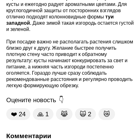
кусты и ежегодно радует ароматными цветами. Для
круглогодичной защиты от посторонних взглядов
отлично подходят колонновидные формы
туи
западной.
Даже зимой такая изгородь остается густой
и зеленой.
При посадке важно не располагать растения слишком
близко друг к другу. Желание быстрее получить
плотную стену часто приводит к обратному
результату: кусты начинают конкурировать за свет и
питание, а нижняя часть изгороди постепенно
оголяется. Гораздо лучше сразу соблюдать
рекомендованные расстояния и регулярно проводить
легкую формирующую обрезку.
Оцените новость
❤️
24
🙏
1
😹
🙀
2
😿
Комментарии