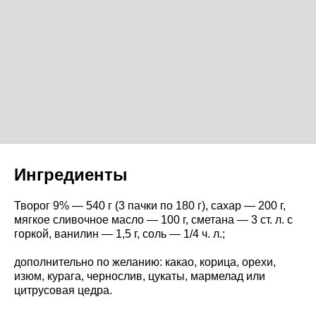
Ингредиенты
Творог 9% — 540 г (3 пачки по 180 г), сахар — 200 г,
мягкое сливочное масло — 100 г, сметана — 3 ст. л. с
горкой, ванилин — 1,5 г, соль — 1/4 ч. л.;
дополнительно по желанию: какао, корица, орехи,
изюм, курага, чернослив, цукаты, мармелад или
цитрусовая цедра.