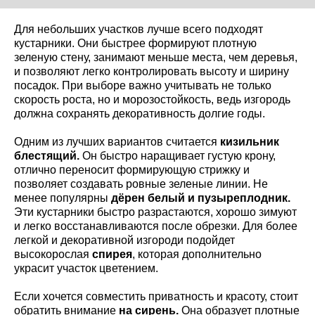
Для небольших участков лучше всего подходят
кустарники. Они быстрее формируют плотную
зеленую стену, занимают меньше места, чем деревья,
и позволяют легко контролировать высоту и ширину
посадок. При выборе важно учитывать не только
скорость роста, но и морозостойкость, ведь изгородь
должна сохранять декоративность долгие годы.
Одним из лучших вариантов считается
кизильник
блестящий.
Он быстро наращивает густую крону,
отлично переносит формирующую стрижку и
позволяет создавать ровные зеленые линии. Не
менее популярны
дёрен белый и пузыреплодник.
Эти кустарники быстро разрастаются, хорошо зимуют
и легко восстанавливаются после обрезки. Для более
легкой и декоративной изгороди подойдет
высокорослая
спирея
, которая дополнительно
украсит участок цветением.
Если хочется совместить приватность и красоту, стоит
обратить внимание
на сирень.
Она образует плотные