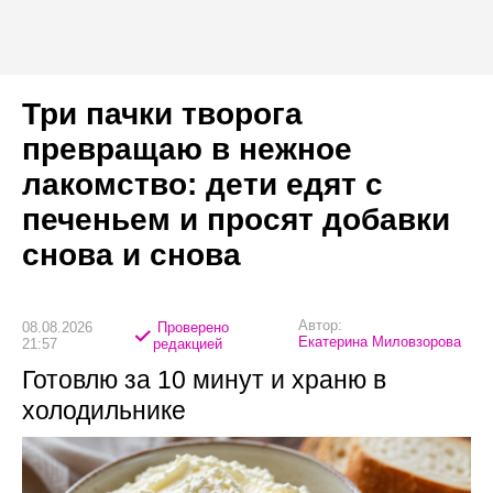
Три пачки творога
превращаю в нежное
лакомство: дети едят с
печеньем и просят добавки
снова и снова
Автор:
08.08.2026
Проверено
Екатерина Миловзорова
21:57
редакцией
Готовлю за 10 минут и храню в
холодильнике