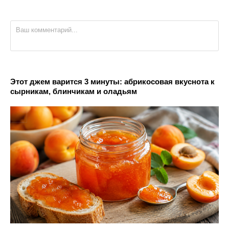
Этот джем варится 3 минуты: абрикосовая вкуснота к
сырникам, блинчикам и оладьям