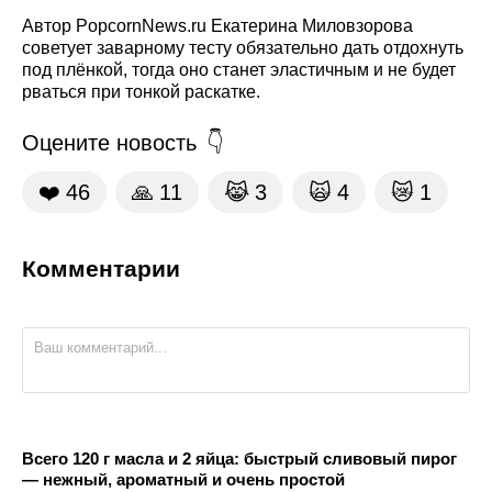
Автор PopcornNews.ru Екатерина Миловзорова
советует заварному тесту обязательно дать отдохнуть
под плёнкой, тогда оно станет эластичным и не будет
рваться при тонкой раскатке.
Оцените новость
❤️
46
🙏
11
😹
3
🙀
4
😿
1
Комментарии
Всего 120 г масла и 2 яйца: быстрый сливовый пирог
— нежный, ароматный и очень простой