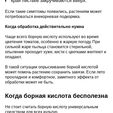
края листьев закручиваются вверх.
Если такие симптомы появились, растениям может
потребоваться внекорневая подкормка.
Когда обработка действительно нужна
Чаще всего борную кислоту используют во время
цветения томатов, особенно в жаркую погоду. При
сильной жаре пыльца становится стерильной,
опыление проходит хуже, кисти с цветками желтеют и
опадают.
В такой ситуации опрыскивание борной кислотой
может помочь растению сохранить завязи. Если лето
прохладное и комфортное, заметного эффекта от
обработки может не быть.
Когда борная кислота бесполезна
Не стоит считать борную кислоту универсальным
средством для всех культур.