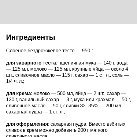
Ингредиенты
Слоёное бездрожжевое тесто — 950 г;
для заварного теста
: пшеничная мука — 140 г, вода
— 125 мл, молоко — 125 мл, крупные яйца — около 4
шт., сливочное масло — 115 г, сахар — 1 ст. л., соль —
1/4 ч. л.;
для крема
: молоко — 500 мл, яйца — 2 шт., сахар —
120 г, ванильный сахар — 8 г, мука или крахмал — 50 г,
сливочное масло — 50 г, сливки 33–35% — 200 мл,
сахарная пудра — 1 ст. л.;
для оформления
: сахарная пудра. Вместо взбитых
сливок в крем можно добавить 200 г мягкого
сливочного масла.