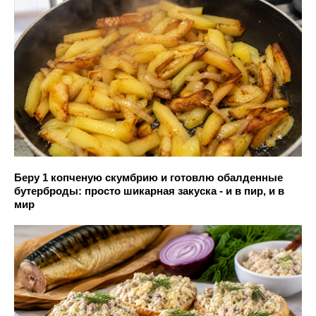
Беру 1 копченую скумбрию и готовлю обалденные
бутерброды: просто шикарная закуска - и в пир, и в
мир