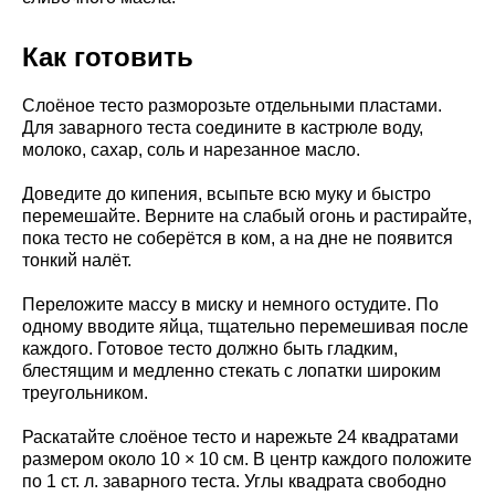
Как готовить
Слоёное тесто разморозьте отдельными пластами.
Для заварного теста соедините в кастрюле воду,
молоко, сахар, соль и нарезанное масло.
Доведите до кипения, всыпьте всю муку и быстро
перемешайте. Верните на слабый огонь и растирайте,
пока тесто не соберётся в ком, а на дне не появится
тонкий налёт.
Переложите массу в миску и немного остудите. По
одному вводите яйца, тщательно перемешивая после
каждого. Готовое тесто должно быть гладким,
блестящим и медленно стекать с лопатки широким
треугольником.
Раскатайте слоёное тесто и нарежьте 24 квадратами
размером около 10 × 10 см. В центр каждого положите
по 1 ст. л. заварного теста. Углы квадрата свободно