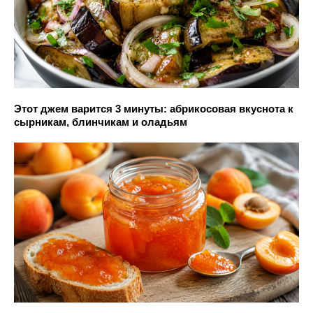
Этот джем варится 3 минуты: абрикосовая вкуснота к
сырникам, блинчикам и оладьям