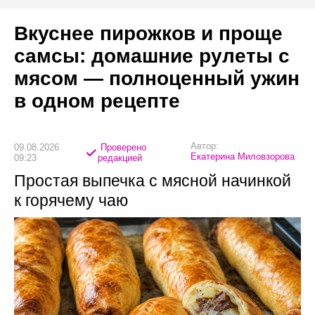
Вкуснее пирожков и проще
самсы: домашние рулеты с
мясом — полноценный ужин
в одном рецепте
Автор:
09.08.2026
Проверено
Екатерина Миловзорова
09:23
редакцией
Простая выпечка с мясной начинкой
к горячему чаю