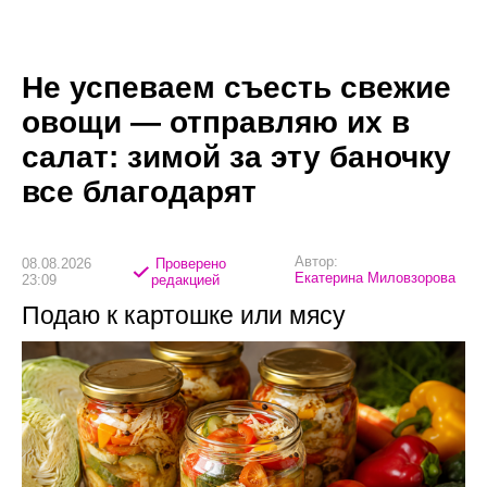
Не успеваем съесть свежие
овощи — отправляю их в
салат: зимой за эту баночку
все благодарят
Автор:
08.08.2026
Проверено
Екатерина Миловзорова
23:09
редакцией
Подаю к картошке или мясу