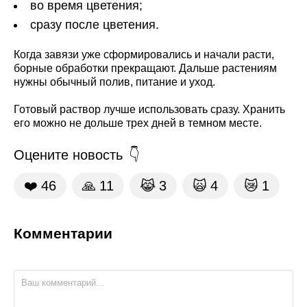
во время цветения;
сразу после цветения.
Когда завязи уже сформировались и начали расти,
борные обработки прекращают. Дальше растениям
нужны обычный полив, питание и уход.
Готовый раствор лучше использовать сразу. Хранить
его можно не дольше трех дней в темном месте.
Оцените новость
❤️
46
🙏
11
😹
3
🙀
4
😿
1
Комментарии