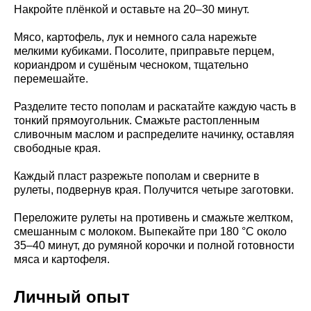
Накройте плёнкой и оставьте на 20–30 минут.
Мясо, картофель, лук и немного сала нарежьте
мелкими кубиками. Посолите, приправьте перцем,
кориандром и сушёным чесноком, тщательно
перемешайте.
Разделите тесто пополам и раскатайте каждую часть в
тонкий прямоугольник. Смажьте растопленным
сливочным маслом и распределите начинку, оставляя
свободные края.
Каждый пласт разрежьте пополам и сверните в
рулеты, подвернув края. Получится четыре заготовки.
Переложите рулеты на противень и смажьте желтком,
смешанным с молоком. Выпекайте при 180 °C около
35–40 минут, до румяной корочки и полной готовности
мяса и картофеля.
Личный опыт