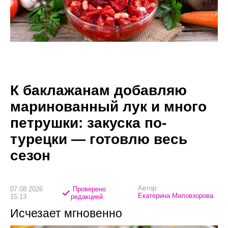
К баклажанам добавляю
маринованный лук и много
петрушки: закуска по-
турецки — готовлю весь
сезон
Автор:
07.08.2026
Проверено
Екатерина Миловзорова
15:13
редакцией
Исчезает мгновенно