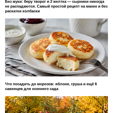
Без муки: беру творог и 2 желтка — сырники никогда
не распадаются. Самый простой рецепт на манке и без
раскатки колбаски
Что посадить до морозов: яблоня, груша и ещё 6
саженцев для осеннего сада