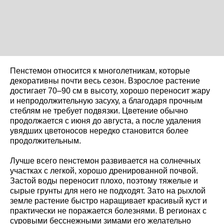
Пенстемон относится к многолетникам, которые
декоративны почти весь сезон. Взрослое растение
достигает 70–90 см в высоту, хорошо переносит жару
и непродолжительную засуху, а благодаря прочным
стеблям не требует подвязки. Цветение обычно
продолжается с июня до августа, а после удаления
увядших цветоносов нередко становится более
продолжительным.
Лучше всего пенстемон развивается на солнечных
участках с легкой, хорошо дренированной почвой.
Застой воды переносит плохо, поэтому тяжелые и
сырые грунты для него не подходят. Зато на рыхлой
земле растение быстро наращивает красивый куст и
практически не поражается болезнями. В регионах с
суровыми бесснежными зимами его желательно