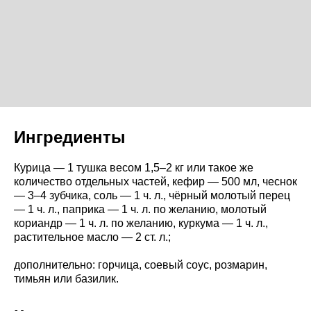
Ингредиенты
Курица — 1 тушка весом 1,5–2 кг или такое же
количество отдельных частей, кефир — 500 мл, чеснок
— 3–4 зубчика, соль — 1 ч. л., чёрный молотый перец
— 1 ч. л., паприка — 1 ч. л. по желанию, молотый
кориандр — 1 ч. л. по желанию, куркума — 1 ч. л.,
растительное масло — 2 ст. л.;
дополнительно: горчица, соевый соус, розмарин,
тимьян или базилик.