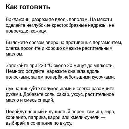
Как готовить
Баклажаны разрежьте вдоль пополам. На мякоти
сделайте неглубокие крестообразные надрезы, не
повреждая кожицу.
Выложите срезом вверх на противень с пергаментом,
слегка посолите и хорошо смажьте растительным
маслом.
Запекайте при 220 °C около 20 минут до мягкости.
Немного остудите, нарежьте сначала вдоль
полосками, затем поперёк небольшими кусочками.
Лук нашинкуйте полукольцами и слегка разомните
руками. Добавьте соль, сахар, уксус, растительное
масло и смесь специй.
Подойдут чёрный и душистый перец, тимьян, зира,
кориандр, паприка, карри или хмели-сунели —
выбирайте сочетание по вкусу.