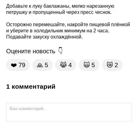
Добавьте к луку баклажаны, мелко нарезанную
петрушку и пропущенный через пресс чеснок.
Осторожно перемешайте, накройте пищевой плёнкой
и уберите в холодильник минимум на 2 часа.
Подавайте закуску охлаждённой.
Оцените новость
❤️
79
🙏
5
😹
4
🙀
5
😿
2
1 комментарий