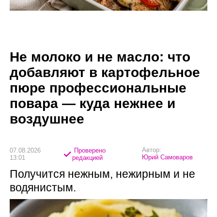
Не молоко и не масло: что
добавляют в картофельное
пюре профессиональные
повара — куда нежнее и
воздушнее
Автор:
07.08.2026
Проверено
Юрий Самоваров
13:01
редакцией
Получится нежным, нежирным и не
водянистым.