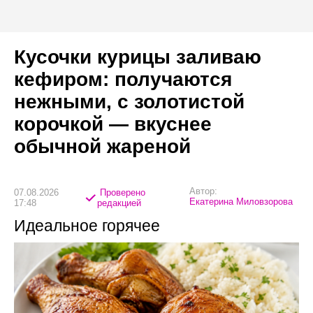
Кусочки курицы заливаю
кефиром: получаются
нежными, с золотистой
корочкой — вкуснее
обычной жареной
Автор:
07.08.2026
Проверено
Екатерина Миловзорова
17:48
редакцией
Идеальное горячее