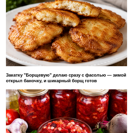
Закатку "Борщевую" делаю сразу с фасолью — зимой
открыл баночку, и шикарный борщ готов