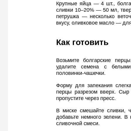
Крупные яйца — 4 шт., болг
сливки 10–20% — 50 мл, твер
петрушка — несколько веточ
вкусу, оливковое масло — дл
Как готовить
Возьмите болгарские перцы
удалите семена с белыми
половинки-чашечки.
Форму для запекания слегк
перцы разрезом вверх. Сыр 
пропустите через пресс.
В миске смешайте сливки, ч
добавьте немного зелени. В 
сливочной смеси.