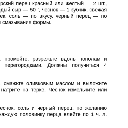
арский перец красный или желтый — 2 шт.,
дый сыр — 50 г, чеснок — 1 зубчик, свежая
ек, соль — по вкусу, черный перец — по
я смазывания формы.
, промойте, разрежьте вдоль пополам и
 перегородками. Должны получиться 4
а смажьте оливковым маслом и выложите
натрите на терке. Чеснок измельчите или
еснок, соль и черный перец, по желанию
каждую половинку перца влейте по 1 ч. л.