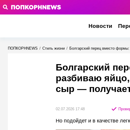
Новости
Пер
ПОПКОРНNEWS
/
Стиль жизни
/
Болгарский перец вместо формы:
Болгарский пе
разбиваю яйцо,
сыр — получает
02.07.2026 17:48
Провер
Но подойдет и в качестве лег