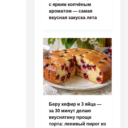
с ярким копчёным
ароматом — самая
вкусная закуска лета
Беру кефир и 3 яйца —
за 30 минут делаю
вкуснятину проще
торта: ленивый пирог из