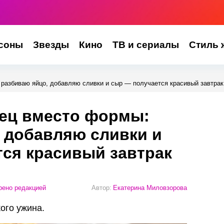
соны
Звезды
Кино
ТВ и сериалы
Стиль 
 разбиваю яйцо, добавляю сливки и сыр — получается красивый завтрак
рец вместо формы:
 добавляю сливки и
ся красивый завтрак
ено редакцией
Автор:
Екатерина Миловзорова
кого ужина.