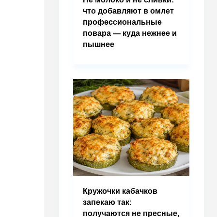
что добавляют в омлет
профессиональные
повара — куда нежнее и
пышнее
Кружочки кабачков
запекаю так:
получаются не пресные,