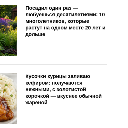
Посадил один раз —
любуешься десятилетиями: 10
многолетников, которые
растут на одном месте 20 лет и
дольше
Кусочки курицы заливаю
кефиром: получаются
нежными, с золотистой
корочкой — вкуснее обычной
жареной