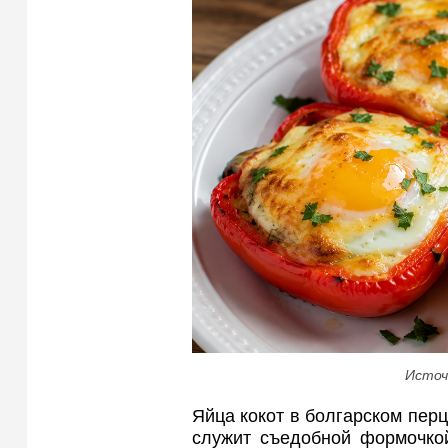
Источ
Яйца кокот в болгарском пер
служит съедобной формочкой