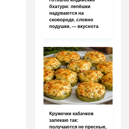
бхатури: лепёшки
надуваются на
сковороде, словно
подушки, — вкуснота
Кружочки кабачков
запекаю так:
получаются не пресные,