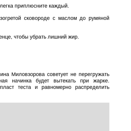
слегка приплюсните каждый.
зогретой сковороде с маслом до румяной
нце, чтобы убрать лишний жир.
рина Миловзорова советует не перегружать
ая начинка будет вытекать при жарке.
 пласт теста и равномерно распределить