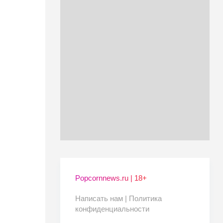
Popcornnews.ru | 18+
Написать нам |
Политика
конфиденциальности