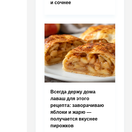
и сочнее
Всегда держу дома
лаваш для этого
рецепта: заворачиваю
яблоки и жарю —
получается вкуснее
пирожков