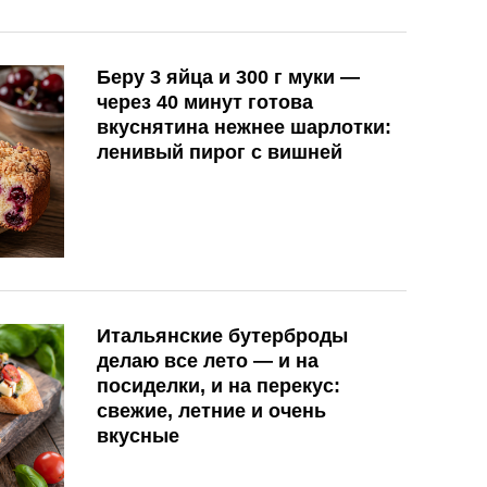
Беру 3 яйца и 300 г муки —
через 40 минут готова
вкуснятина нежнее шарлотки:
ленивый пирог с вишней
Итальянские бутерброды
делаю все лето — и на
посиделки, и на перекус:
свежие, летние и очень
вкусные