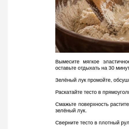
Вымесите мягкое эластично
оставьте отдыхать на 30 минут
Зелёный лук промойте, обсуш
Раскатайте тесто в прямоуго
Смажьте поверхность растит
зелёный лук.
Сверните тесто в плотный рул