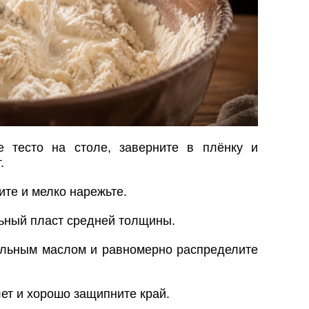
е тесто на столе, заверните в плёнку и
.
ите и мелко нарежьте.
льный пласт средней толщины.
ельным маслом и равномерно распределите
ет и хорошо защипните край.