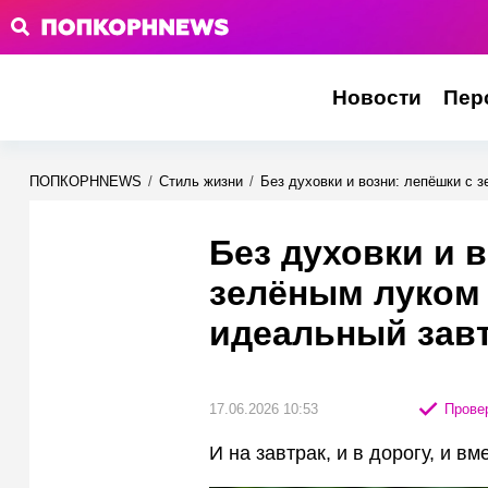
Новости
Пер
ПОПКОРНNEWS
/
Стиль жизни
/
Без духовки и возни: лепёшки с 
Без духовки и 
зелёным луком
идеальный завт
17.06.2026 10:53
Провер
И на завтрак, и в дорогу, и вм