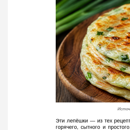
Источ
Эти лепёшки — из тех рецепто
горячего, сытного и простог