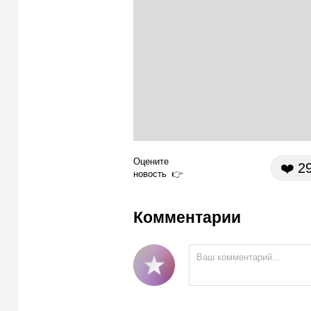
Оцените
❤️
2
новость
Комментарии