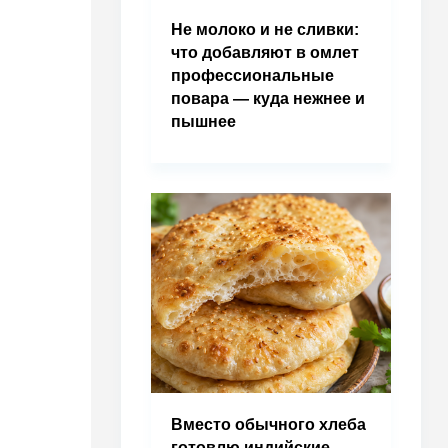
Не молоко и не сливки:
что добавляют в омлет
профессиональные
повара — куда нежнее и
пышнее
Вместо обычного хлеба
готовлю индийские