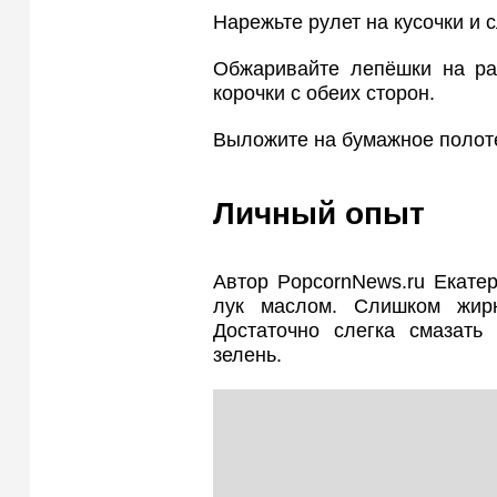
Нарежьте рулет на кусочки и 
Обжаривайте лепёшки на ра
корочки с обеих сторон.
Выложите на бумажное полоте
Личный опыт
Автор PopcornNews.ru Екате
лук маслом. Слишком жирн
Достаточно слегка смазать
зелень.