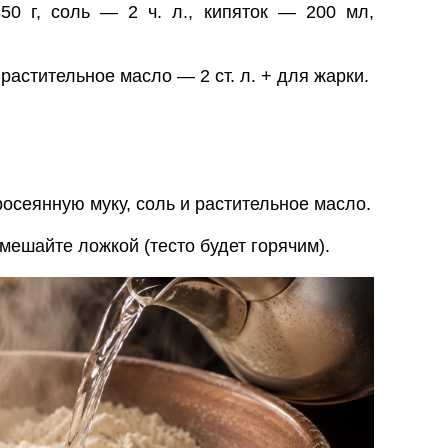
0 г, соль — 2 ч. л., кипяток — 200 мл,
растительное масло — 2 ст. л. + для жарки.
осеянную муку, соль и растительное масло.
мешайте ложкой (тесто будет горячим).