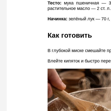
Тесто:
мука пшеничная — 35
растительное масло — 2 ст. л.
Начинка:
зелёный лук — 70 г, 
Как готовить
В глубокой миске смешайте пр
Влейте кипяток и быстро пере