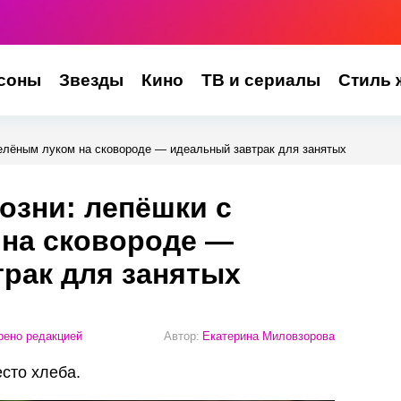
соны
Звезды
Кино
ТВ и сериалы
Стиль 
зелёным луком на сковороде — идеальный завтрак для занятых
возни: лепёшки с
 на сковороде —
рак для занятых
ено редакцией
Автор:
Екатерина Миловзорова
есто хлеба.