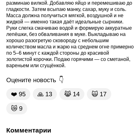
разминаю вилкой. Добавляю яйцо и перемешиваю до
гладкости. Затем всыпаю манку, сахар, муку и соль.
Масса должна получиться мягкой, воздушной и не
жидкой — именно такая даёт идеальные сырники.
Руки слегка смачиваю водой и формирую аккуратные
лепёшки, без обваливания в муке. Выкладываю на
хорошо разогретую сковороду с небольшим
количеством масла и жарю на среднем огне примерно
по 5–6 минут с каждой стороны до красивой
золотистой корочки. Подаю горячими — со сметаной,
вареньем или сгущёнкой.
Оцените новость
❤️
95
🙏
13
😹
14
🙀
17
😿
9
Комментарии