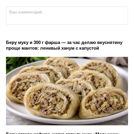
Беру муку и 300 г фарша — за час делаю вкуснятину
проще мантов: ленивый ханум с капустой