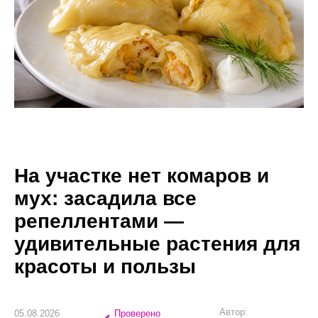
На участке нет комаров и
мух: засадила все
репеллентами —
удивительные растения для
красоты и пользы
Автор:
05.08.2026
Проверено