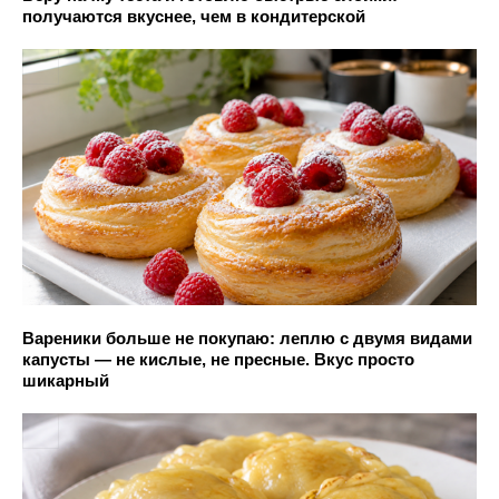
получаются вкуснее, чем в кондитерской
Вареники больше не покупаю: леплю с двумя видами
капусты — не кислые, не пресные. Вкус просто
шикарный