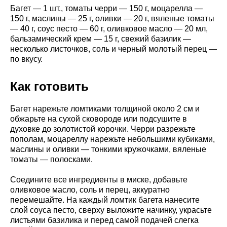
Багет — 1 шт., томаты черри — 150 г, моцарелла —
150 г, маслины — 25 г, оливки — 20 г, вяленые томаты
— 40 г, соус песто — 60 г, оливковое масло — 20 мл,
бальзамический крем — 15 г, свежий базилик —
несколько листочков, соль и черный молотый перец —
по вкусу.
Как готовить
Багет нарежьте ломтиками толщиной около 2 см и
обжарьте на сухой сковороде или подсушите в
духовке до золотистой корочки. Черри разрежьте
пополам, моцареллу нарежьте небольшими кубиками,
маслины и оливки — тонкими кружочками, вяленые
томаты — полосками.
Соедините все ингредиенты в миске, добавьте
оливковое масло, соль и перец, аккуратно
перемешайте. На каждый ломтик багета нанесите
слой соуса песто, сверху выложите начинку, украсьте
листьями базилика и перед самой подачей слегка