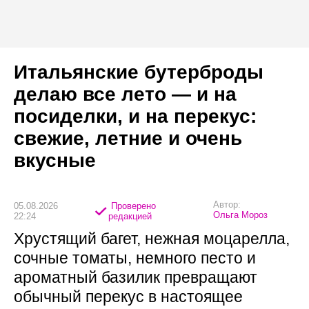
Итальянские бутерброды
делаю все лето — и на
посиделки, и на перекус:
свежие, летние и очень
вкусные
Автор:
05.08.2026
Проверено
Ольга Мороз
22:24
редакцией
Хрустящий багет, нежная моцарелла,
сочные томаты, немного песто и
ароматный базилик превращают
обычный перекус в настоящее