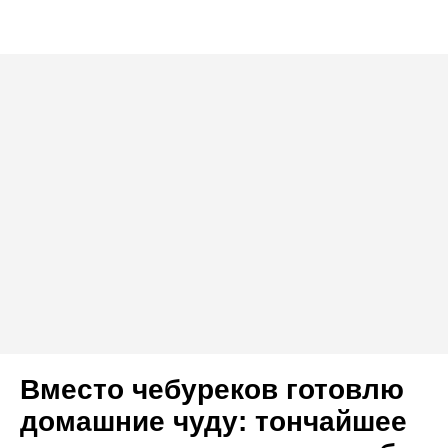
Вместо чебуреков готовлю
домашние чуду: тончайшее