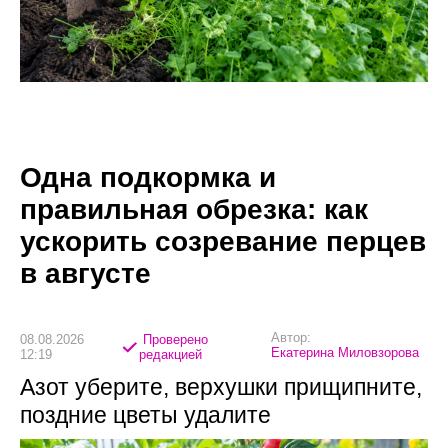
Одна подкормка и
правильная обрезка: как
ускорить созревание перцев
в августе
Автор:
08.08.2026
Проверено
Екатерина Миловзорова
12:19
редакцией
Азот уберите, верхушки прищипните,
поздние цветы удалите