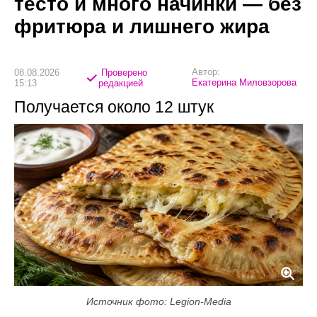
тесто и много начинки — без
фритюра и лишнего жира
Автор:
08.08.2026
Проверено
Екатерина Миловзорова
15:13
редакцией
Получается около 12 штук
Источник фото: Legion-Media