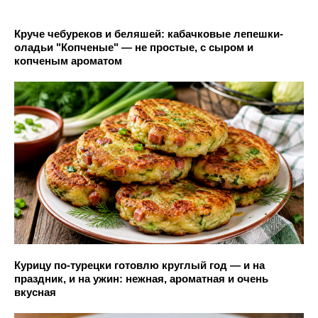
Круче чебуреков и беляшей: кабачковые лепешки-
оладьи "Копченые" — не простые, с сыром и
копченым ароматом
Курицу по-турецки готовлю круглый год — и на
праздник, и на ужин: нежная, ароматная и очень
вкусная