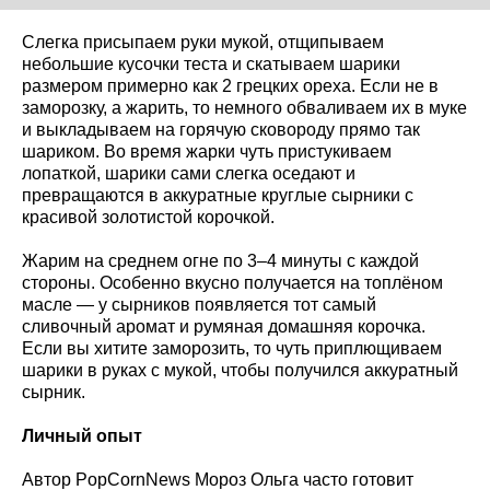
Слегка присыпаем руки мукой, отщипываем
небольшие кусочки теста и скатываем шарики
размером примерно как 2 грецких ореха. Если не в
заморозку, а жарить, то немного обваливаем их в муке
и выкладываем на горячую сковороду прямо так
шариком. Во время жарки чуть пристукиваем
лопаткой, шарики сами слегка оседают и
превращаются в аккуратные круглые сырники с
красивой золотистой корочкой.
Жарим на среднем огне по 3–4 минуты с каждой
стороны. Особенно вкусно получается на топлёном
масле — у сырников появляется тот самый
сливочный аромат и румяная домашняя корочка.
Если вы хитите заморозить, то чуть приплющиваем
шарики в руках с мукой, чтобы получился аккуратный
сырник.
Личный опыт
Автор PopCornNews Мороз Ольга часто готовит