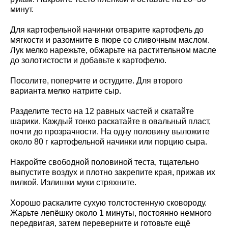
минут.
Для картофельной начинки отварите картофель до
мягкости и разомните в пюре со сливочным маслом.
Лук мелко нарежьте, обжарьте на растительном масле
до золотистости и добавьте к картофелю.
Посолите, поперчите и остудите. Для второго
варианта мелко натрите сыр.
Разделите тесто на 12 равных частей и скатайте
шарики. Каждый тонко раскатайте в овальный пласт,
почти до прозрачности. На одну половину выложите
около 80 г картофельной начинки или порцию сыра.
Накройте свободной половиной теста, тщательно
выпустите воздух и плотно закрепите края, прижав их
вилкой. Излишки муки стряхните.
Хорошо раскалите сухую толстостенную сковороду.
Жарьте лепёшку около 1 минуты, постоянно немного
передвигая, затем переверните и готовьте ещё