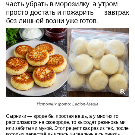
часть убрать в морозилку, а утром
просто достать и пожарить — завтрак
без лишней возни уже готов.
Источник фото: Legion-Media
Сырники — вроде бы простая вещь, а у многих то
расползаются на сковороде, то выходят резиновыми
или забитыми мукой. Этот рецепт как раз из тех, после
которых перестаёшь искать «идеальные сырники».