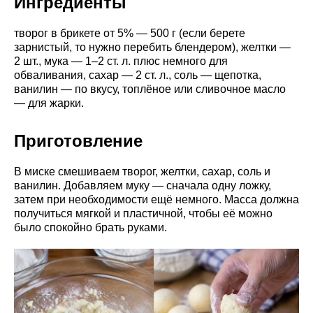
Ингредиенты
творог в брикете от 5% — 500 г (если берете
зарнистый, то нужно перебить блендером), желтки —
2 шт., мука — 1–2 ст. л. плюс немного для
обваливания, сахар — 2 ст. л., соль — щепотка,
ванилин — по вкусу, топлёное или сливочное масло
— для жарки.
Приготовление
В миске смешиваем творог, желтки, сахар, соль и
ванилин. Добавляем муку — сначала одну ложку,
затем при необходимости ещё немного. Масса должна
получиться мягкой и пластичной, чтобы её можно
было спокойно брать руками.