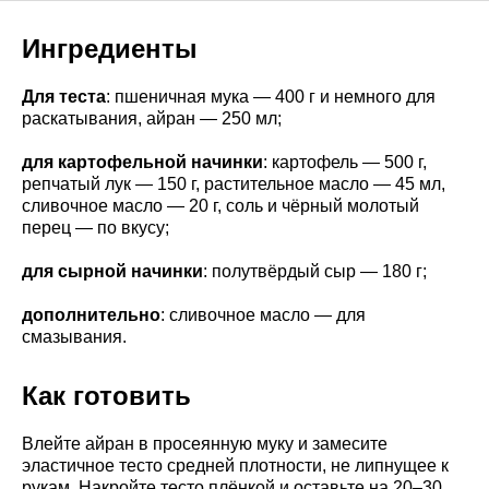
Ингредиенты
Для теста
: пшеничная мука — 400 г и немного для
раскатывания, айран — 250 мл;
для картофельной начинки
: картофель — 500 г,
репчатый лук — 150 г, растительное масло — 45 мл,
сливочное масло — 20 г, соль и чёрный молотый
перец — по вкусу;
для сырной начинки
: полутвёрдый сыр — 180 г;
дополнительно
: сливочное масло — для
смазывания.
Как готовить
Влейте айран в просеянную муку и замесите
эластичное тесто средней плотности, не липнущее к
рукам. Накройте тесто плёнкой и оставьте на 20–30