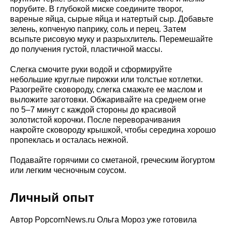
порубите. В глубокой миске соедините творог,
вареные яйца, сырые яйца и натертый сыр. Добавьте
зелень, копченую паприку, соль и перец. Затем
всыпьте рисовую муку и разрыхлитель. Перемешайте
до получения густой, пластичной массы.
Слегка смочите руки водой и сформируйте
небольшие круглые пирожки или толстые котлетки.
Разогрейте сковороду, слегка смажьте ее маслом и
выложите заготовки. Обжаривайте на среднем огне
по 5–7 минут с каждой стороны до красивой
золотистой корочки. После переворачивания
накройте сковороду крышкой, чтобы середина хорошо
пропеклась и осталась нежной.
Подавайте горячими со сметаной, греческим йогуртом
или легким чесночным соусом.
Личный опыт
Автор PopcornNews.ru Ольга Мороз уже готовила