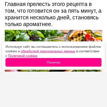
Главная прелесть этого рецепта в
том, что готовится он за пять минут, а
хранится несколько дней, становясь
только ароматнее.
Используя сайт, вы соглашаетесь с использованием файлов
cookies и
обработкой персональных данных
в соответствии
с
Политикой cookies
.
Понятно
Источник фото: Legion-Media
Летом майонез и кетчуп у нас почти не появляются на
столе. Вместо них готовлю домашний чимичурри из