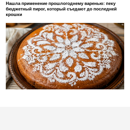
Нашла применение прошлогоднему варенью: пеку
бюджетный пирог, который съедают до последней
крошки