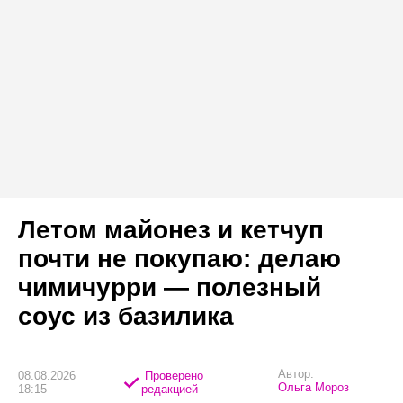
Летом майонез и кетчуп
почти не покупаю: делаю
чимичурри — полезный
соус из базилика
Автор:
08.08.2026
Проверено
Ольга Мороз
18:15
редакцией