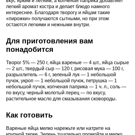
вкус ярким и летним, а копченая паприка добавляет
легкий аромат костра и делает блюдо намного
интереснее. Благодаря творогу и яйцам такие
«пирожки» получаются сытными, но при этом
остаются легкими и нежными внутри.
Для приготовления вам
понадобится
Творог 5% — 250 г, яйца вареные — 4 шт., яйца сырые
— 2 шт., твердый сыр — 120 г, рисовая мука — 100 г,
разрыхлитель — 6 г, зеленый лук — 1 небольшой
пучок, укроп — 1 небольшой пучок, петрушка — 1
небольшой пучок, копченая паприка — 1 ч. л., соль —
по вкусу, черный молотый перец — по вкусу,
растительное масло для смазывания сковороды.
Как готовить
Вареные яйца мелко нарежьте или натрите на
крупной терке. Зелень тщательно промойте и мелко