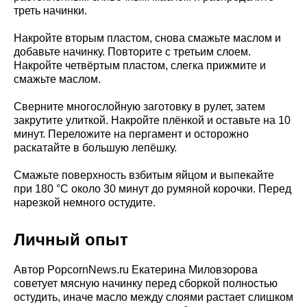
треть начинки.
Накройте вторым пластом, снова смажьте маслом и
добавьте начинку. Повторите с третьим слоем.
Накройте четвёртым пластом, слегка прижмите и
смажьте маслом.
Сверните многослойную заготовку в рулет, затем
закрутите улиткой. Накройте плёнкой и оставьте на 10
минут. Переложите на пергамент и осторожно
раскатайте в большую лепёшку.
Смажьте поверхность взбитым яйцом и выпекайте
при 180 °C около 30 минут до румяной корочки. Перед
нарезкой немного остудите.
Личный опыт
Автор PopcornNews.ru Екатерина Миловзорова
советует мясную начинку перед сборкой полностью
остудить, иначе масло между слоями растает слишком