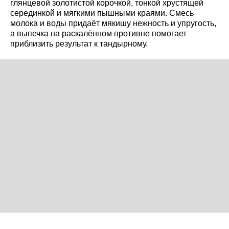
глянцевой золотистой корочкой, тонкой хрустящей
серединкой и мягкими пышными краями. Смесь
молока и воды придаёт мякишу нежность и упругость,
а выпечка на раскалённом противне помогает
приблизить результат к тандырному.