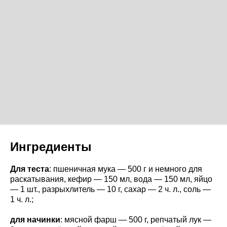
Ингредиенты
Для теста
: пшеничная мука — 500 г и немного для
раскатывания, кефир — 150 мл, вода — 150 мл, яйцо
— 1 шт., разрыхлитель — 10 г, сахар — 2 ч. л., соль —
1 ч. л.;
для начинки
: мясной фарш — 500 г, репчатый лук —