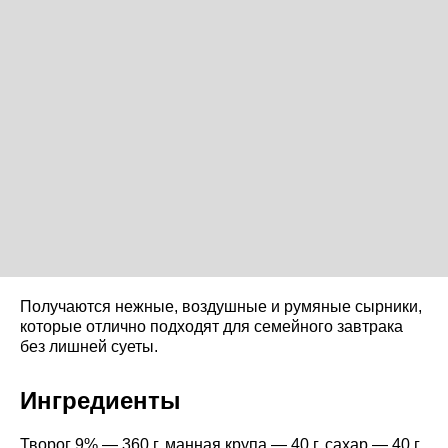
Получаются нежные, воздушные и румяные сырники,
которые отлично подходят для семейного завтрака
без лишней суеты.
Ингредиенты
Творог 9% — 360 г, манная крупа — 40 г, сахар — 40 г,