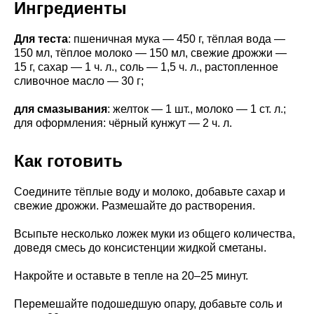
Ингредиенты
Для теста
: пшеничная мука — 450 г, тёплая вода —
150 мл, тёплое молоко — 150 мл, свежие дрожжи —
15 г, сахар — 1 ч. л., соль — 1,5 ч. л., растопленное
сливочное масло — 30 г;
для смазывания
: желток — 1 шт., молоко — 1 ст. л.;
для оформления: чёрный кунжут — 2 ч. л.
Как готовить
Соедините тёплые воду и молоко, добавьте сахар и
свежие дрожжи. Размешайте до растворения.
Всыпьте несколько ложек муки из общего количества,
доведя смесь до консистенции жидкой сметаны.
Накройте и оставьте в тепле на 20–25 минут.
Перемешайте подошедшую опару, добавьте соль и