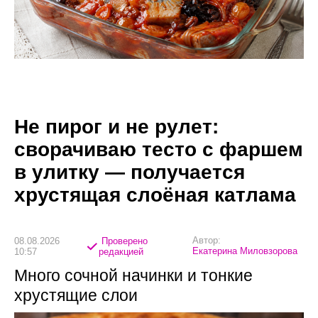
Не пирог и не рулет:
сворачиваю тесто с фаршем
в улитку — получается
хрустящая слоёная катлама
Автор:
08.08.2026
Проверено
Екатерина Миловзорова
10:57
редакцией
Много сочной начинки и тонкие
хрустящие слои