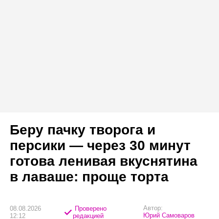
Беру пачку творога и
персики — через 30 минут
готова ленивая вкуснятина
в лаваше: проще торта
Автор:
08.08.2026
Проверено
Юрий Самоваров
12:12
редакцией