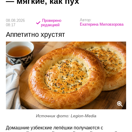
— мягкие, как пух
Автор:
08.08.2026
Проверено
Екатерина Миловзорова
08:17
редакцией
Аппетитно хрустят
Источник фото: Legion-Media
Домашние узбекские лепёшки получаются с