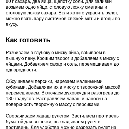
80 г сахара, два яйца, щепотку соли. Для заливки
возьмем одно яйцо, столовую ложку сметаны и
столовую ложку сахара. Если хотите украсить рулет,
можно взять пару листочков свежей мяты и ягоды по
вкусу.
Как готовить
Разбиваем в глубокую миску яйца, взбиваем в
пышную пену. Крошим творог и добавляем в миску с
яйцами. Добавляем сахар и соль, перемешиваем до
однородности.
Обсушиваем персики, нарезаем маленькими
кубиками. Добавляем их в миску с творожной массой,
перемешиваем. Включаем духовку для разогрева до
180 градусов. Расправляем лаваш и наноси на
поверхность творожную массу с персиками.
Сворачиваем лаваш рулетом. Застилаем противень
бумагой для выпечки, выкладываем рулет в
противень. Для удобства можно разрезать рулет на