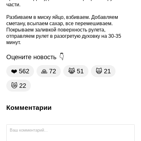
части.
Разбиваем в миску яйцо, взбиваем. Добавляем
сметану, всыпаем сахар, все перемешиваем.
Покрываем заливкой поверхность рулета,
отправляем рулет в разогретую духовку на 30-35
минут.
Оцените новость
❤️
562
🙏
72
😹
51
🙀
21
😿
22
Комментарии