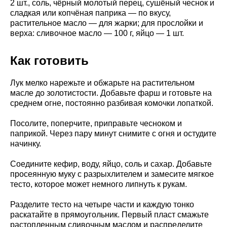
2 шт., соль, чёрный молотый перец, сушёный чеснок и
сладкая или копчёная паприка — по вкусу,
растительное масло — для жарки; для прослойки и
верха: сливочное масло — 100 г, яйцо — 1 шт.
Как готовить
Лук мелко нарежьте и обжарьте на растительном
масле до золотистости. Добавьте фарш и готовьте на
среднем огне, постоянно разбивая комочки лопаткой.
Посолите, поперчите, приправьте чесноком и
паприкой. Через пару минут снимите с огня и остудите
начинку.
Соедините кефир, воду, яйцо, соль и сахар. Добавьте
просеянную муку с разрыхлителем и замесите мягкое
тесто, которое может немного липнуть к рукам.
Разделите тесто на четыре части и каждую тонко
раскатайте в прямоугольник. Первый пласт смажьте
растопленным сливочным маслом и распределите