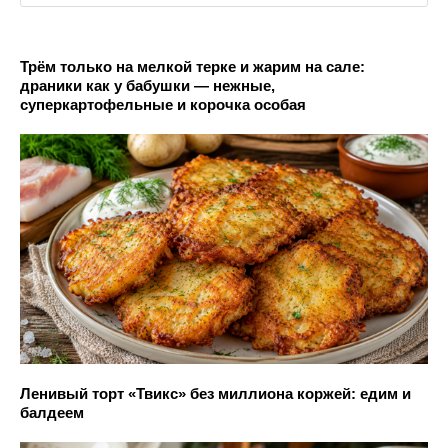
Трём только на мелкой терке и жарим на сале:
драники как у бабушки — нежные,
суперкартофельные и корочка особая
Ленивый торт «Твикс» без миллиона коржей: едим и
балдеем