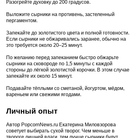
Разогрейте духовку до 200 градусов.
Выложите сырники на противень, застеленный
пергаментом.
Запекайте до золотистого цвета и полной готовности.
Если сырники не обжаривались заранее, обычно на
это требуется около 20–25 минут.
По желанию перед запеканием быстро обжарьте
сырники на сковороде по 1,5 минуты с каждой
стороны до лёгкой золотистой корочки. В этом случае
запекайте их около 15 минут.
Подавайте тёплыми со сметаной, йогуртом, мёдом,
вареньем или свежими ягодами.
Личный опыт
Автор PopcornNews.ru Екатерина Миловзорова
советует выбирать сухой творог. Чем меньше в
твороге лишней влаги, тем лучше сырники будут