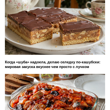
Когда «шуба» надоела, делаю селедку по-кашубски:
мировая закуска вкуснее чем просто с лучком