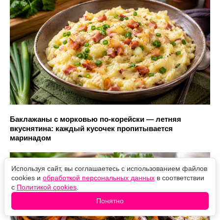
Баклажаны с морковью по-корейски — летняя
вкуснятина: каждый кусочек пропитывается
маринадом
Используя сайт, вы соглашаетесь с использованием файлов
cookies и
обработкой персональных данных
в соответствии
с
Политикой cookies
.
Понятно