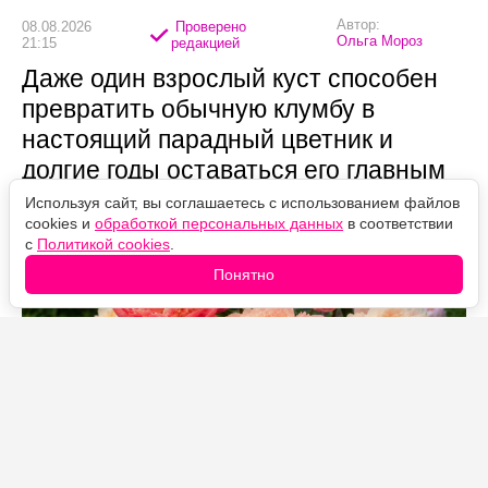
Автор:
08.08.2026
Проверено
Ольга Мороз
21:15
редакцией
Даже один взрослый куст способен
превратить обычную клумбу в
настоящий парадный цветник и
долгие годы оставаться его главным
украшением.
Используя сайт, вы соглашаетесь с использованием файлов
cookies и
обработкой персональных данных
в соответствии
с
Политикой cookies
.
Понятно