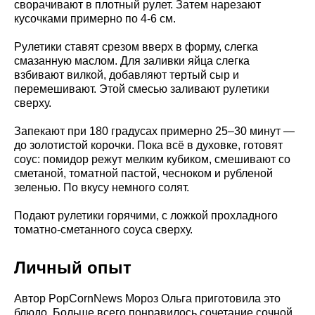
сворачивают в плотный рулет. Затем нарезают
кусочками примерно по 4-6 см.
Рулетики ставят срезом вверх в форму, слегка
смазанную маслом. Для заливки яйца слегка
взбивают вилкой, добавляют тертый сыр и
перемешивают. Этой смесью заливают рулетики
сверху.
Запекают при 180 градусах примерно 25–30 минут —
до золотистой корочки. Пока всё в духовке, готовят
соус: помидор режут мелким кубиком, смешивают со
сметаной, томатной пастой, чесноком и рубленой
зеленью. По вкусу немного солят.
Подают рулетики горячими, с ложкой прохладного
томатно-сметанного соуса сверху.
Личный опыт
Автор PopCornNews Мороз Ольга приготовила это
блюдо. Больше всего понравилось сочетание сочной