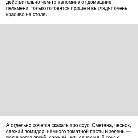
действительно чем-то напоминают домашние
пельмени, только готовятся проще и выглядят очень
красиво на столе.
А отдельно хочется сказать про соус. Сметана, чеснок,
свежий помидор, немного томатной пасты и зелень —
получается яркий, свежий, чуть сливочный соус с