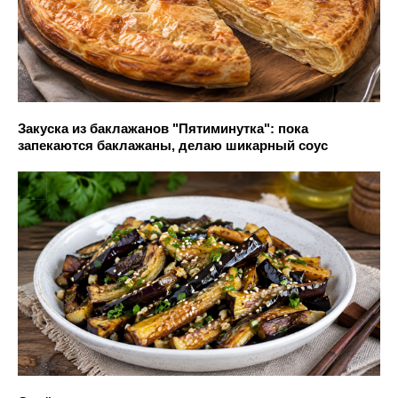
Закуска из баклажанов "Пятиминутка": пока
запекаются баклажаны, делаю шикарный соус