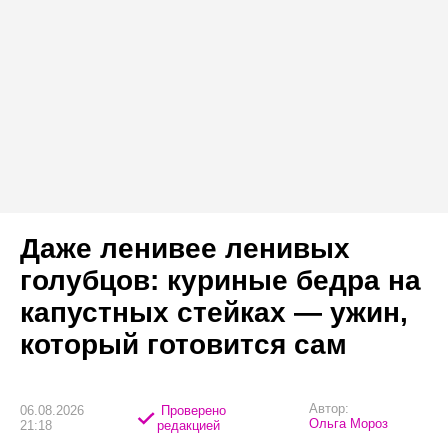
Даже ленивее ленивых
голубцов: куриные бедра на
капустных стейках — ужин,
который готовится сам
Автор:
06.08.2026
Проверено
Ольга Мороз
21:18
редакцией