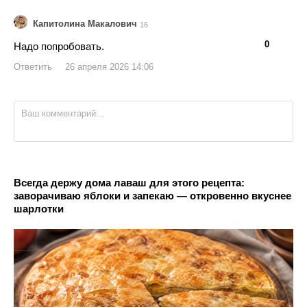
Капитолина Макалович
16
👍
👎
0
Надо попробовать.
Ответить
26 апреля 2026 14:06
Всегда держу дома лаваш для этого рецепта:
заворачиваю яблоки и запекаю — откровенно вкуснее
шарлотки