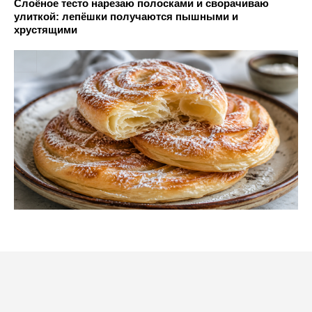
Слоёное тесто нарезаю полосками и сворачиваю
улиткой: лепёшки получаются пышными и
хрустящими