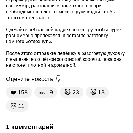
сантиметр, разровняйте поверхность и при
необходимости слегка смочите руки водой, чтобы
тесто не трескалось.
Сделайте небольшой надрез по центру, чтобы чурек
равномерно пропекался, и оставьте заготовку
немного «отдохнуть».
После этого отправьте лепёшку в разогретую духовку
и выпекайте до лёгкой золотистой корочки, пока она
не станет плотной и ароматной.
Оцените новость
❤️
158
🙏
19
😹
23
🙀
18
😿
11
1 комментарий