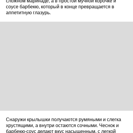
сложном маринаде, а в простой мучной корочке и
соусе барбекю, который в конце превращается в
аппетитную глазурь.
Снаружи крылышки получаются румяными и слегка
хрустящими, а внутри остаются сочными. Чеснок и
барбекю-соус делают вкус насыщенным, с легкой