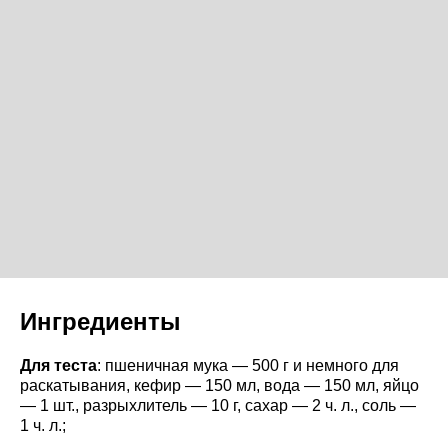
Ингредиенты
Для теста
: пшеничная мука — 500 г и немного для
раскатывания, кефир — 150 мл, вода — 150 мл, яйцо
— 1 шт., разрыхлитель — 10 г, сахар — 2 ч. л., соль —
1 ч. л.;