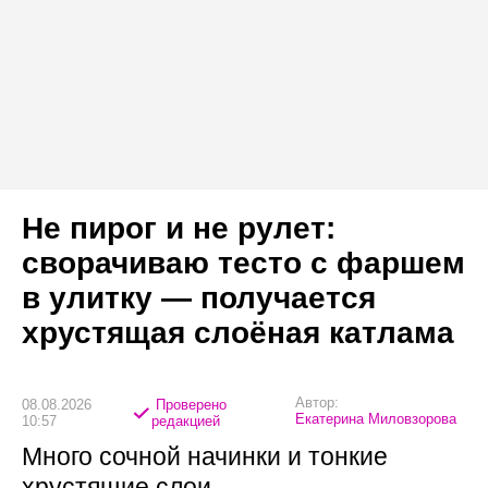
Не пирог и не рулет:
сворачиваю тесто с фаршем
в улитку — получается
хрустящая слоёная катлама
Автор:
08.08.2026
Проверено
Екатерина Миловзорова
10:57
редакцией
Много сочной начинки и тонкие
хрустящие слои