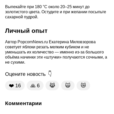
Выпекайте при 180 °C около 20–25 минут до
золотистого цвета. Остудите и при желании посыпьте
сахарной пудрой.
Личный опыт
Автор PopcornNews.ru Екатерина Миловзорова
советует яблоки резать мелким кубиком и не
уменьшать их количество — именно из-за большого
объёма начинки эти «штучки» получаются сочными, а
не сухими.
Оцените новость
❤️
16
🙏
6
😹
🙀
😿
Комментарии