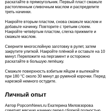
раскатайте в прямоугольник. Первый пласт смажьте
растопленным сливочным маслом и распределите
треть начинки.
Накройте вторым пластом, снова смажьте маслом и
добавьте начинку. Повторите с третьим слоем.
Накройте четвёртым пластом, слегка прижмите и
смажьте маслом.
Сверните многослойную заготовку в рулет, затем
закрутите улиткой. Накройте плёнкой и оставьте на 10
минут. Переложите на пергамент и осторожно
раскатайте в большую лепёшку.
Смажьте поверхность взбитым яйцом и выпекайте
при 180 °C около 30 минут до румяной корочки. Перед
нарезкой немного остудите.
Личный опыт
Автор PopcornNews.ru Екатерина Миловзорова
советует мясную начинку перед сборкой полностью