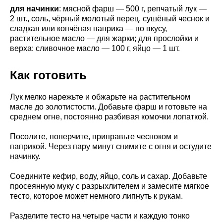
для начинки
: мясной фарш — 500 г, репчатый лук —
2 шт., соль, чёрный молотый перец, сушёный чеснок и
сладкая или копчёная паприка — по вкусу,
растительное масло — для жарки; для прослойки и
верха: сливочное масло — 100 г, яйцо — 1 шт.
Как готовить
Лук мелко нарежьте и обжарьте на растительном
масле до золотистости. Добавьте фарш и готовьте на
среднем огне, постоянно разбивая комочки лопаткой.
Посолите, поперчите, приправьте чесноком и
паприкой. Через пару минут снимите с огня и остудите
начинку.
Соедините кефир, воду, яйцо, соль и сахар. Добавьте
просеянную муку с разрыхлителем и замесите мягкое
тесто, которое может немного липнуть к рукам.
Разделите тесто на четыре части и каждую тонко