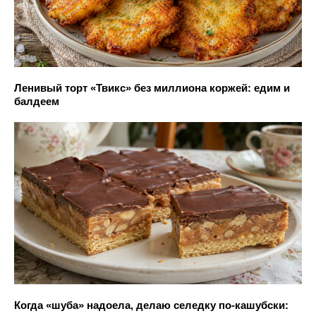
Ленивый торт «Твикс» без миллиона коржей: едим и
балдеем
Когда «шуба» надоела, делаю селедку по-кашубски: