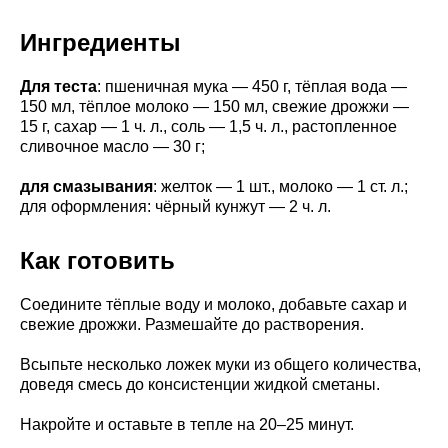
Ингредиенты
Для теста
: пшеничная мука — 450 г, тёплая вода —
150 мл, тёплое молоко — 150 мл, свежие дрожжи —
15 г, сахар — 1 ч. л., соль — 1,5 ч. л., растопленное
сливочное масло — 30 г;
для смазывания
: желток — 1 шт., молоко — 1 ст. л.;
для оформления: чёрный кунжут — 2 ч. л.
Как готовить
Соедините тёплые воду и молоко, добавьте сахар и
свежие дрожжи. Размешайте до растворения.
Всыпьте несколько ложек муки из общего количества,
доведя смесь до консистенции жидкой сметаны.
Накройте и оставьте в тепле на 20–25 минут.