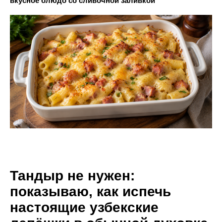
вкусное блюдо со сливочной заливкой
Тандыр не нужен:
показываю, как испечь
настоящие узбекские