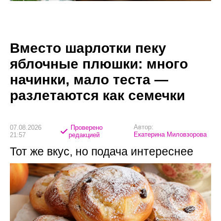
Вместо шарлотки пеку
яблочные плюшки: много
начинки, мало теста —
разлетаются как семечки
Автор:
07.08.2026
Проверено
Екатерина Миловзорова
21:57
редакцией
Тот же вкус, но подача интереснее