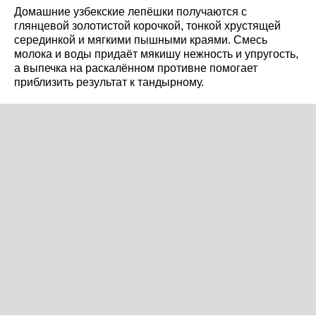
Домашние узбекские лепёшки получаются с
глянцевой золотистой корочкой, тонкой хрустящей
серединкой и мягкими пышными краями. Смесь
молока и воды придаёт мякишу нежность и упругость,
а выпечка на раскалённом противне помогает
приблизить результат к тандырному.