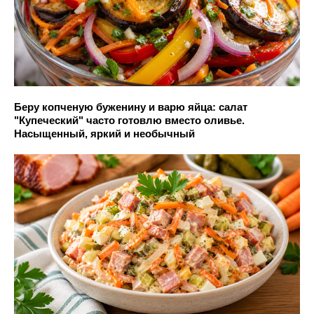
Беру копченую буженину и варю яйца: салат
"Купеческий" часто готовлю вместо оливье.
Насыщенный, яркий и необычный