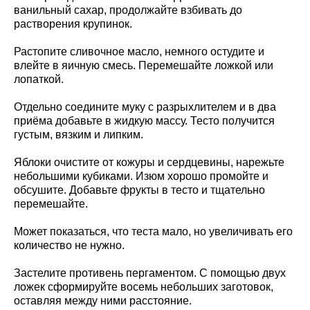
ванильный сахар, продолжайте взбивать до
растворения крупинок.
Растопите сливочное масло, немного остудите и
влейте в яичную смесь. Перемешайте ложкой или
лопаткой.
Отдельно соедините муку с разрыхлителем и в два
приёма добавьте в жидкую массу. Тесто получится
густым, вязким и липким.
Яблоки очистите от кожуры и сердцевины, нарежьте
небольшими кубиками. Изюм хорошо промойте и
обсушите. Добавьте фрукты в тесто и тщательно
перемешайте.
Может показаться, что теста мало, но увеличивать его
количество не нужно.
Застелите противень пергаментом. С помощью двух
ложек сформируйте восемь небольших заготовок,
оставляя между ними расстояние.