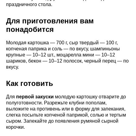
праздничного стола.
Для приготовления вам
понадобится
Молодая картошка — 700 г, сыр твердый — 100 г,
копченая паприка и соль — по вкусу, шампиньоны
крупные — 10–12 шт., моцарелла мини — 10–12
шариков, бекон — 10–12 полосок, черный перец — по
вкусу.
Как готовить
Для
первой закуски
молодую картошку отварите до
полуготовности. Разрежьте клубни пополам,
выложите на противень или в форму для запекания,
слегка посыпьте копченой паприкой, солью и тертым
сыром. Запекайте до появления румяной сырной
корочки.