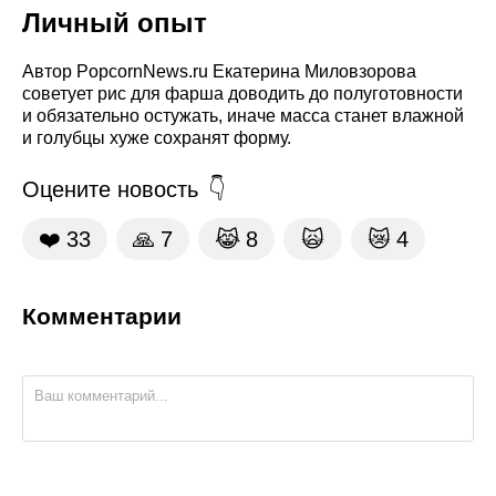
Личный опыт
Автор PopcornNews.ru Екатерина Миловзорова
советует рис для фарша доводить до полуготовности
и обязательно остужать, иначе масса станет влажной
и голубцы хуже сохранят форму.
Оцените новость
❤️
33
🙏
7
😹
8
🙀
😿
4
Комментарии