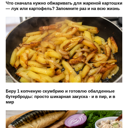
Что сначала нужно обжаривать для жареной картошки
— лук или картофель? Запомните раз и на всю жизнь
Беру 1 копченую скумбрию и готовлю обалденные
бутерброды: просто шикарная закуска - и в пир, и в
мир