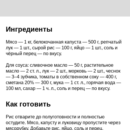
Ингредиенты
Мясо — 1 кг, белокочанная капуста — 500 г, репчатый
лук — 1 шт., сырой рис — 100 г, яйцо — 1 шт., соль и
чёрный перец — по вкусу.
Для соуса: сливочное масло — 50 г, растительное
масло — 2 ст. л., лук — 2 шт., морковь — 2 шт., чеснок
— 3–4 зубчика, томаты в собственном соку — 400 г,
сметана 20% — 300 г, мука — 1 ст. л., горячая вода —
100 мл, сахар — 1 ч. л., соль и перец — по вкусу.
Как готовить
Рис отварите до полуготовности и полностью
остудите. Мясо, капусту и луковицу пропустите через
мясорубку. Добавьте рис, яйцо, соль и перец,