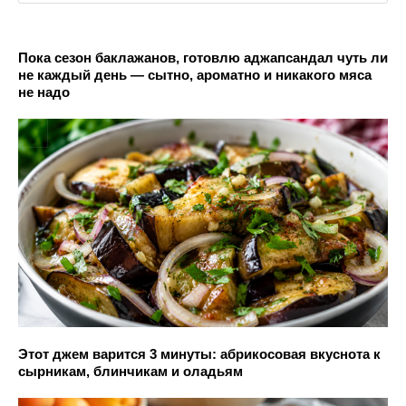
Пока сезон баклажанов, готовлю аджапсандал чуть ли
не каждый день — сытно, ароматно и никакого мяса
не надо
Этот джем варится 3 минуты: абрикосовая вкуснота к
сырникам, блинчикам и оладьям