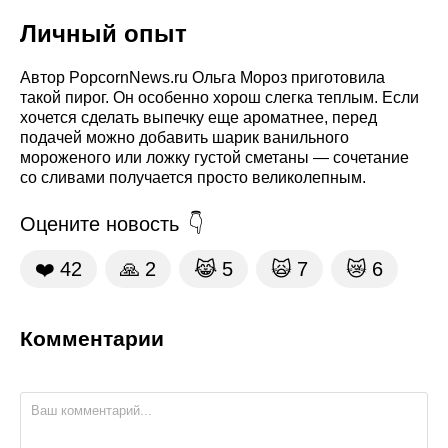
Личный опыт
Автор PopcornNews.ru Ольга Мороз приготовила
такой пирог. Он особенно хорош слегка теплым. Если
хочется сделать выпечку еще ароматнее, перед
подачей можно добавить шарик ванильного
мороженого или ложку густой сметаны — сочетание
со сливами получается просто великолепным.
Оцените новость
❤️
42
🙏
2
😹
5
🙀
7
😿
6
Комментарии