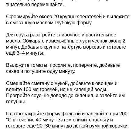
тщательно перемешайте.
Сформируйте около 20 крупных тефтелей и выложите
в смазанную маслом глубокую форму.
Для соуса разогрейте сливочное и растительное
масло. Обжарьте измельчённые лук и чеснок около 2
минут. Добавьте крупно натёртую морковь и готовьте
ещё 3–4 минуты.
Выложите томаты, посолите, поперчите, добавьте
сахар и потушите одну минуту.
Смешайте сметану с мукой, добавьте к овощам и
влейте 100 мл горячей, но не кипящей воды.
Прогрейте соус, не доводя до кипения, и залейте им
голубцы.
Плотно закройте форму фольгой и запекайте при 200
°C в течение 40 минут. Затем снимите фольгу и
готовьте ещё 20–30 минут до лёгкой румяной корочки.