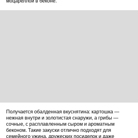
моцареллой в беконе.
Получается обалденная вкуснятина: картошка —
нежная внутри и золотистая снаружи, а грибы —
сочные, с расплавленным сыром и ароматным
беконом. Такие закуски отлично подходят для
семейного ужина, дружеских посиделок и даже