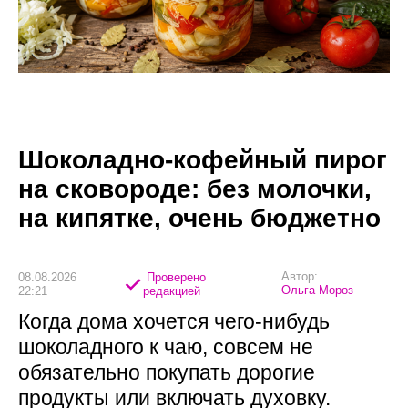
Шоколадно-кофейный пирог
на сковороде: без молочки,
на кипятке, очень бюджетно
Автор:
08.08.2026
Проверено
Ольга Мороз
22:21
редакцией
Когда дома хочется чего-нибудь
шоколадного к чаю, совсем не
обязательно покупать дорогие
продукты или включать духовку.