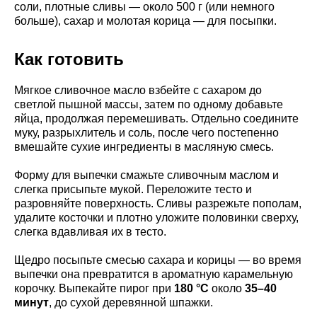
соли, плотные сливы — около 500 г (или немного
больше), сахар и молотая корица — для посыпки.
Как готовить
Мягкое сливочное масло взбейте с сахаром до
светлой пышной массы, затем по одному добавьте
яйца, продолжая перемешивать. Отдельно соедините
муку, разрыхлитель и соль, после чего постепенно
вмешайте сухие ингредиенты в масляную смесь.
Форму для выпечки смажьте сливочным маслом и
слегка присыпьте мукой. Переложите тесто и
разровняйте поверхность. Сливы разрежьте пополам,
удалите косточки и плотно уложите половинки сверху,
слегка вдавливая их в тесто.
Щедро посыпьте смесью сахара и корицы — во время
выпечки она превратится в ароматную карамельную
корочку. Выпекайте пирог при
180 °C
около
35–40
минут
, до сухой деревянной шпажки.