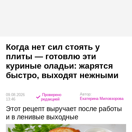
Когда нет сил стоять у
плиты — готовлю эти
куриные оладьи: жарятся
быстро, выходят нежными
Автор:
09.08.2026
Проверено
Екатерина Миловзорова
13:46
редакцией
Этот рецепт выручает после работы
и в ленивые выходные