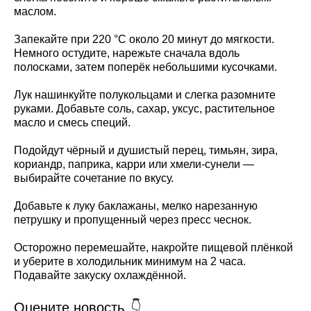
маслом.
Запекайте при 220 °C около 20 минут до мягкости.
Немного остудите, нарежьте сначала вдоль
полосками, затем поперёк небольшими кусочками.
Лук нашинкуйте полукольцами и слегка разомните
руками. Добавьте соль, сахар, уксус, растительное
масло и смесь специй.
Подойдут чёрный и душистый перец, тимьян, зира,
кориандр, паприка, карри или хмели-сунели —
выбирайте сочетание по вкусу.
Добавьте к луку баклажаны, мелко нарезанную
петрушку и пропущенный через пресс чеснок.
Осторожно перемешайте, накройте пищевой плёнкой
и уберите в холодильник минимум на 2 часа.
Подавайте закуску охлаждённой.
Оцените новость