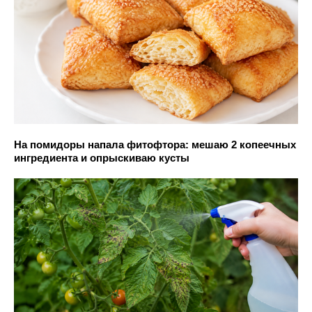
На помидоры напала фитофтора: мешаю 2 копеечных
ингредиента и опрыскиваю кусты