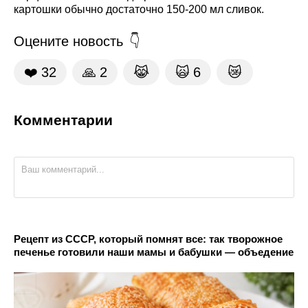
картошки обычно достаточно 150-200 мл сливок.
Оцените новость
❤️
32
🙏
2
😹
🙀
6
😿
Комментарии
Рецепт из СССР, который помнят все: так творожное
печенье готовили наши мамы и бабушки — объедение