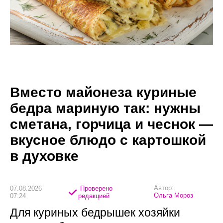
Вместо майонеза куриные
бедра мариную так: нужны
сметана, горчица и чеснок —
вкусное блюдо с картошкой
в духовке
Автор:
07.08.2026
Проверено
Ольга Мороз
07:24
редакцией
Для куриных бедрышек хозяйки