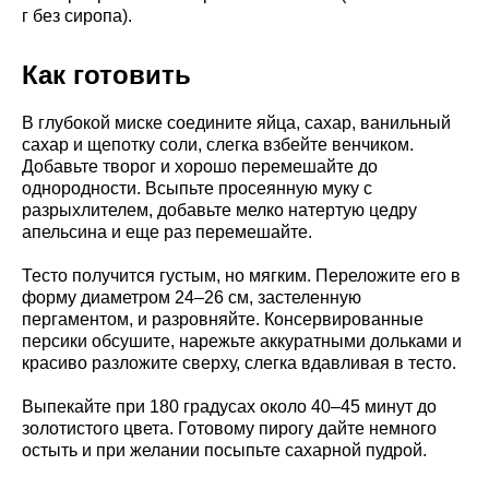
г без сиропа).
Как готовить
В глубокой миске соедините яйца, сахар, ванильный
сахар и щепотку соли, слегка взбейте венчиком.
Добавьте творог и хорошо перемешайте до
однородности. Всыпьте просеянную муку с
разрыхлителем, добавьте мелко натертую цедру
апельсина и еще раз перемешайте.
Тесто получится густым, но мягким. Переложите его в
форму диаметром 24–26 см, застеленную
пергаментом, и разровняйте. Консервированные
персики обсушите, нарежьте аккуратными дольками и
красиво разложите сверху, слегка вдавливая в тесто.
Выпекайте при 180 градусах около 40–45 минут до
золотистого цвета. Готовому пирогу дайте немного
остыть и при желании посыпьте сахарной пудрой.