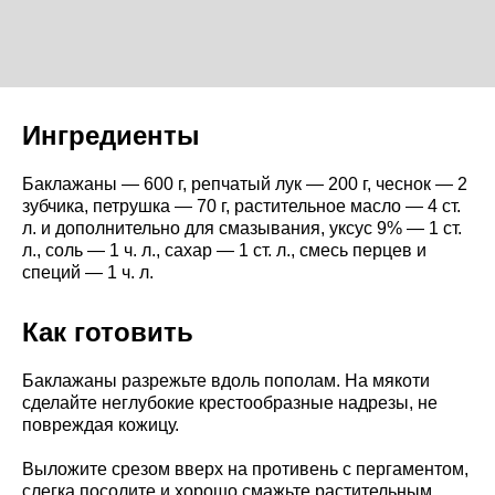
Ингредиенты
Баклажаны — 600 г, репчатый лук — 200 г, чеснок — 2
зубчика, петрушка — 70 г, растительное масло — 4 ст.
л. и дополнительно для смазывания, уксус 9% — 1 ст.
л., соль — 1 ч. л., сахар — 1 ст. л., смесь перцев и
специй — 1 ч. л.
Как готовить
Баклажаны разрежьте вдоль пополам. На мякоти
сделайте неглубокие крестообразные надрезы, не
повреждая кожицу.
Выложите срезом вверх на противень с пергаментом,
слегка посолите и хорошо смажьте растительным