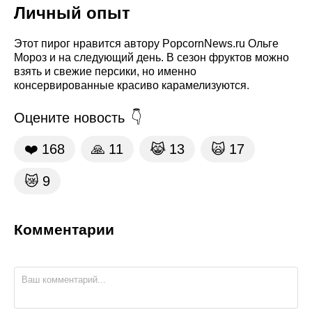
Личный опыт
Этот пирог нравится автору PopcornNews.ru Ольге
Мороз и на следующий день. В сезон фруктов можно
взять и свежие персики, но именно
консервированные красиво карамелизуются.
Оцените новость
❤️
168
🙏
11
😹
13
🙀
17
😿
9
Комментарии