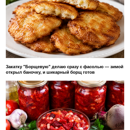
Закатку "Борщевую" делаю сразу с фасолью — зимой
открыл баночку, и шикарный борщ готов