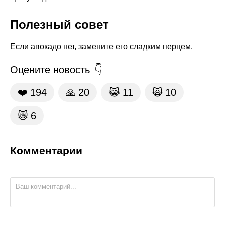
Полезный совет
Если авокадо нет, замените его сладким перцем.
Оцените новость
❤️
194
🙏
20
😹
11
🙀
10
😿
6
Комментарии