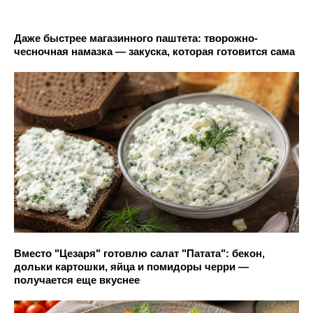
Даже быстрее магазинного паштета: творожно-
чесночная намазка — закуска, которая готовится сама
Вместо "Цезаря" готовлю салат "Патата": бекон,
дольки картошки, яйца и помидоры черри —
получается еще вкуснее