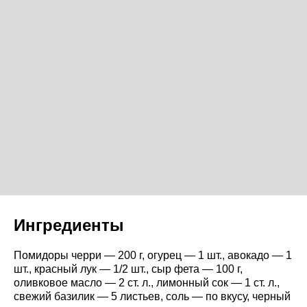
Ингредиенты
Помидоры черри — 200 г, огурец — 1 шт., авокадо — 1
шт., красный лук — 1/2 шт., сыр фета — 100 г,
оливковое масло — 2 ст. л., лимонный сок — 1 ст. л.,
свежий базилик — 5 листьев, соль — по вкусу, черный