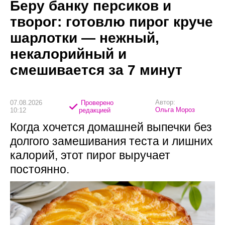
Беру банку персиков и
творог: готовлю пирог круче
шарлотки — нежный,
некалорийный и
смешивается за 7 минут
Автор:
07.08.2026
Проверено
Ольга Мороз
10:12
редакцией
Когда хочется домашней выпечки без
долгого замешивания теста и лишних
калорий, этот пирог выручает
постоянно.