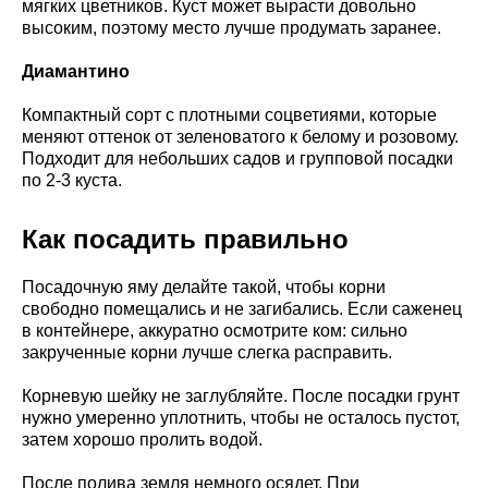
мягких цветников. Куст может вырасти довольно
высоким, поэтому место лучше продумать заранее.
Диамантино
Компактный сорт с плотными соцветиями, которые
меняют оттенок от зеленоватого к белому и розовому.
Подходит для небольших садов и групповой посадки
по 2-3 куста.
Как посадить правильно
Посадочную яму делайте такой, чтобы корни
свободно помещались и не загибались. Если саженец
в контейнере, аккуратно осмотрите ком: сильно
закрученные корни лучше слегка расправить.
Корневую шейку не заглубляйте. После посадки грунт
нужно умеренно уплотнить, чтобы не осталось пустот,
затем хорошо пролить водой.
После полива земля немного осядет. При