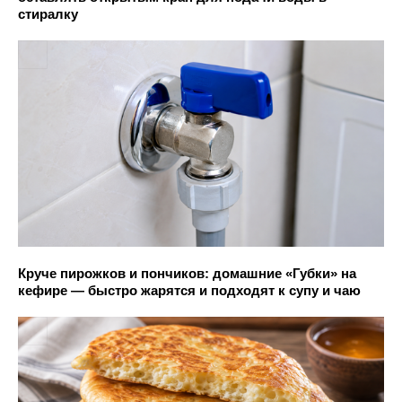
стиралку
Круче пирожков и пончиков: домашние «Губки» на
кефире — быстро жарятся и подходят к супу и чаю