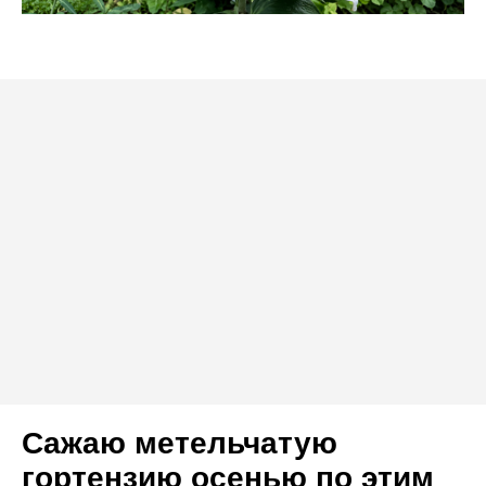
Сажаю метельчатую
гортензию осенью по этим