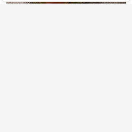
Источник фото: Legion-Media
Закуска из помидоров с мятой готовится за несколько
минут, а получается свежей, ароматной и пикантной.