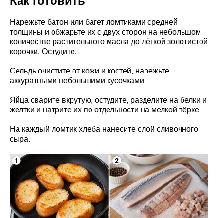
Как готовить
Нарежьте батон или багет ломтиками средней
толщины и обжарьте их с двух сторон на небольшом
количестве растительного масла до лёгкой золотистой
корочки. Остудите.
Сельдь очистите от кожи и костей, нарежьте
аккуратными небольшими кусочками.
Яйца сварите вкрутую, остудите, разделите на белки и
желтки и натрите их по отдельности на мелкой тёрке.
На каждый ломтик хлеба нанесите слой сливочного
сыра.