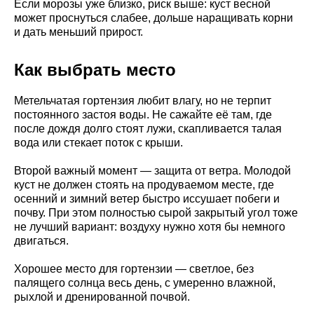
Если морозы уже близко, риск выше: куст весной
может проснуться слабее, дольше наращивать корни
и дать меньший прирост.
Как выбрать место
Метельчатая гортензия любит влагу, но не терпит
постоянного застоя воды. Не сажайте её там, где
после дождя долго стоят лужи, скапливается талая
вода или стекает поток с крыши.
Второй важный момент — защита от ветра. Молодой
куст не должен стоять на продуваемом месте, где
осенний и зимний ветер быстро иссушает побеги и
почву. При этом полностью сырой закрытый угол тоже
не лучший вариант: воздуху нужно хотя бы немного
двигаться.
Хорошее место для гортензии — светлое, без
палящего солнца весь день, с умеренно влажной,
рыхлой и дренированной почвой.