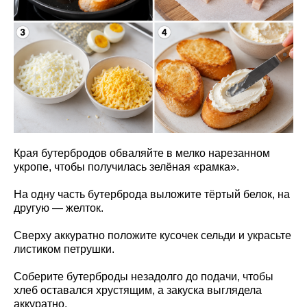
Края бутербродов обваляйте в мелко нарезанном
укропе, чтобы получилась зелёная «рамка».
На одну часть бутерброда выложите тёртый белок, на
другую — желток.
Сверху аккуратно положите кусочек сельди и украсьте
листиком петрушки.
Соберите бутерброды незадолго до подачи, чтобы
хлеб оставался хрустящим, а закуска выглядела
аккуратно.