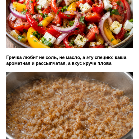
Гречка любит не соль, не масло, а эту специю: каша
ароматная и рассыпчатая, а вкус круче плова