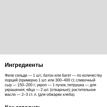
Ингредиенты
Филе сельди — 1 шт.; батон или багет — по количеству
порций (примерно 1 шт. или 300–400 г); сливочный
сыр — 150–200 г; укроп — 1 пучок; петрушка — для
украшения; яйца — 2 шт. (отварные); растительное
масло — 2–3 ст. л. (для обжарки хлеба).