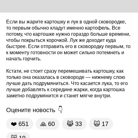
Если вы жарите картошку и лук в одной сковородке,
то первым обычно кладут именно картофель. Все
потому, что картошке нужно гораздо больше времени,
чтобы покрыться корочкой. Лук же доходит куда
быстрее. Если отправить его в сковородку первым, то
к моменту готовности он может сильно потемнеть и
начать горчить.
Кстати, не стоит сразу перемешивать картошку, как
только она оказалась в сковороде — нижнему слою
лучше дать подрумяниться. Что касается лука, то его
лучше добавлять к середине жарки, когда картошка
заметно подрумянится и станет мягче внутри.
Оцените новость
❤️
651
🙏
60
😹
33
🙀
17