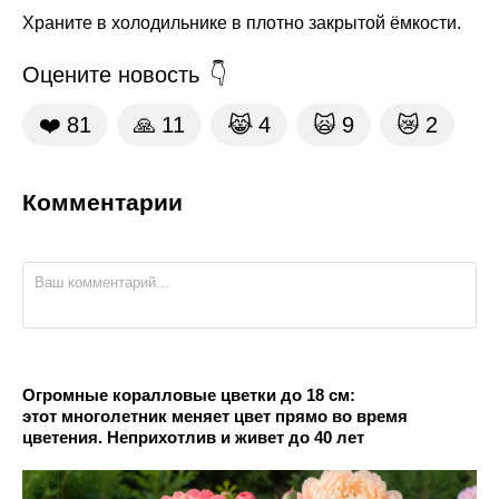
Храните в холодильнике в плотно закрытой ёмкости.
Оцените новость
❤️
81
🙏
11
😹
4
🙀
9
😿
2
Комментарии
Огромные коралловые цветки до 18 см:
этот многолетник меняет цвет прямо во время
цветения. Неприхотлив и живет до 40 лет