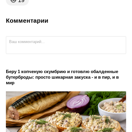
😿
19
Комментарии
Беру 1 копченую скумбрию и готовлю обалденные
бутерброды: просто шикарная закуска - и в пир, и в
мир