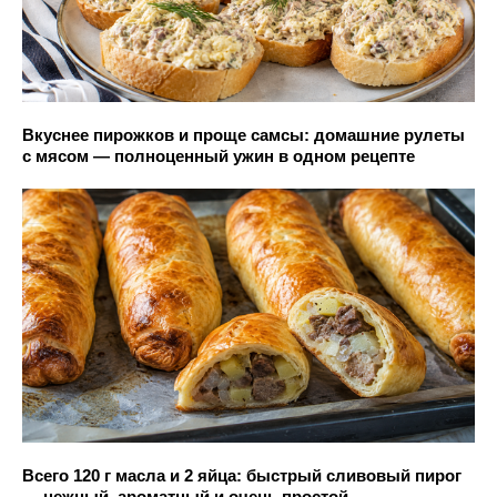
Вкуснее пирожков и проще самсы: домашние рулеты
с мясом — полноценный ужин в одном рецепте
Всего 120 г масла и 2 яйца: быстрый сливовый пирог
— нежный, ароматный и очень простой