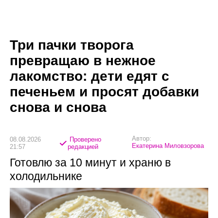
Три пачки творога
превращаю в нежное
лакомство: дети едят с
печеньем и просят добавки
снова и снова
Автор:
08.08.2026
Проверено
Екатерина Миловзорова
21:57
редакцией
Готовлю за 10 минут и храню в
холодильнике