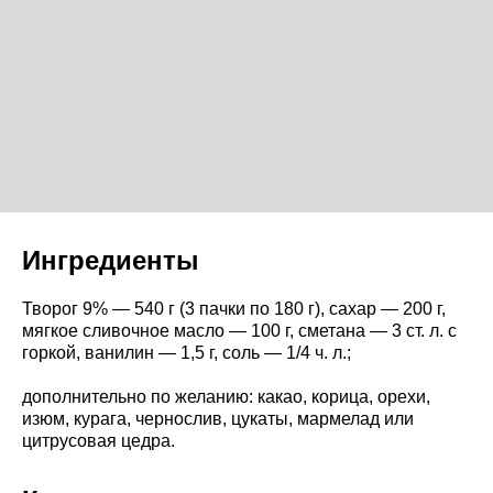
Ингредиенты
Творог 9% — 540 г (3 пачки по 180 г), сахар — 200 г,
мягкое сливочное масло — 100 г, сметана — 3 ст. л. с
горкой, ванилин — 1,5 г, соль — 1/4 ч. л.;
дополнительно по желанию: какао, корица, орехи,
изюм, курага, чернослив, цукаты, мармелад или
цитрусовая цедра.