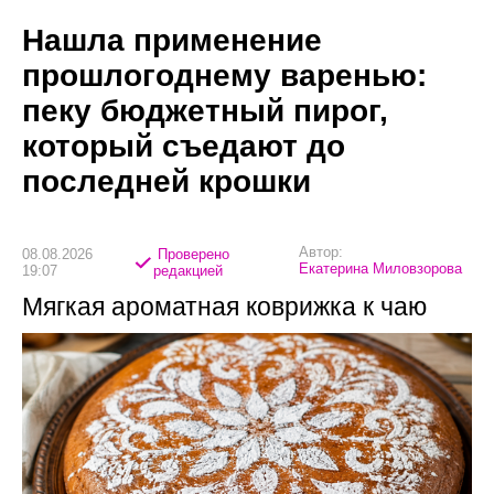
Нашла применение
прошлогоднему варенью:
пеку бюджетный пирог,
который съедают до
последней крошки
Автор:
08.08.2026
Проверено
Екатерина Миловзорова
19:07
редакцией
Мягкая ароматная коврижка к чаю