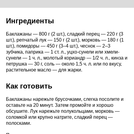
Ингредиенты
Баклажаны — 800 г (2 шт.), сладкий перец — 220 г (3
шт.), репчатый лук — 150 г (2 шт.), морковь — 180 г (1
шт.), помидоры — 450 г (3–4 шт.), чеснок — 2–3
зубчика, паприка — 1 ст. л., уцхо-сунели или хмели-
сунели — 1 ч. л., молотый кориандр — 1/2 ч. л., кинза и
петрушка — 30 г, соль — около 1,5 ч. л. или по вкусу,
растительное масло — для жарки.
Как готовить
Баклажаны нарежьте брусочками, слегка посолите и
оставьте на 20 минут. Затем промойте и хорошо
обсушите. Лук нарежьте полукольцами, морковь —
соломкой или крупно натрите, сладкий перец —
полосками.