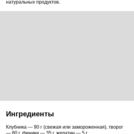
натуральных продуктов.
Ингредиенты
Клубника — 90 г (свежая или замороженная), творог
— 80 г, финики — 35 г, желатин — 5 г.