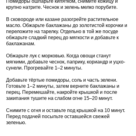
Помидоры ошпарьте кипятком, снимите кожицу и
крупно натрите. Чеснок и зелень мелко порубите.
В сковороде или казане разогрейте растительное
масло. Обжарьте баклажаны до золотистой корочки и
переложите на тарелку. Отдельно в той же посуде
обжарьте сладкий перец до мягкости и добавьте к
баклажанам.
Обжарьте лук с морковью. Когда овощи станут
мягкими, добавьте чеснок, паприку, кориандр и уцхо-
сунели. Прогревайте 1–2 минуты.
Добавьте тёртые помидоры, соль и часть зелени.
Готовьте 1–2 минуты, затем верните баклажаны и
перец. Перемешайте, накройте крышкой и после
закипания тушите на слабом огне 15–20 минут.
Снимите с огня и оставьте под крышкой на 10 минут.
Перед подачей посыпьте оставшейся свежей
зеленью.