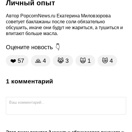
Личный опыт
Автор PopcornNews.ru Екатерина Миловзорова
советует баклажаны после соли обязательно
обсушить, иначе они будут не жариться, а тушиться и
впитают больше масла.
Оцените новость
❤️
57
🙏
4
😹
3
🙀
1
😿
4
1 комментарий