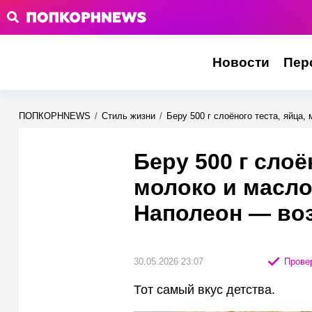
Новости
Пер
ПОПКОРНNEWS
/
Стиль жизни
/
Беру 500 г слоёного теста, яйца
Беру 500 г слоё
молоко и масло
Наполеон — во
30.05.2026 23:07
Провер
Тот самый вкус детства.