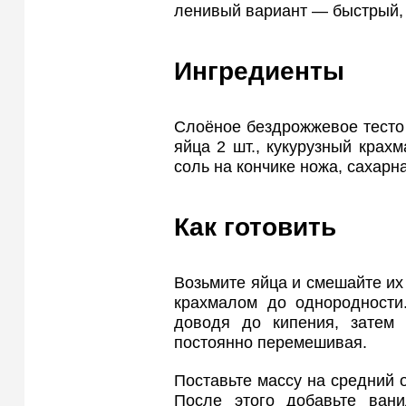
ленивый вариант — быстрый, 
Ингредиенты
Слоёное бездрожжевое тесто 5
яйца 2 шт., кукурузный крахм
соль на кончике ножа, сахарна
Как готовить
Возьмите яйца и смешайте их 
крахмалом до однородности.
доводя до кипения, затем 
постоянно перемешивая.
Поставьте массу на средний о
После этого добавьте ван