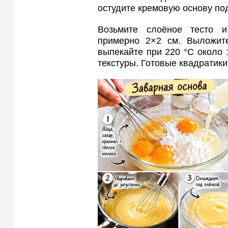
остудите кремовую основу по
Возьмите слоёное тесто 
примерно 2×2 см. Выложите
выпекайте при 220 °C около 
текстуры. Готовые квадратики