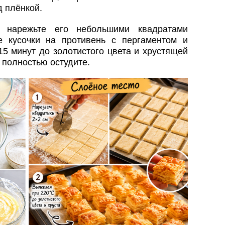
д плёнкой.
и нарежьте его небольшими квадратами
 кусочки на противень с пергаментом и
15 минут до золотистого цвета и хрустящей
 полностью остудите.