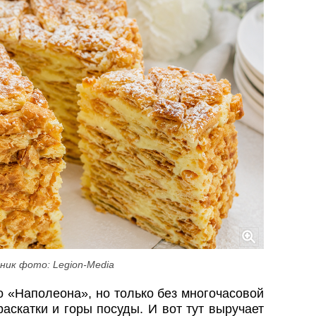
ник фото: Legion-Media
о «Наполеона», но только без многочасовой
раскатки и горы посуды. И вот тут выручает