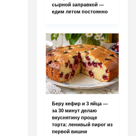
сырной заправкой —
едим летом постоянно
Беру кефир и 3 яйца —
за 30 минут делаю
вкуснятину проще
торта: ленивый пирог из
первой вишни