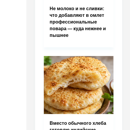
Не молоко и не сливки:
что добавляют в омлет
профессиональные
повара — куда нежнее и
пышнее
Вместо обычного хлеба
готовлю индийские