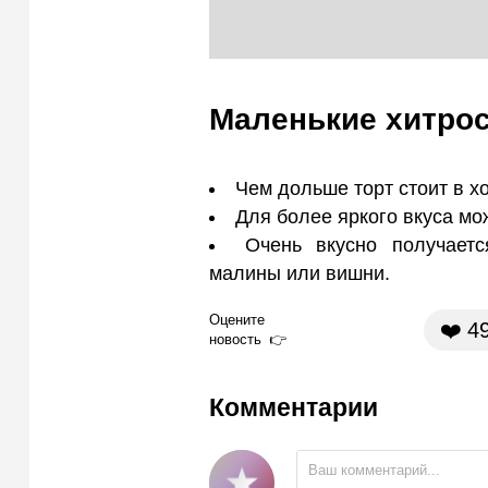
Маленькие хитро
Чем дольше торт стоит в х
Для более яркого вкуса мо
Очень вкусно получаетс
малины или вишни.
Оцените
❤️
4
новость
Комментарии