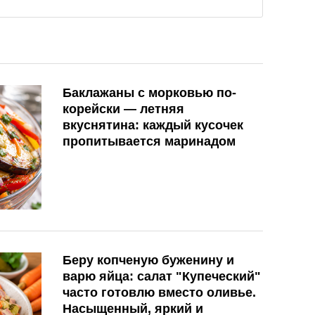
Баклажаны с морковью по-
корейски — летняя
вкуснятина: каждый кусочек
пропитывается маринадом
Беру копченую буженину и
варю яйца: салат "Купеческий"
часто готовлю вместо оливье.
Насыщенный, яркий и