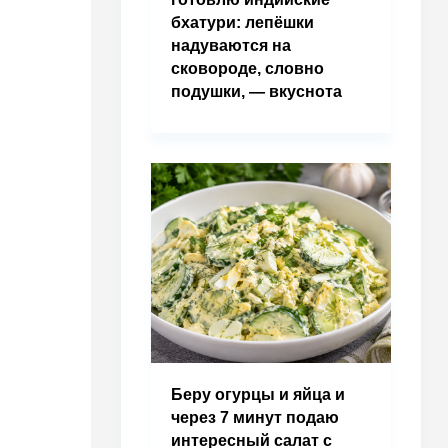
бхатури: лепёшки
надуваются на
сковороде, словно
подушки, — вкуснота
Беру огурцы и яйца и
через 7 минут подаю
интересный салат с