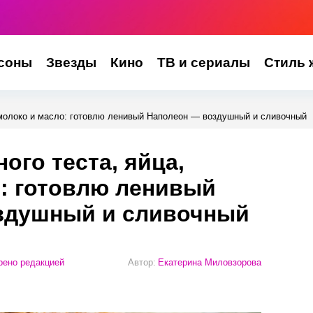
соны
Звезды
Кино
ТВ и сериалы
Стиль 
, молоко и масло: готовлю ленивый Наполеон — воздушный и сливочный
ного теста, яйца,
: готовлю ленивый
здушный и сливочный
ено редакцией
Автор:
Екатерина Миловзорова