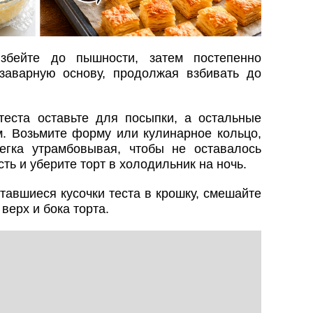
збейте до пышности, затем постепенно
заварную основу, продолжая взбивать до
теста оставьте для посыпки, а остальные
м. Возьмите форму или кулинарное кольцо,
егка утрамбовывая, чтобы не оставалось
ть и уберите торт в холодильник на ночь.
тавшиеся кусочки теста в крошку, смешайте
верх и бока торта.