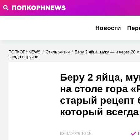
Новости
Пер
ПОПКОРНNEWS
/
Стиль жизни
/
Беру 2 яйца, муку — и через 20 
всегда выручает
Беру 2 яйца, му
на столе гора «
старый рецепт
который всегда
02.07.2026 10:15
П