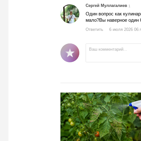
Сергей Муллагалиев
1
Один вопрос как кулинар
мало?Вы наверное один 0
Ответить
6 июля 2026 06: