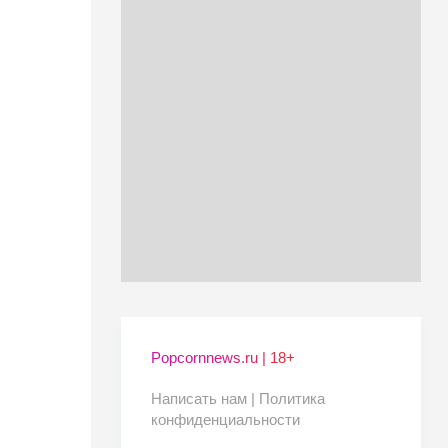
Popcornnews.ru | 18+
Написать нам |
Политика
конфиденциальности