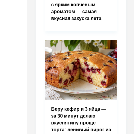
с ярким копчёным
ароматом — самая
вкусная закуска лета
Беру кефир и 3 яйца —
за 30 минут делаю
вкуснятину проще
торта: ленивый пирог из