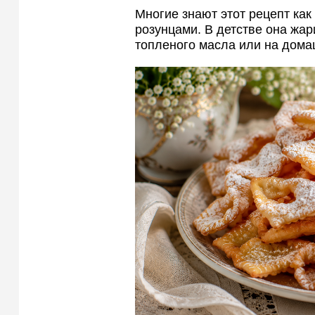
Многие знают этот рецепт как
розунцами. В детстве она жа
топленого масла или на дом