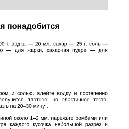
я понадобится
0 г, водка — 20 мл, сахар — 25 г, соль —
сло — для жарки, сахарная пудра — для
ром и солью, влейте водку и постепенно
олучится плотное, но эластичное тесто.
ать на 20–30 минут.
щиной около 1–2 мм, нарежьте ромбами или
тре каждого кусочка небольшой разрез и