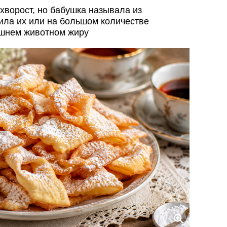
 хворост, но бабушка называла из
рила их или на большом количестве
ашнем животном жиру