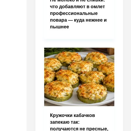
что добавляют в омлет
профессиональные
повара — куда нежнее и
пышнее
Кружочки кабачков
запекаю так:
получаются не пресные,