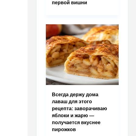
первой вишни
Всегда держу дома
лаваш для этого
рецепта: заворачиваю
яблоки и жарю —
получается вкуснее
пирожков