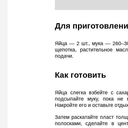
Для приготовлени
Яйца — 2 шт., мука — 260–30
щепотка, растительное ма
подачи.
Как готовить
Яйца слегка взбейте с саха
подсыпайте муку, пока не п
Накройте его и оставьте отдых
Затем раскатайте пласт тол
полосками, сделайте в цен