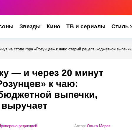
соны
Звезды
Кино
ТВ и сериалы
Стиль 
минут на столе гора «Розунцев» к чаю: старый рецепт бюджетной выпечки
ку — и через 20 минут
Розунцев» к чаю:
 бюджетной выпечки,
 выручает
роверено редакцией
Автор:
Ольга Мороз