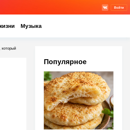
Войти
жизни
Музыка
, который
Популярное