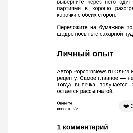
выверните через него один
партиями в хорошо разогр
корочки с обеих сторон.
Переложите на бумажное пол
щедро посыпьте сахарной пуд
Личный опыт
Автор PopcornNews.ru Ольга М
рецепту. Самое главное — не
Тогда выпечка получается 
остается рассыпчатой.
Оцените
❤️
новость
1 комментарий