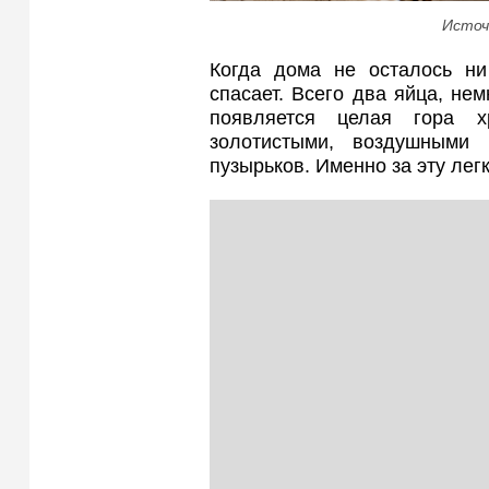
Источ
Когда дома не осталось ни 
спасает. Всего два яйца, не
появляется целая гора х
золотистыми, воздушными
пузырьков. Именно за эту легк