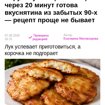
через 20 минут готова
вкуснятина из забытых 90-х
— рецепт проще не бывает
Автор:
07.08.2026
Проверено
Екатерина Миловзорова
16:31
редакцией
Лук успевает приготовиться, а
корочка не подгорает