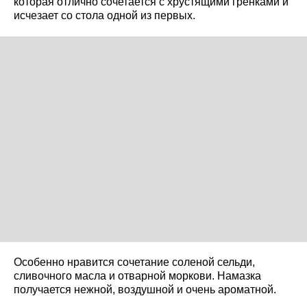
которая отлично сочетается с хрустящими гренками и
исчезает со стола одной из первых.
Особенно нравится сочетание соленой сельди,
сливочного масла и отварной моркови. Намазка
получается нежной, воздушной и очень ароматной.