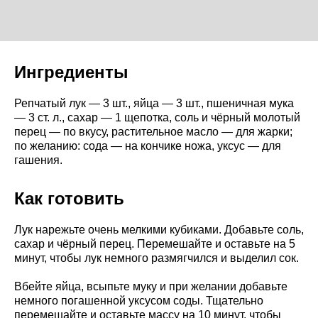
Ингредиенты
Репчатый лук — 3 шт., яйца — 3 шт., пшеничная мука
— 3 ст. л., сахар — 1 щепотка, соль и чёрный молотый
перец — по вкусу, растительное масло — для жарки;
по желанию: сода — на кончике ножа, уксус — для
гашения.
Как готовить
Лук нарежьте очень мелкими кубиками. Добавьте соль,
сахар и чёрный перец. Перемешайте и оставьте на 5
минут, чтобы лук немного размягчился и выделил сок.
Вбейте яйца, всыпьте муку и при желании добавьте
немного погашенной уксусом соды. Тщательно
перемешайте и оставьте массу на 10 минут, чтобы