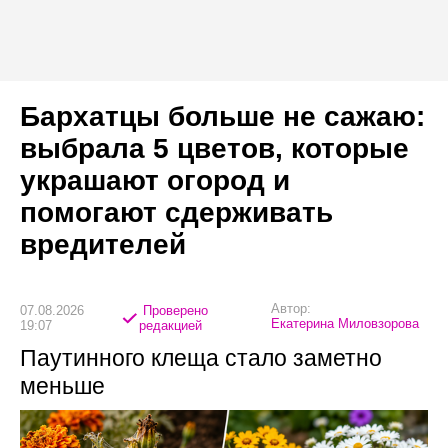
Бархатцы больше не сажаю:
выбрала 5 цветов, которые
украшают огород и
помогают сдерживать
вредителей
Автор:
07.08.2026
Проверено
Екатерина Миловзорова
19:07
редакцией
Паутинного клеща стало заметно
меньше