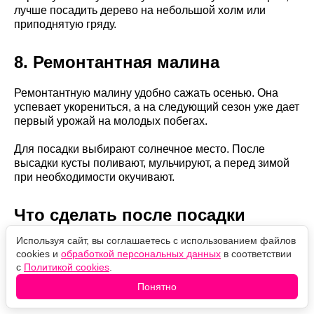
лучше посадить дерево на небольшой холм или
приподнятую гряду.
8. Ремонтантная малина
Ремонтантную малину удобно сажать осенью. Она
успевает укорениться, а на следующий сезон уже дает
первый урожай на молодых побегах.
Для посадки выбирают солнечное место. После
высадки кусты поливают, мульчируют, а перед зимой
при необходимости окучивают.
Что сделать после посадки
Используя сайт, вы соглашаетесь с использованием файлов
После осенней посадки саженцы нельзя оставлять
cookies и
обработкой персональных данных
в соответствии
без внимания.
с
Политикой cookies
.
Понятно
Обязательно: