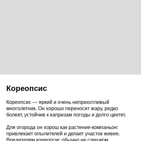
Кореопсис
Кореопсис — яркий и очень неприхотливый
многолетник. Он хорошо переносит жару, редко
болеет, устойчив к капризам погоды и долго цветет.
Для огорода он хорош как растение-компаньон:
привлекает опылителей и делает участок живее.
Вредителям кореопсис обычно не слишком