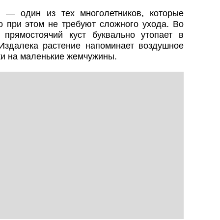
 — один из тех многолетников, которые
о при этом не требуют сложного ухода. Во
 прямостоячий куст буквально утопает в
Издалека растение напоминает воздушное
ожи на маленькие жемчужины.