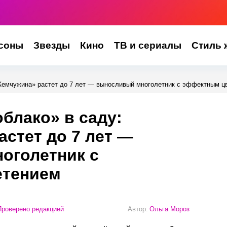
соны
Звезды
Кино
ТВ и сериалы
Стиль 
Жемчужина» растет до 7 лет — выносливый многолетник с эффектным ц
блако» в саду:
стет до 7 лет —
оголетник с
етением
роверено редакцией
Автор:
Ольга Мороз