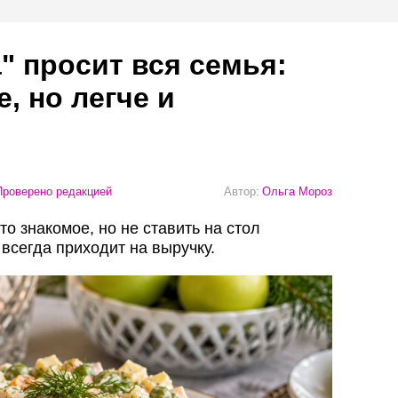
" просит вся семья:
, но легче и
роверено редакцией
Автор:
Ольга Мороз
то знакомое, но не ставить на стол
 всегда приходит на выручку.