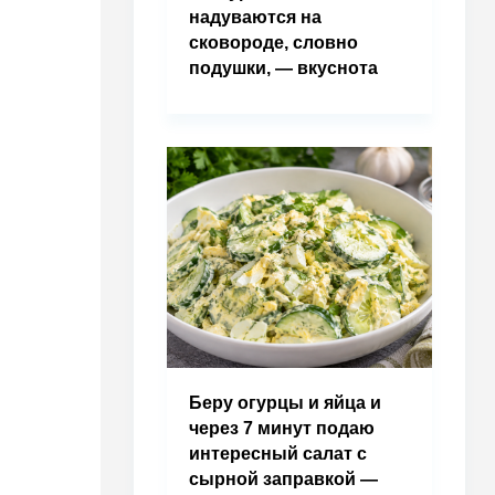
надуваются на
сковороде, словно
подушки, — вкуснота
Беру огурцы и яйца и
через 7 минут подаю
интересный салат с
сырной заправкой —