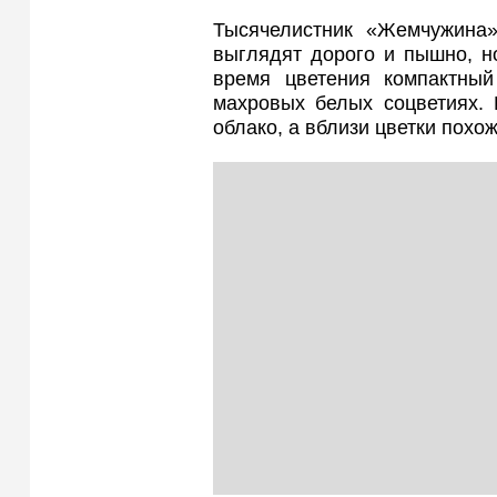
Тысячелистник «Жемчужина»
выглядят дорого и пышно, н
время цветения компактный
махровых белых соцветиях. 
облако, а вблизи цветки пох