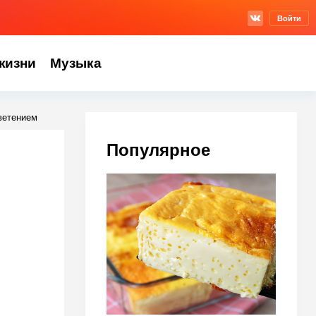
Войти
жизни
Музыка
ветением
Популярное