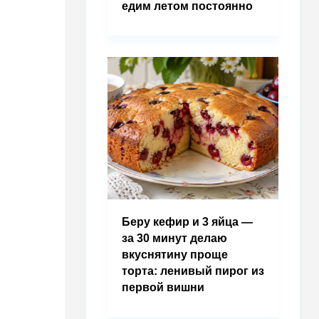
едим летом постоянно
Беру кефир и 3 яйца —
за 30 минут делаю
вкуснятину проще
торта: ленивый пирог из
первой вишни