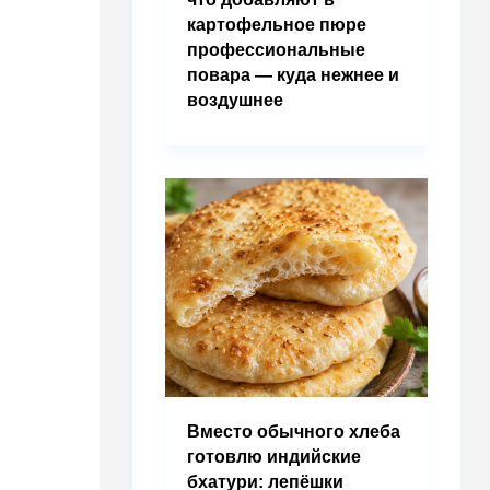
картофельное пюре
профессиональные
повара — куда нежнее и
воздушнее
Вместо обычного хлеба
готовлю индийские
бхатури: лепёшки