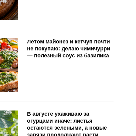
Летом майонез и кетчуп почти
не покупаю: делаю чимичурри
— полезный соус из базилика
В августе ухаживаю за
огурцами иначе: листья
остаются зелёными, а новые
завязи продолжают расти