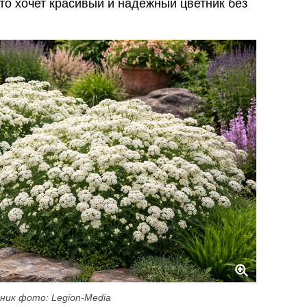
то хочет красивый и надёжный цветник без
ник фото: Legion-Media