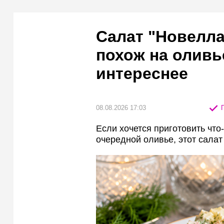
Салат "Новелла
похож на оливье
интереснее
08.08.2026 17:03
П
Если хочется приготовить что-
очередной оливье, этот салат