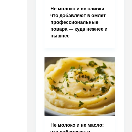
Не молоко и не сливки:
что добавляют в омлет
профессиональные
повара — куда нежнее и
пышнее
Не молоко и не масло:
что добавляют в