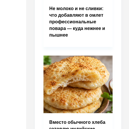
Не молоко и не сливки:
что добавляют в омлет
профессиональные
повара — куда нежнее и
пышнее
Вместо обычного хлеба
готовлю индийские