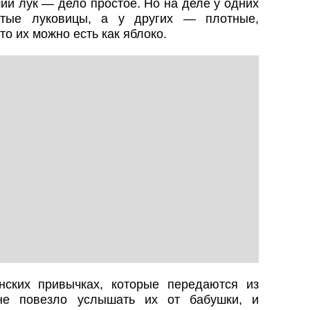
ий лук — дело простое. Но на деле у одних
стые луковицы, а у других — плотные,
то их можно есть как яблоко.
ских привычках, которые передаются из
не повезло услышать их от бабушки, и