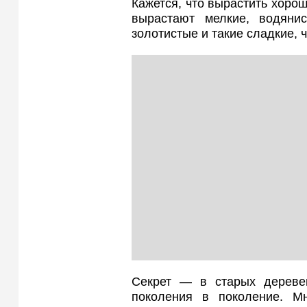
Кажется, что вырастить хорош
вырастают мелкие, водяни
золотистые и такие сладкие, ч
Секрет — в старых деревен
поколения в поколение. М