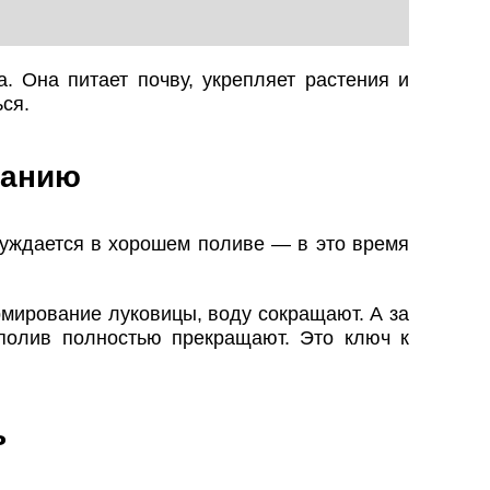
. Она питает почву, укрепляет растения и
ся.
санию
нуждается в хорошем поливе — в это время
рмирование луковицы, воду сокращают. А за
полив полностью прекращают. Это ключ к
ь