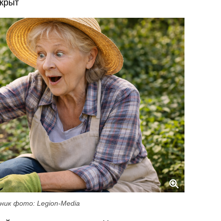
скрыт
ник фото: Legion-Media