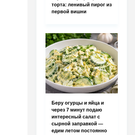
торта: ленивый пирог из
первой вишни
Беру огурцы и яйца и
через 7 минут подаю
интересный салат с
сырной заправкой —
едим летом постоянно