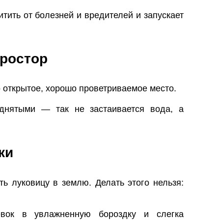
тить от болезней и вредителей и запускает
простор
о открытое, хорошо проветриваемое место.
днятыми — так не застаивается вода, а
ки
ь луковицу в землю. Делать этого нельзя:
вок в увлажненную бороздку и слегка