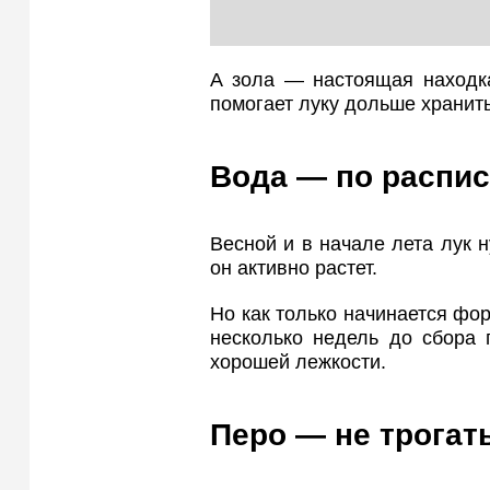
А зола — настоящая находка
помогает луку дольше хранить
Вода — по распи
Весной и в начале лета лук 
он активно растет.
Но как только начинается фо
несколько недель до сбора 
хорошей лежкости.
Перо — не трогат