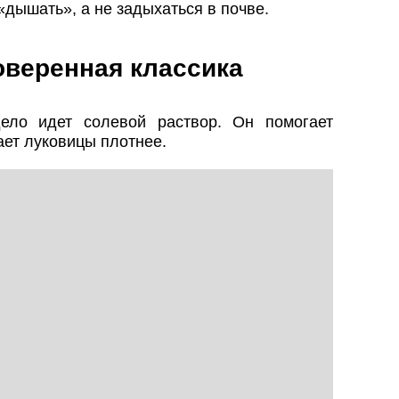
«дышать», а не задыхаться в почве.
оверенная классика
дело идет солевой раствор. Он помогает
ает луковицы плотнее.