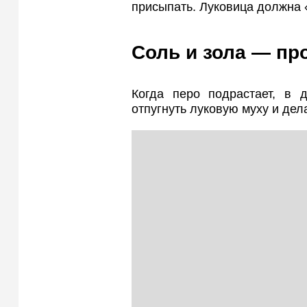
присыпать. Луковица должна 
Соль и зола — пр
Когда перо подрастает, в 
отпугнуть луковую муху и дел