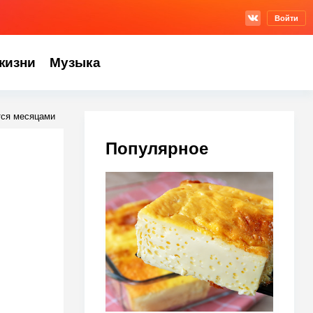
Войти
жизни
Музыка
тся месяцами
Популярное