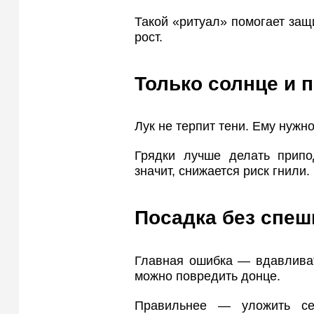
Такой «ритуал» помогает защи
рост.
Только солнце и 
Лук не терпит тени. Ему нужн
Грядки лучше делать припо
значит, снижается риск гнили.
Посадка без спеш
Главная ошибка — вдавливат
можно повредить донце.
Правильнее — уложить се