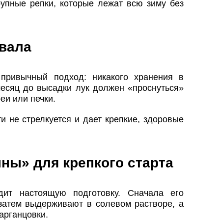
рупные репки, которые лежат всю зиму без
вала
привычный подход: никакого хранения в
месяц до высадки лук должен «проснуться»
еи или печки.
и не стрелкуется и дает крепкие, здоровые
ны» для крепкого старта
дит настоящую подготовку. Сначала его
 затем выдерживают в солевом растворе, а
арганцовки.