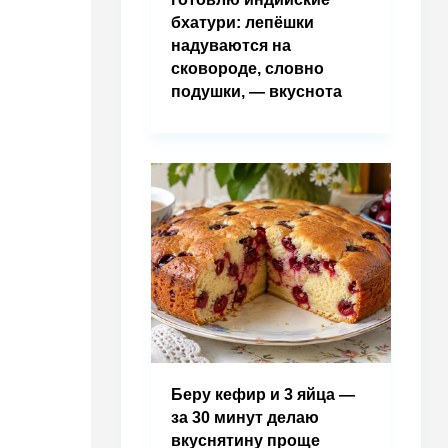
бхатури: лепёшки
надуваются на
сковороде, словно
подушки, — вкуснота
Беру кефир и 3 яйца —
за 30 минут делаю
вкуснятину проще