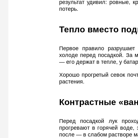
результат удивил: ровные, к
потерь.
Тепло вместо под
Первое правило разрушает 
холоде перед посадкой. За 
— его держат в тепле, у батар
Хорошо прогретый севок почт
растения.
Контрастные «ван
Перед посадкой лук прохо
прогревают в горячей воде,
после — в слабом растворе м