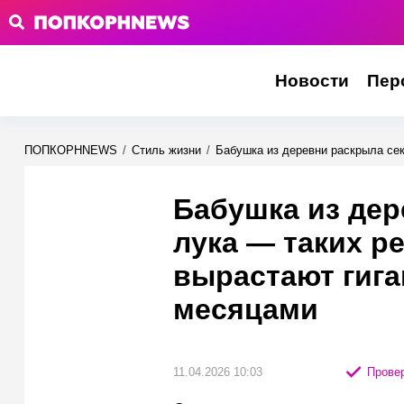
Новости
Пер
ПОПКОРНNEWS
/
Стиль жизни
/
Бабушка из деревни раскрыла сек
Бабушка из дер
лука — таких ре
вырастают гига
месяцами
11.04.2026 10:03
Провер