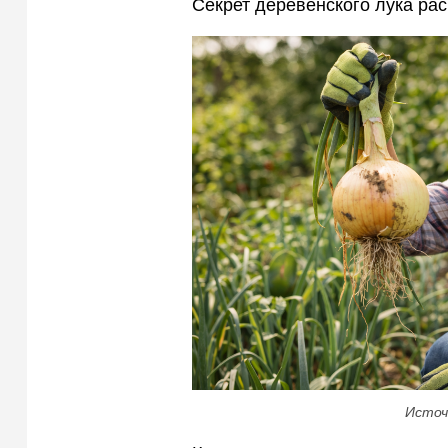
Секрет деревенского лука ра
Источ