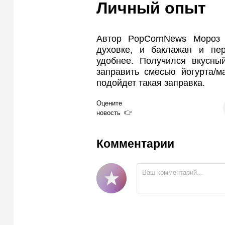
Личный опыт
Автор PopCornNews Мороз 
духовке, и баклажан и пер
удобнее. Получился вкусны
заправить смесью йогурта/м
подойдет такая заправка.
Оцените
новость
Комментарии