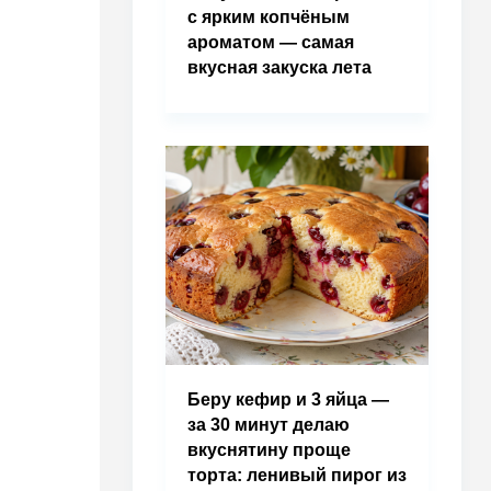
с ярким копчёным
ароматом — самая
вкусная закуска лета
Беру кефир и 3 яйца —
за 30 минут делаю
вкуснятину проще
торта: ленивый пирог из