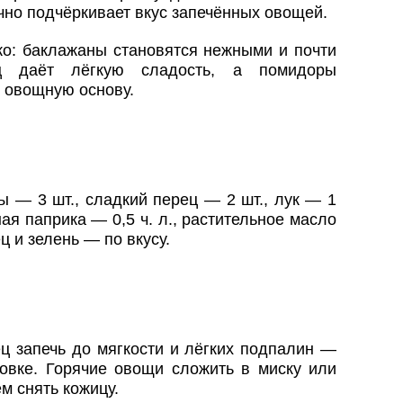
чно подчёркивает вкус запечённых овощей.
ко: баклажаны становятся нежными и почти
ц даёт лёгкую сладость, а помидоры
 овощную основу.
 — 3 шт., сладкий перец — 2 шт., лук — 1
ная паприка — 0,5 ч. л., растительное масло
ц и зелень — по вкусу.
ц запечь до мягкости и лёгких подпалин —
ховке. Горячие овощи сложить в миску или
ем снять кожицу.