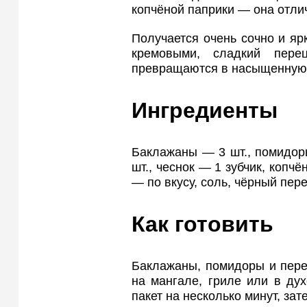
копчёной паприки — она отли
Получается очень сочно и яр
кремовыми, сладкий пере
превращаются в насыщенную
Ингредиенты
Баклажаны — 3 шт., помидоры
шт., чеснок — 1 зубчик, копчё
— по вкусу, соль, чёрный пере
Как готовить
Баклажаны, помидоры и пере
на мангале, гриле или в ду
пакет на несколько минут, зат