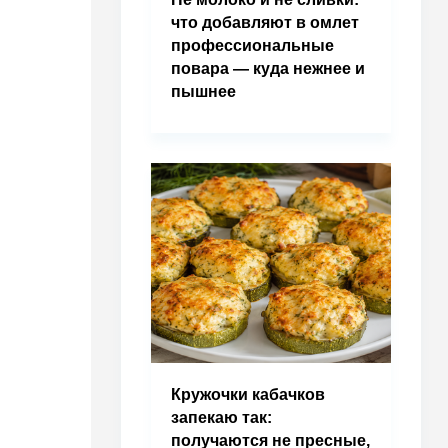
что добавляют в омлет
профессиональные
повара — куда нежнее и
пышнее
Кружочки кабачков
запекаю так:
получаются не пресные,