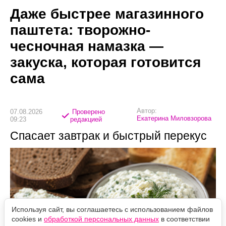
Даже быстрее магазинного
паштета: творожно-
чесночная намазка —
закуска, которая готовится
сама
Автор:
07.08.2026
Проверено
Екатерина Миловзорова
09:23
редакцией
Спасает завтрак и быстрый перекус
Используя сайт, вы соглашаетесь с использованием файлов
cookies и
обработкой персональных данных
в соответствии