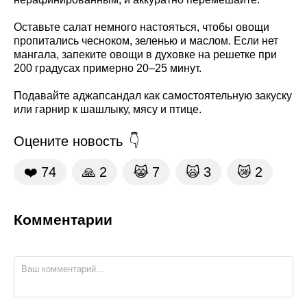
Оставьте салат немного настояться, чтобы овощи
пропитались чесноком, зеленью и маслом. Если нет
мангала, запеките овощи в духовке на решетке при
200 градусах примерно 20–25 минут.
Подавайте аджапсандал как самостоятельную закуску
или гарнир к шашлыку, мясу и птице.
Оцените новость
❤️
74
🙏
2
😹
7
🙀
3
😿
2
Комментарии