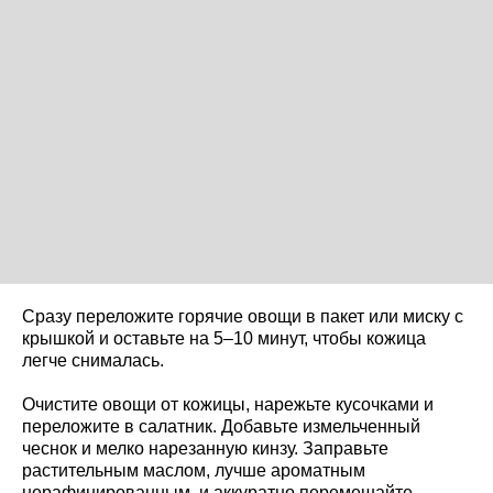
Сразу переложите горячие овощи в пакет или миску с
крышкой и оставьте на 5–10 минут, чтобы кожица
легче снималась.
Очистите овощи от кожицы, нарежьте кусочками и
переложите в салатник. Добавьте измельченный
чеснок и мелко нарезанную кинзу. Заправьте
растительным маслом, лучше ароматным
нерафинированным, и аккуратно перемешайте.