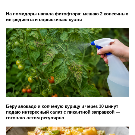
На помидоры напала фитофтора: мешаю 2 копеечных
ингредиента и опрыскиваю кусты
Беру авокадо и копчёную курицу и через 10 минут
подаю интересный салат с пикантной заправкой —
готовлю летом регулярно