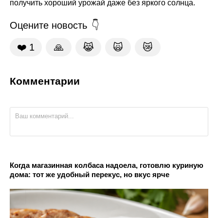
получить хороший урожай даже без яркого солнца.
Оцените новость
❤️
1
🙏
😹
🙀
😿
Комментарии
Когда магазинная колбаса надоела, готовлю куриную
дома: тот же удобный перекус, но вкус ярче