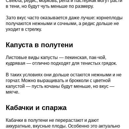
Свекла, редис, морковь, репа и пастернак могут расти
в тени, но будут чуть меньше по размеру.
Зато вкус часто оказывается даже лучше: корнеплоды
получаются нежными и сочными, а редис дольше не
уходит в стрелку.
Капуста в полутени
Листовые виды капусты — пекинская, пак-чой,
кудрявая — отлично подходят для тенистых грядок.
В таких условиях они дольше остаются нежными и не
горчат. Можно выращивать и брокколи с цветной
капустой — пусть кочаны будут меньше, но вкус —
мягче.
Кабачки и спаржа
Кабачки в полутени не перерастают и дают
аккуратные, вкусные плоды. Особенно это актуально