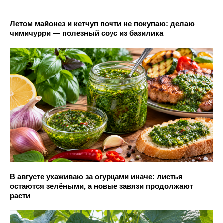
Летом майонез и кетчуп почти не покупаю: делаю
чимичурри — полезный соус из базилика
В августе ухаживаю за огурцами иначе: листья
остаются зелёными, а новые завязи продолжают
расти