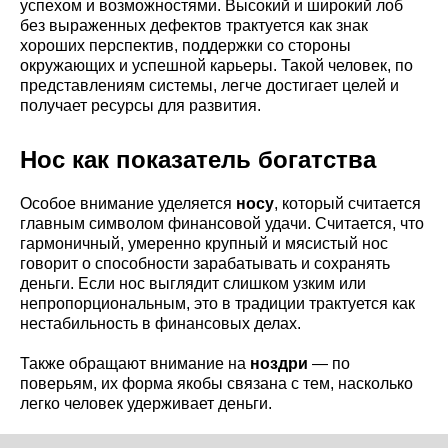
успехом и возможностями. Высокий и широкий лоб
без выраженных дефектов трактуется как знак
хороших перспектив, поддержки со стороны
окружающих и успешной карьеры. Такой человек, по
представлениям системы, легче достигает целей и
получает ресурсы для развития.
Нос как показатель богатства
Особое внимание уделяется
носу
, который считается
главным символом финансовой удачи. Считается, что
гармоничный, умеренно крупный и мясистый нос
говорит о способности зарабатывать и сохранять
деньги. Если нос выглядит слишком узким или
непропорциональным, это в традиции трактуется как
нестабильность в финансовых делах.
Также обращают внимание на
ноздри
— по
поверьям, их форма якобы связана с тем, насколько
легко человек удерживает деньги.