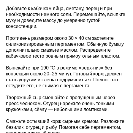
Добавьте к кабачкам яйца, сметану, перец и при
необходимости немного соли. Перемешайте, всыпьте
муку и доведите массу до умеренно густой
консистенции.
Противень размером около 30 × 40 см застелите
силиконизированным пергаментом. Обычную бумагу
дополнительно смажьте маслом. Распределите
кабачковое тесто ровным прямоугольным пластом.
Выпекайте при 190 °C в режиме «верх-низ» без
конвекции около 20–25 минут. Готовый корж должен
стать упругим и слегка подрумяниться. Полностью
остудите его, не снимая с пергамента.
Творожный сыр смешайте с пропущенным через
пресс чесноком. Огурец нарежьте очень тонкими
кружочками, сёмгу — небольшими ломтиками.
Смажьте остывший корж сырным кремом. Разложите
базилик, огурец и рыбу. Помогая себе пергаментом,