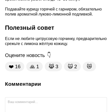
Подавайте курицу горячей с гарниром, обязательно
полив ароматной луково-лимонной подливкой.
Полезный совет
Если не любите цитрусовую горчинку, предварительно
срежьте с лимона жёлтую кожицу.
Оцените новость
❤️
16
🙏
1
😹
3
🙀
2
😿
Комментарии