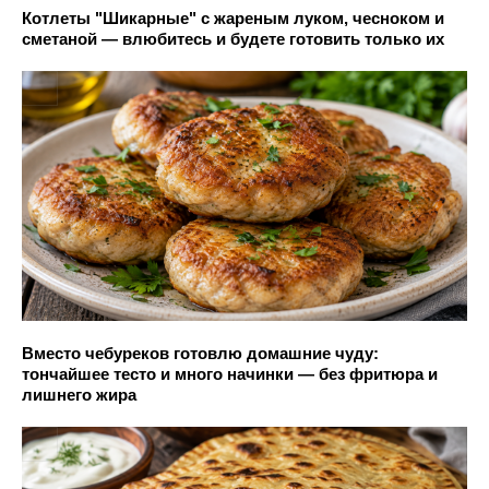
Котлеты "Шикарные" с жареным луком, чесноком и
сметаной — влюбитесь и будете готовить только их
Вместо чебуреков готовлю домашние чуду:
тончайшее тесто и много начинки — без фритюра и
лишнего жира