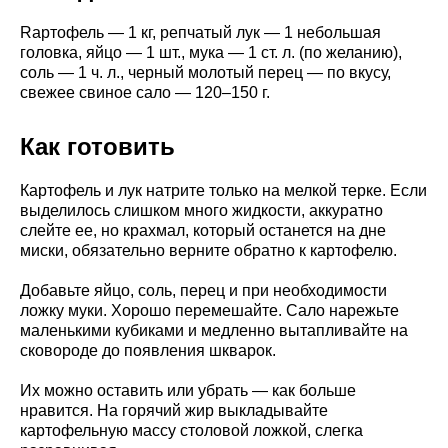
Rартофель — 1 кг, репчатый лук — 1 небольшая
головка, яйцо — 1 шт., мука — 1 ст. л. (по желанию),
соль — 1 ч. л., черный молотый перец — по вкусу,
свежее свиное сало — 120–150 г.
Как готовить
Картофель и лук натрите только на мелкой терке. Если
выделилось слишком много жидкости, аккуратно
слейте ее, но крахмал, который останется на дне
миски, обязательно верните обратно к картофелю.
Добавьте яйцо, соль, перец и при необходимости
ложку муки. Хорошо перемешайте. Сало нарежьте
маленькими кубиками и медленно вытапливайте на
сковороде до появления шкварок.
Их можно оставить или убрать — как больше
нравится. На горячий жир выкладывайте
картофельную массу столовой ложкой, слегка