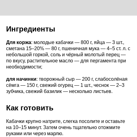
Ингредиенты
Для коржа
: молодые кабачки — 800 г, яйца — 3 шт.,
сметана 15–20% — 80 г, пшеничная мука — 4–5 ст. л. с
небольшой горкой, соль и чёрный молотый перец —
по вкусу, растительное масло — для пергамента при
необходимости;
для начинки
: творожный сыр — 200 г, слабосолёная
сёмга — 150 г, свежий огурец — 1 шт., чеснок — 2–3
зубчика, свежий базилик — несколько листьев.
Как готовить
Кабачки крупно натрите, слегка посолите и оставьте
на 10–15 минут. Затем очень тщательно отожмите
руками или через марлю.