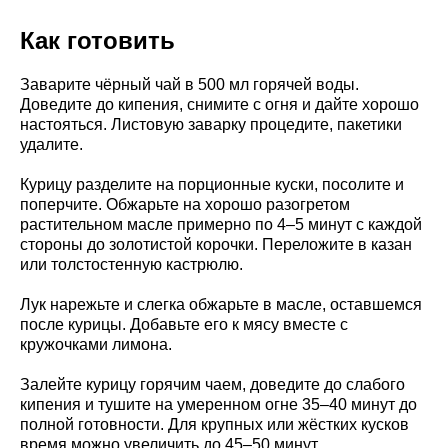
Как готовить
Заварите чёрный чай в 500 мл горячей воды.
Доведите до кипения, снимите с огня и дайте хорошо
настояться. Листовую заварку процедите, пакетики
удалите.
Курицу разделите на порционные куски, посолите и
поперчите. Обжарьте на хорошо разогретом
растительном масле примерно по 4–5 минут с каждой
стороны до золотистой корочки. Переложите в казан
или толстостенную кастрюлю.
Лук нарежьте и слегка обжарьте в масле, оставшемся
после курицы. Добавьте его к мясу вместе с
кружочками лимона.
Залейте курицу горячим чаем, доведите до слабого
кипения и тушите на умеренном огне 35–40 минут до
полной готовности. Для крупных или жёстких кусков
время можно увеличить до 45–50 минут.