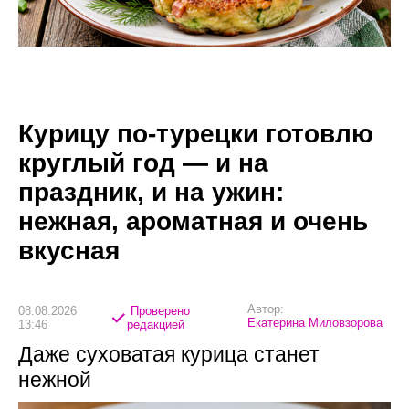
Курицу по-турецки готовлю
круглый год — и на
праздник, и на ужин:
нежная, ароматная и очень
вкусная
Автор:
08.08.2026
Проверено
Екатерина Миловзорова
13:46
редакцией
Даже суховатая курица станет
нежной