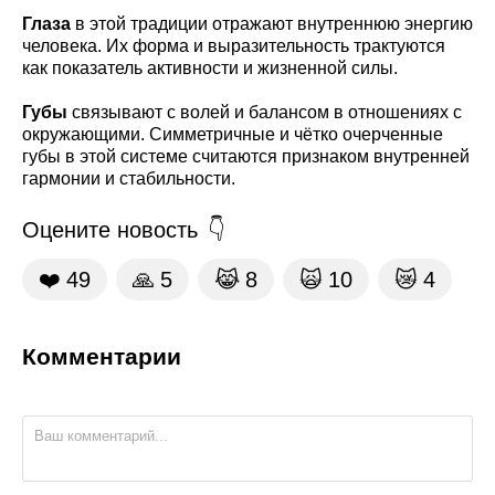
Глаза
в этой традиции отражают внутреннюю энергию
человека. Их форма и выразительность трактуются
как показатель активности и жизненной силы.
Губы
связывают с волей и балансом в отношениях с
окружающими. Симметричные и чётко очерченные
губы в этой системе считаются признаком внутренней
гармонии и стабильности.
Оцените новость
❤️
49
🙏
5
😹
8
🙀
10
😿
4
Комментарии