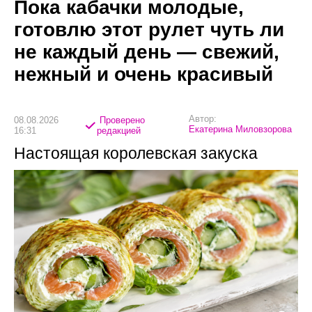
Пока кабачки молодые,
готовлю этот рулет чуть ли
не каждый день — свежий,
нежный и очень красивый
Автор:
08.08.2026
Проверено
Екатерина Миловзорова
16:31
редакцией
Настоящая королевская закуска