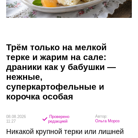
Трём только на мелкой
терке и жарим на сале:
драники как у бабушки —
нежные,
суперкартофельные и
корочка особая
Автор:
08.08.2026
Проверено
Ольга Мороз
11:27
редакцией
Никакой крупной терки или лишней