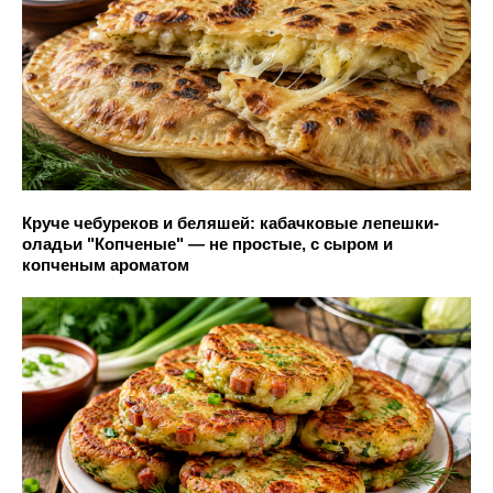
Круче чебуреков и беляшей: кабачковые лепешки-
оладьи "Копченые" — не простые, с сыром и
копченым ароматом