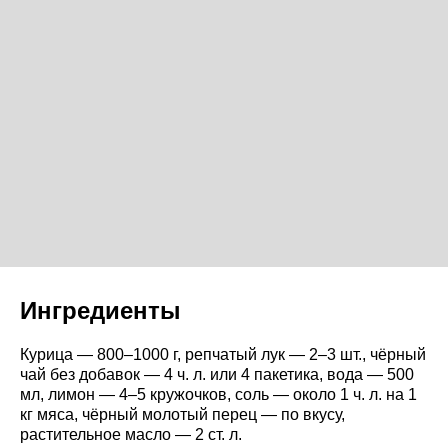
Ингредиенты
Курица — 800–1000 г, репчатый лук — 2–3 шт., чёрный
чай без добавок — 4 ч. л. или 4 пакетика, вода — 500
мл, лимон — 4–5 кружочков, соль — около 1 ч. л. на 1
кг мяса, чёрный молотый перец — по вкусу,
растительное масло — 2 ст. л.