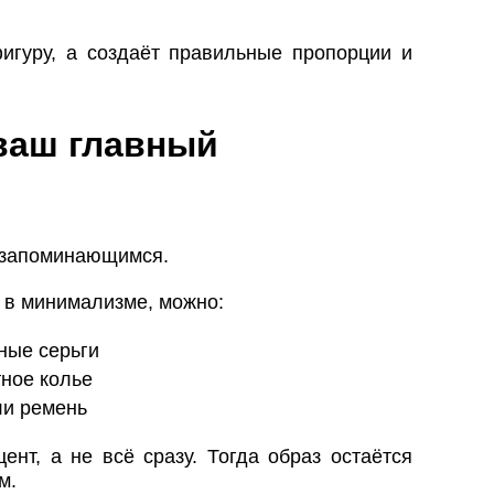
игуру, а создаёт правильные пропорции и
ваш главный
 запоминающимся.
» в минимализме, можно:
ные серьги
тное колье
ли ремень
нт, а не всё сразу. Тогда образ остаётся
м.