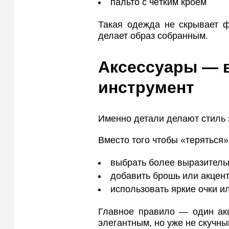
пальто с чётким кроем
Такая одежда не скрывает ф
делает образ собранным.
Аксессуары — 
инструмент
Именно детали делают стиль
Вместо того чтобы «теряться
выбрать более выразитель
добавить брошь или акцен
использовать яркие очки и
Главное правило — один акце
элегантным, но уже не скучны