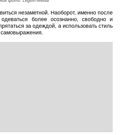
ник фото: Legion-Media
виться незаметной. Наоборот, именно после
 одеваться более осознанно, свободно и
рятаться за одеждой, а использовать стиль
и самовыражения.