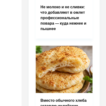
Не молоко и не сливки:
что добавляют в омлет
профессиональные
повара — куда нежнее и
пышнее
Вместо обычного хлеба
готовлю индийские