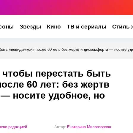
соны
Звезды
Кино
ТВ и сериалы
Стиль 
 быть «невидимкой» после 60 лет: без жертв и дискомфорта — носите уд
, чтобы перестать быть
осле 60 лет: без жертв
— носите удобное, но
ено редакцией
Автор:
Екатерина Миловзорова