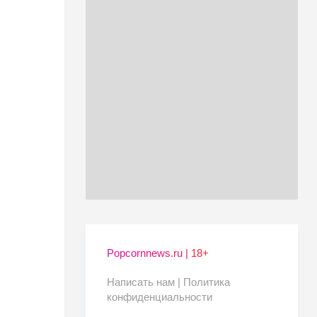
Popcornnews.ru | 18+
Написать нам |
Политика
конфиденциальности