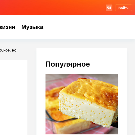
Войти
жизни
Музыка
обное, но
Популярное