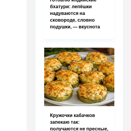
бхатури: лепёшки
надуваются на
сковороде, словно
подушки, — вкуснота
Кружочки кабачков
запекаю так:
получаются не пресные,