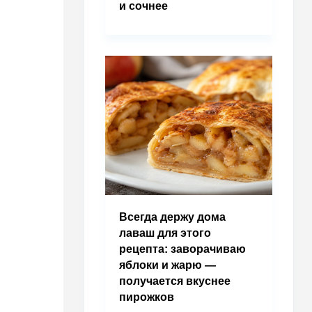
и сочнее
Всегда держу дома
лаваш для этого
рецепта: заворачиваю
яблоки и жарю —
получается вкуснее
пирожков