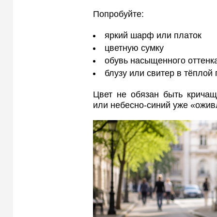
Попробуйте:
яркий шарф или платок
цветную сумку
обувь насыщенного оттенк
блузу или свитер в тёплой
Цвет не обязан быть крича
или небесно-синий уже «ожив