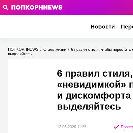
Новости
Пер
ПОПКОРНNEWS
/
Стиль жизни
/
6 правил стиля, чтобы перестать
выделяйтесь
6 правил стиля
«невидимкой» п
и дискомфорта 
выделяйтесь
12.05.2026 11:36
Провер