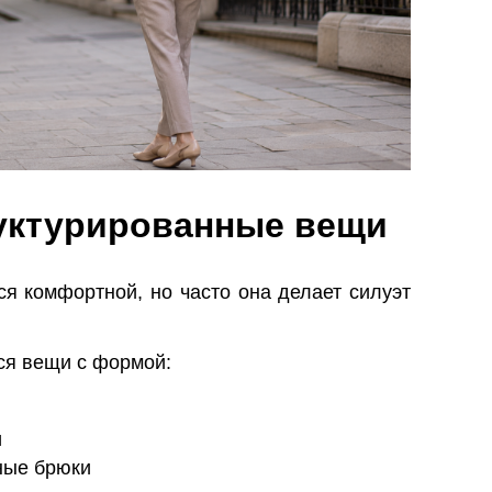
уктурированные вещи
я комфортной, но часто она делает силуэт
ся вещи с формой:
и
ные брюки