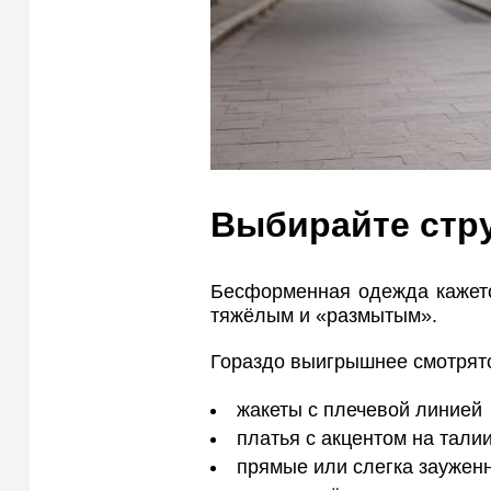
Выбирайте стр
Бесформенная одежда кажетс
тяжёлым и «размытым».
Гораздо выигрышнее смотрят
жакеты с плечевой линией
платья с акцентом на тали
прямые или слегка заужен