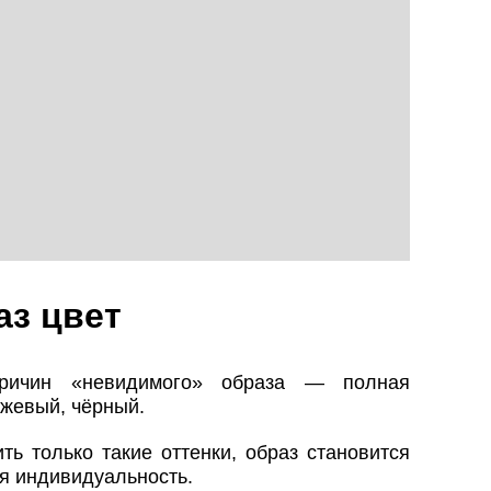
аз цвет
ричин «невидимого» образа — полная
ежевый, чёрный.
ть только такие оттенки, образ становится
я индивидуальность.