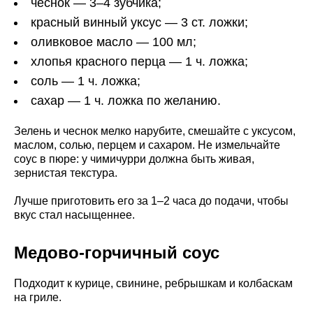
чеснок — 3–4 зубчика;
красный винный уксус — 3 ст. ложки;
оливковое масло — 100 мл;
хлопья красного перца — 1 ч. ложка;
соль — 1 ч. ложка;
сахар — 1 ч. ложка по желанию.
Зелень и чеснок мелко нарубите, смешайте с уксусом,
маслом, солью, перцем и сахаром. Не измельчайте
соус в пюре: у чимичурри должна быть живая,
зернистая текстура.
Лучше приготовить его за 1–2 часа до подачи, чтобы
вкус стал насыщеннее.
Медово-горчичный соус
Подходит к курице, свинине, ребрышкам и колбаскам
на гриле.