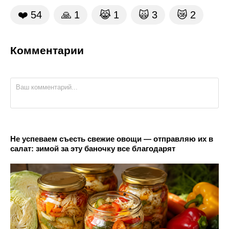
❤️
54
🙏
1
😹
1
🙀
3
😿
2
Комментарии
Не успеваем съесть свежие овощи — отправляю их в
салат: зимой за эту баночку все благодарят