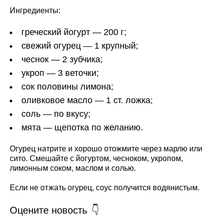
Ингредиенты:
греческий йогурт — 200 г;
свежий огурец — 1 крупный;
чеснок — 2 зубчика;
укроп — 3 веточки;
сок половины лимона;
оливковое масло — 1 ст. ложка;
соль — по вкусу;
мята — щепотка по желанию.
Огурец натрите и хорошо отожмите через марлю или
сито. Смешайте с йогуртом, чесноком, укропом,
лимонным соком, маслом и солью.
Если не отжать огурец, соус получится водянистым.
Оцените новость