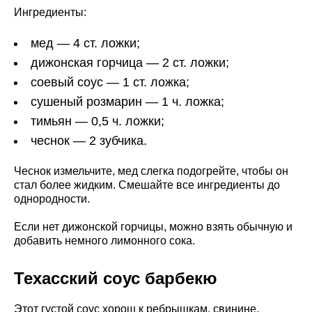
Ингредиенты:
мед — 4 ст. ложки;
дижонская горчица — 2 ст. ложки;
соевый соус — 1 ст. ложка;
сушеный розмарин — 1 ч. ложка;
тимьян — 0,5 ч. ложки;
чеснок — 2 зубчика.
Чеснок измельчите, мед слегка подогрейте, чтобы он
стал более жидким. Смешайте все ингредиенты до
однородности.
Если нет дижонской горчицы, можно взять обычную и
добавить немного лимонного сока.
Техасский соус барбекю
Этот густой соус хорош к ребрышкам, свинине,