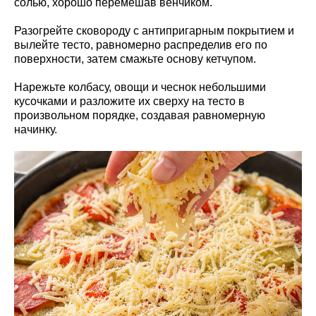
солью, хорошо перемешав венчиком.
Разогрейте сковороду с антипригарным покрытием и
вылейте тесто, равномерно распределив его по
поверхности, затем смажьте основу кетчупом.
Нарежьте колбасу, овощи и чеснок небольшими
кусочками и разложите их сверху на тесто в
произвольном порядке, создавая равномерную
начинку.