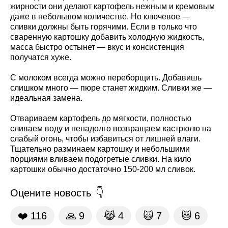
жирности они делают картофель нежным и кремовым
даже в небольшом количестве. Но ключевое —
сливки должны быть горячими. Если в только что
сваренную картошку добавить холодную жидкость,
масса быстро остынет — вкус и консистенция
получатся хуже.
С молоком всегда можно переборщить. Добавишь
слишком много — пюре станет жидким. Сливки же —
идеальная замена.
Отвариваем картофель до мягкости, полностью
сливаем воду и ненадолго возвращаем кастрюлю на
слабый огонь, чтобы избавиться от лишней влаги.
Тщательно разминаем картошку и небольшими
порциями вливаем подогретые сливки. На кило
картошки обычно достаточно 150-200 мл сливок.
Оцените новость
❤️
116
🙏
9
😹
4
🙀
7
😿
6