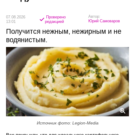
Автор:
07.08.2026
Проверено
Юрий Самоваров
13:01
редакцией
Получится нежным, нежирным и не
водянистым.
Источник фото: Legion-Media