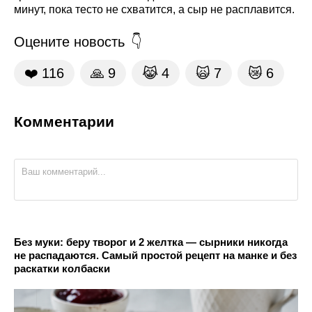
минут, пока тесто не схватится, а сыр не расплавится.
Оцените новость
❤️
116
🙏
9
😹
4
🙀
7
😿
6
Комментарии
Без муки: беру творог и 2 желтка — сырники никогда
не распадаются. Самый простой рецепт на манке и без
раскатки колбаски