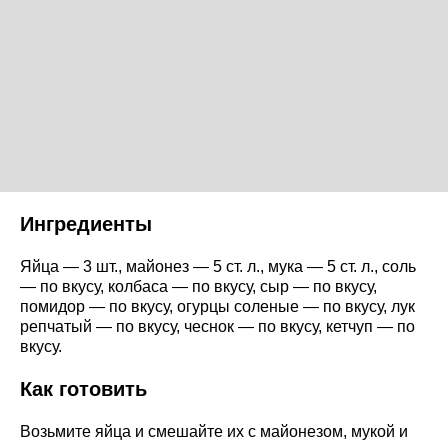
Ингредиенты
Яйца — 3 шт., майонез — 5 ст. л., мука — 5 ст. л., соль
— по вкусу, колбаса — по вкусу, сыр — по вкусу,
помидор — по вкусу, огурцы соленые — по вкусу, лук
репчатый — по вкусу, чеснок — по вкусу, кетчуп — по
вкусу.
Как готовить
Возьмите яйца и смешайте их с майонезом, мукой и