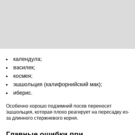
календула;
василек;
космея;
эшшольция (калифорнийский мак);
иберис.
Особенно хорошо подзимний посев переносит
эшшольция, которая плохо реагирует на пересадку из-
за длинного стержневого корня.
Главные ошибки при