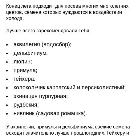
Конец лета подходит для посева многих многолетних
цветов, семена которых нуждаются в воздействии
холода.
Лучше всего зарекомендовали себя:
аквилегия (водосбор);
дельфиниум;
люпин;
примула;
гейхера;
колокольчик карпатский и персиколистный;
эхинацея пурпурная;
рудбекия;
нивяник (садовая ромашка).
У аквилегии, примулы и дельфиниума свежие семена
всходят значительно лучше прошлогодних. Гейхеру и