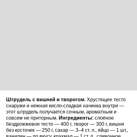
Штрудель с вишней и творогом
. Хрустящее тесто
снаружи и нежная кисло-сладкая начинка внутри —
этот штрудель получается сочным, ароматным и
совсем не приторным.
Ингредиенты:
слоёное
бездрожжевое тесто — 400 г, творог — 300 г, вишня
без косточек — 250 г, сахар — 3–4 ст. л., яйцо — 1 шт.,
ванилин — по вкусу, крахмал — 1 ст. л., сливочное