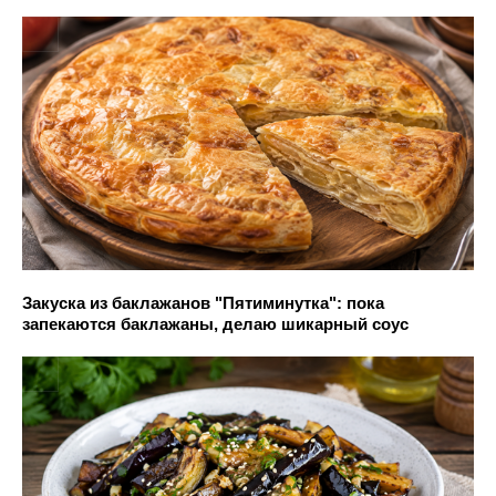
Закуска из баклажанов "Пятиминутка": пока
запекаются баклажаны, делаю шикарный соус