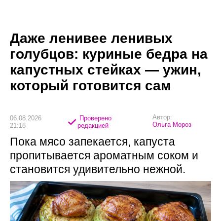
Даже ленивее ленивых
голубцов: куриные бедра на
капустных стейках — ужин,
который готовится сам
Автор:
06.08.2026
Проверено
Ольга Мороз
21:18
редакцией
Пока мясо запекается, капуста
пропитывается ароматным соком и
становится удивительно нежной.