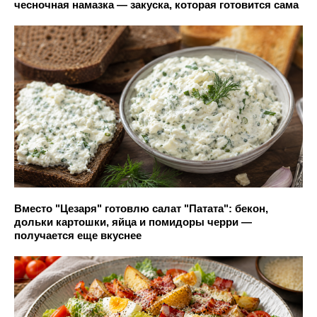
чесночная намазка — закуска, которая готовится сама
Вместо "Цезаря" готовлю салат "Патата": бекон,
дольки картошки, яйца и помидоры черри —
получается еще вкуснее