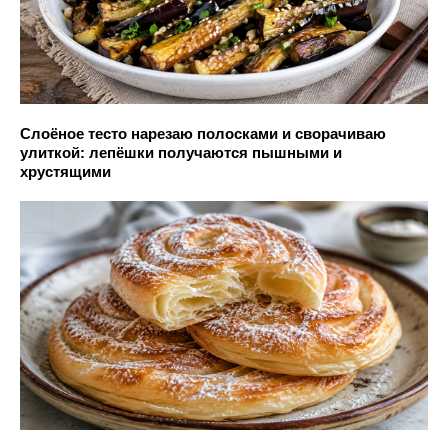
Слоёное тесто нарезаю полосками и сворачиваю
улиткой: лепёшки получаются пышными и
хрустящими