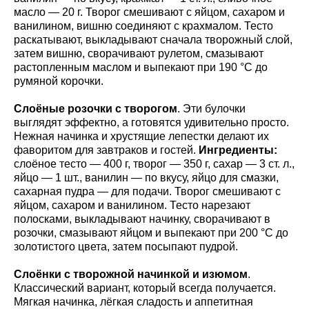
масло — 20 г. Творог смешивают с яйцом, сахаром и
ванилином, вишню соединяют с крахмалом. Тесто
раскатывают, выкладывают сначала творожный слой,
затем вишню, сворачивают рулетом, смазывают
растопленным маслом и выпекают при 190 °C до
румяной корочки.
Слоёные розочки с творогом
. Эти булочки
выглядят эффектно, а готовятся удивительно просто.
Нежная начинка и хрустящие лепестки делают их
фаворитом для завтраков и гостей.
Ингредиенты:
слоёное тесто — 400 г, творог — 350 г, сахар — 3 ст. л.,
яйцо — 1 шт., ванилин — по вкусу, яйцо для смазки,
сахарная пудра — для подачи. Творог смешивают с
яйцом, сахаром и ванилином. Тесто нарезают
полосками, выкладывают начинку, сворачивают в
розочки, смазывают яйцом и выпекают при 200 °C до
золотистого цвета, затем посыпают пудрой.
Слоёнки с творожной начинкой и изюмом
.
Классический вариант, который всегда получается.
Мягкая начинка, лёгкая сладость и аппетитная