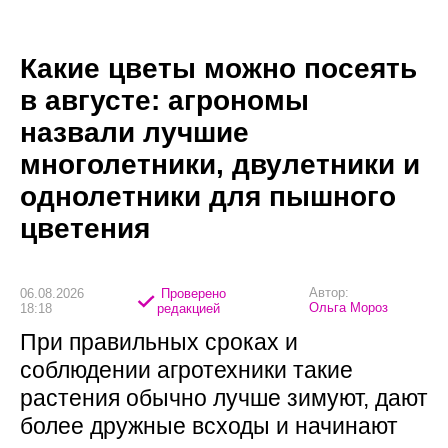
Какие цветы можно посеять
в августе: агрономы
назвали лучшие
многолетники, двулетники и
однолетники для пышного
цветения
Автор:
06.08.2026
Проверено
Ольга Мороз
18:18
редакцией
При правильных сроках и
соблюдении агротехники такие
растения обычно лучше зимуют, дают
более дружные всходы и начинают