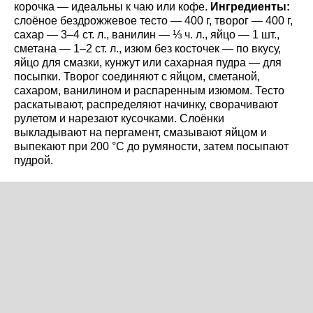
корочка — идеальны к чаю или кофе.
Ингредиенты:
слоёное бездрожжевое тесто — 400 г, творог — 400 г,
сахар — 3–4 ст. л., ванилин — ⅓ ч. л., яйцо — 1 шт.,
сметана — 1–2 ст. л., изюм без косточек — по вкусу,
яйцо для смазки, кунжут или сахарная пудра — для
посыпки. Творог соединяют с яйцом, сметаной,
сахаром, ванилином и распаренным изюмом. Тесто
раскатывают, распределяют начинку, сворачивают
рулетом и нарезают кусочками. Слоёнки
выкладывают на пергамент, смазывают яйцом и
выпекают при 200 °C до румяности, затем посыпают
пудрой.