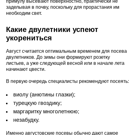
примулу высевают поверхностно, практически не
заделывая в почву, поскольку для прорастания им
необходим свет.
Какие двулетники успеют
укорениться
Август считается оптимальным временем для посева
двулетников. До зимы они формируют розетку
листьев, а уже следующей весной или в начале лета
начинают цвести.
В первую очередь специалисты рекомендуют посеять:
виолу (анютины глазки);
турецкую гвоздику;
маргаритку многолетнюю;
незабудку.
Именно августовские посевы обычно дают самое