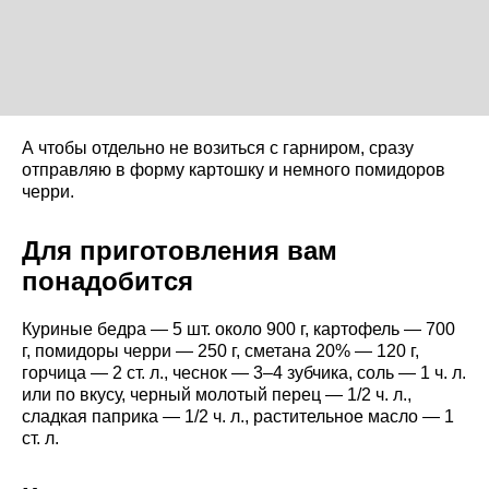
А чтобы отдельно не возиться с гарниром, сразу
отправляю в форму картошку и немного помидоров
черри.
Для приготовления вам
понадобится
Куриные бедра — 5 шт. около 900 г, картофель — 700
г, помидоры черри — 250 г, сметана 20% — 120 г,
горчица — 2 ст. л., чеснок — 3–4 зубчика, соль — 1 ч. л.
или по вкусу, черный молотый перец — 1/2 ч. л.,
сладкая паприка — 1/2 ч. л., растительное масло — 1
ст. л.