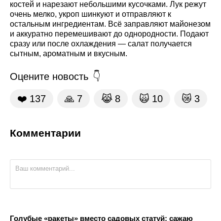
костей и нарезают небольшими кусочками. Лук режут
очень мелко, укроп шинкуют и отправляют к
остальным ингредиентам. Всё заправляют майонезом
и аккуратно перемешивают до однородности. Подают
сразу или после охлаждения — салат получается
сытным, ароматным и вкусным.
Оцените новость
❤️
137
🙏
7
😹
8
🙀
10
😿
3
Комментарии
Голубые «ракеты» вместо садовых статуй: сажаю