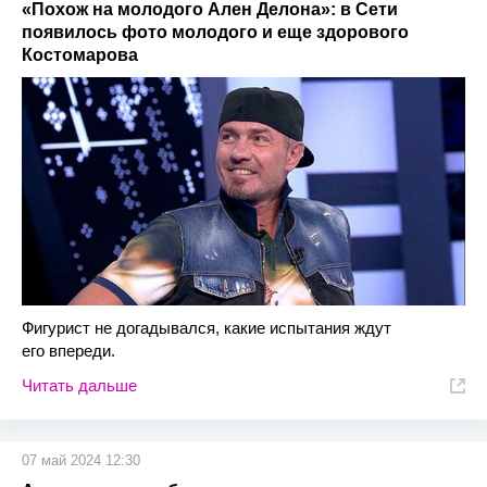
«Похож на молодого Ален Делона»: в Сети
появилось фото молодого и еще здорового
Костомарова
Фигурист не догадывался, какие испытания ждут
его впереди.
Читать дальше
07 май 2024 12:30