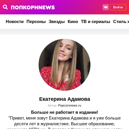
Войти
Новости
Персоны
Звезды
Кино
ТВ и сериалы
Стиль 
Екатерина Адамова
Автор:
Popcornnews.ru
Больше не работает в издании!
"Привет, меня зовут Екатерина Адамова и я уже больше
десяти лет в журналистике. Высшее образование,