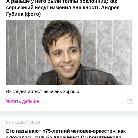
А раньше у него были толпы поклонниц: как
серьезный недуг изменил внешность Андрея
Губина (фото)
Выглядит артист не очень хорошо.
Читать дальше
07 май 2024 10:00
Его называют «75-летний человек-оркестр»: как
сложилась судьба двоечника Сыромятникова