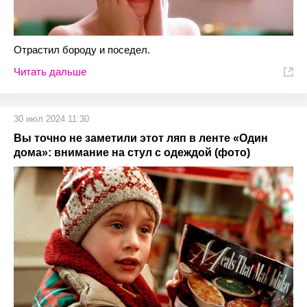
Отрастил бороду и поседел.
Читать дальше
30 июл 2024 11:30
Вы точно не заметили этот ляп в ленте «Один
дома»: внимание на стул с одеждой (фото)