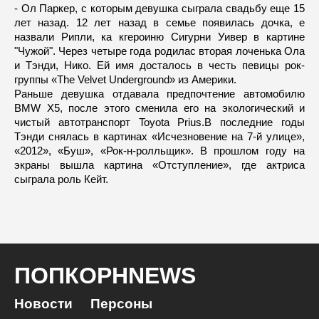
- Ол Паркер, с которым девушка сыграла свадьбу еще 15
лет назад. 12 лет назад в семье появилась дочка, е
назвали Рипли, ка кгероиню Сигурни Уивер в картине
"Чужой". Через четыре года родилас вторая лоченька Ола
и Тэнди, Нико. Ей имя досталось в честь певицы рок-
группы «The Velvet Underground» из Америки.
Раньше девушка отдавала предпочтение автомобилю
BMW X5, после этого сменила его на экологический и
чистый автотранспорт Toyota Prius.В последние годы
Тэнди снялась в картинах «Исчезновение на 7-й улице»,
«2012», «Буш», «Рок-н-ролльщик». В прошлом году на
экраны вышла картина «Отступление», где актриса
сыграла роль Кейт.
ПОПКОРНNEWS
Новости
Персоны