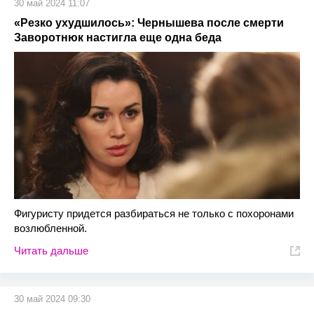
30 май 2024 11:07
«Резко ухудшилось»: Чернышева после смерти
Заворотнюк настигла еще одна беда
Фигуристу придется разбираться не только с похоронами
возлюбленной.
Читать дальше
30 май 2024 09:30