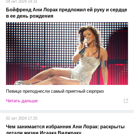
04 окт 2024 14:31
Бойфренд Ани Лорак предложил ей руку и сердце
в ее день рождения
Певице преподнесли самый приятный сюрприз
Читать дальше
02 окт 2024 17:25
Чем занимается избранник Ани Лорак: раскрыты
детали жизни Исаака Виджраку