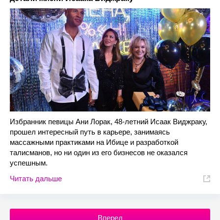
Избранник певицы Ани Лорак, 48-летний Исаак Виджраку,
прошел интересный путь в карьере, занимаясь
массажными практиками на Ибице и разработкой
талисманов, но ни один из его бизнесов не оказался
успешным.
Читать дальше
Вперед