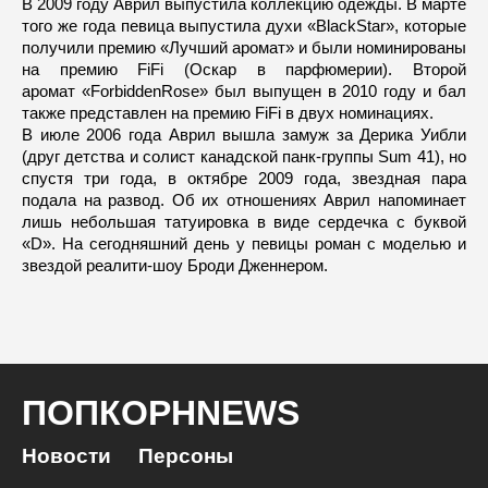
В 2009 году Аврил выпустила коллекцию одежды. В марте
того же года певица выпустила духи «BlackStar», которые
получили премию «Лучший аромат» и были номинированы
на премию FiFi (Оскар в парфюмерии). Второй
аромат «ForbiddenRose» был выпущен в 2010 году и бал
также представлен на премию FiFi в двух номинациях.
В июле 2006 года Аврил вышла замуж за Дерика Уибли
(друг детства и солист канадской панк-группы Sum 41), но
спустя три года, в октябре 2009 года, звездная пара
подала на развод. Об их отношениях Аврил напоминает
лишь небольшая татуировка в виде сердечка с буквой
«D». На сегодняшний день у певицы роман с моделью и
звездой реалити-шоу Броди Дженнером.
ПОПКОРНNEWS
Новости
Персоны