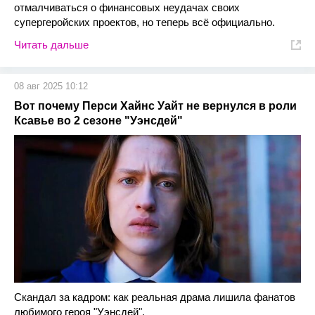
отмалчиваться о финансовых неудачах своих
супергеройских проектов, но теперь всё официально.
Читать дальше
08 авг 2025 10:12
Вот почему Перси Хайнс Уайт не вернулся в роли
Ксавье во 2 сезоне "Уэнсдей"
Скандал за кадром: как реальная драма лишила фанатов
любимого героя "Уэнсдей".