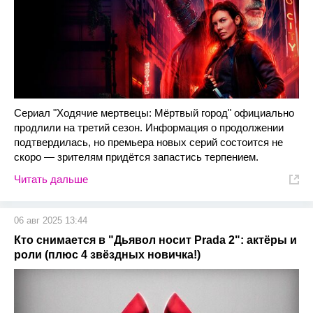
Сериал "Ходячие мертвецы: Мёртвый город" официально
продлили на третий сезон. Информация о продолжении
подтвердилась, но премьера новых серий состоится не
скоро — зрителям придётся запастись терпением.
Читать дальше
06 авг 2025 13:44
Кто снимается в "Дьявол носит Prada 2": актёры и
роли (плюс 4 звёздных новичка!)