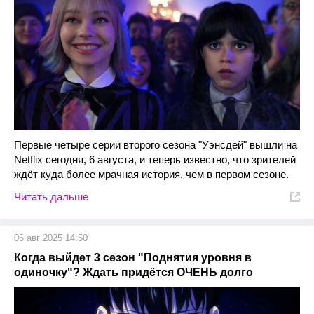
Первые четыре серии второго сезона "Уэнсдей" вышли на
Netflix сегодня, 6 августа, и теперь известно, что зрителей
ждёт куда более мрачная история, чем в первом сезоне.
Читать дальше
06 авг 2025 14:50
Когда выйдет 3 сезон "Поднятия уровня в
одиночку"? Ждать придётся ОЧЕНЬ долго