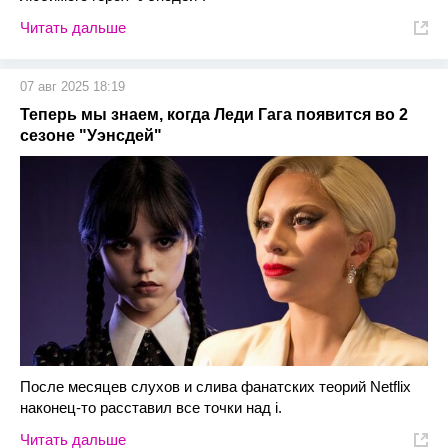
Читать дальше
07 авг 2025 18:19
Теперь мы знаем, когда Леди Гага появится во 2
сезоне "Уэнсдей"
После месяцев слухов и слива фанатских теорий Netflix
наконец-то расставил все точки над i.
Читать дальше