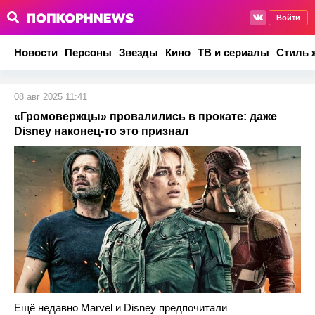
Войти
Новости
Персоны
Звезды
Кино
ТВ и сериалы
Стиль 
08 авг 2025 11:41
«Громовержцы» провалились в прокате: даже
Disney наконец-то это признал
Ещё недавно Marvel и Disney предпочитали