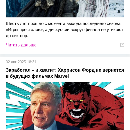
Шесть лет прошло с момента выхода последнего сезона
«Игры престолов», а дискуссии вокруг финала не утихают
до сих пор.
Читать дальше
02 авг 2025 18:31
Заработал – и хватит: Харрисон Форд не вернется
в будущих фильмах Marvel