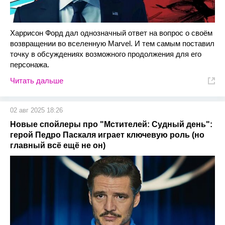
Харрисон Форд дал однозначный ответ на вопрос о своём
возвращении во вселенную Marvel. И тем самым поставил
точку в обсуждениях возможного продолжения для его
персонажа.
Читать дальше
02 авг 2025 18:26
Новые спойлеры про "Мстителей: Судный день":
герой Педро Паскаля играет ключевую роль (но
главный всё ещё не он)