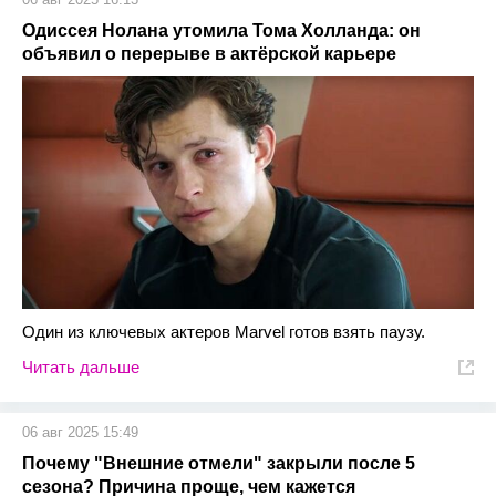
Одиссея Нолана утомила Тома Холланда: он
объявил о перерыве в актёрской карьере
Один из ключевых актеров Marvel готов взять паузу.
Читать дальше
06 авг 2025 15:49
Почему "Внешние отмели" закрыли после 5
сезона? Причина проще, чем кажется