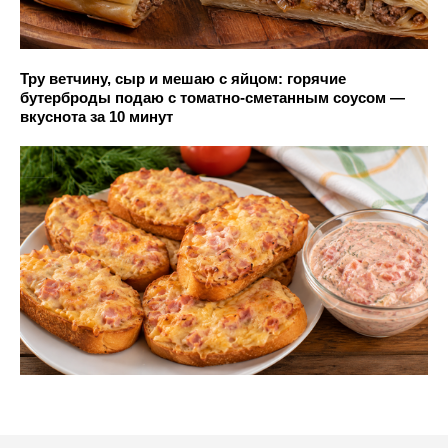
Тру ветчину, сыр и мешаю с яйцом: горячие
бутерброды подаю с томатно-сметанным соусом —
вкуснота за 10 минут