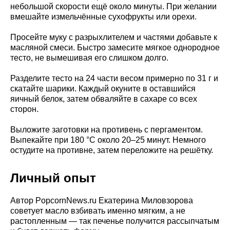
небольшой скорости ещё около минуты. При желании
вмешайте измельчённые сухофрукты или орехи.
Просейте муку с разрыхлителем и частями добавьте к
масляной смеси. Быстро замесите мягкое однородное
тесто, не вымешивая его слишком долго.
Разделите тесто на 24 части весом примерно по 31 г и
скатайте шарики. Каждый окуните в оставшийся
яичный белок, затем обваляйте в сахаре со всех
сторон.
Выложите заготовки на противень с пергаментом.
Выпекайте при 180 °C около 20–25 минут. Немного
остудите на противне, затем переложите на решётку.
Личный опыт
Автор PopcornNews.ru Екатерина Миловзорова
советует масло взбивать именно мягким, а не
растопленным — так печенье получится рассыпчатым