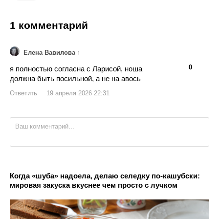
1 комментарий
Елена Вавилова
1
👍
👎
0
я полностью согласна с Ларисой, ноша
должна быть посильной, а не на авось
Ответить
19 апреля 2026 22:31
Когда «шуба» надоела, делаю селедку по-кашубски:
мировая закуска вкуснее чем просто с лучком