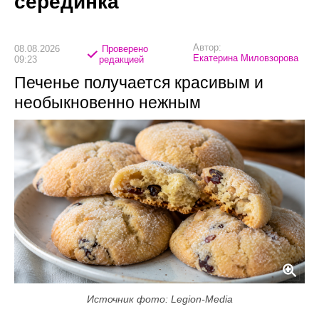
серединка
Автор:
08.08.2026
Проверено
Екатерина Миловзорова
09:23
редакцией
Печенье получается красивым и
необыкновенно нежным
Источник фото: Legion-Media