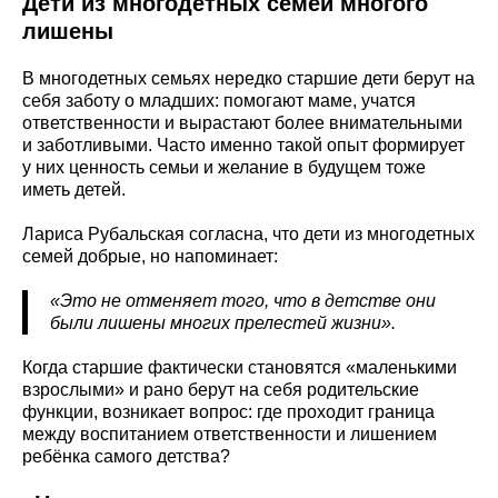
Дети из многодетных семей многого
лишены
В многодетных семьях нередко старшие дети берут на
себя заботу о младших: помогают маме, учатся
ответственности и вырастают более внимательными
и заботливыми. Часто именно такой опыт формирует
у них ценность семьи и желание в будущем тоже
иметь детей.
Лариса Рубальская согласна, что дети из многодетных
семей добрые, но напоминает:
«Это не отменяет того, что в детстве они
были лишены многих прелестей жизни».
Когда старшие фактически становятся «маленькими
взрослыми» и рано берут на себя родительские
функции, возникает вопрос: где проходит граница
между воспитанием ответственности и лишением
ребёнка самого детства?