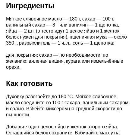
Ингредиенты
Мягкое сливочное масло — 180 г, сахар — 100 г,
ванильный сахар — 8 г или ванилин — 1 щепотка,
яйца — 2 шт. (в тесто идут 1 целое яйцо и 1 желток,
белок нужен для покрытия), пшеничная мука — около
350 г, разрыхлитель — 1 ч. л., соль — 1 щепотка;
для покрытия: сахар — по необходимости; по
желанию: вяленая вишня, курага или измельчённые
орехи.
Как готовить
Духовку разогрейте до 180 °C. Мягкое сливочное
масло соедините со 100 г сахара, ванильным сахаром
и солью. Взбейте миксером на средней скорости до
пышности.
Добавьте одно целое яйцо и желток второго яйца.
Оставшийся белок сохраните. Взбивайте массу на