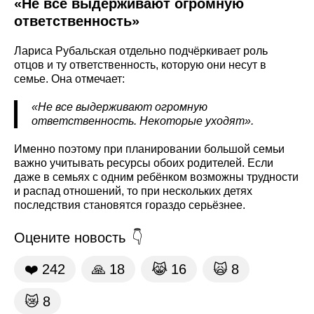
«Не все выдерживают огромную
ответственность»
Лариса Рубальская отдельно подчёркивает роль
отцов и ту ответственность, которую они несут в
семье. Она отмечает:
«Не все выдерживают огромную
ответственность. Некоторые уходят».
Именно поэтому при планировании большой семьи
важно учитывать ресурсы обоих родителей. Если
даже в семьях с одним ребёнком возможны трудности
и распад отношений, то при нескольких детях
последствия становятся гораздо серьёзнее.
Оцените новость
❤️
242
🙏
18
😹
16
🙀
8
😿
8