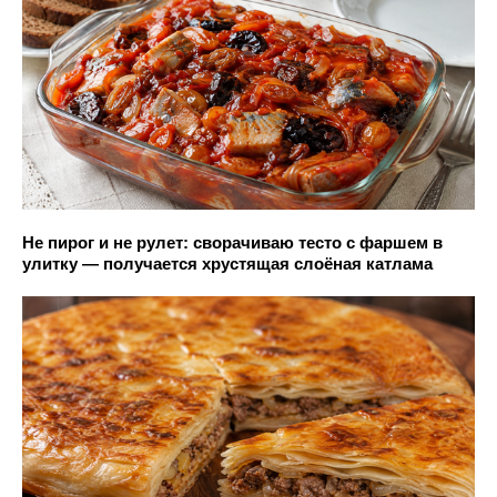
Не пирог и не рулет: сворачиваю тесто с фаршем в
улитку — получается хрустящая слоёная катлама