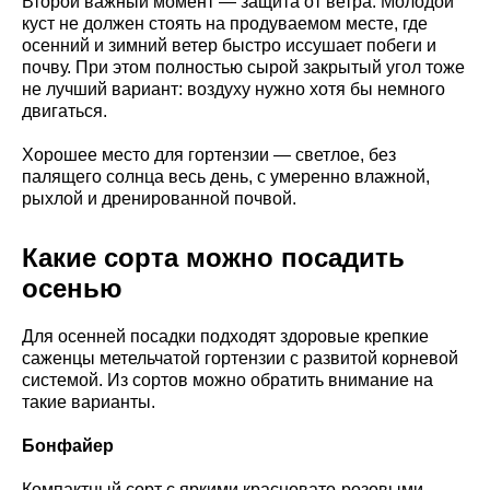
Второй важный момент — защита от ветра. Молодой
куст не должен стоять на продуваемом месте, где
осенний и зимний ветер быстро иссушает побеги и
почву. При этом полностью сырой закрытый угол тоже
не лучший вариант: воздуху нужно хотя бы немного
двигаться.
Хорошее место для гортензии — светлое, без
палящего солнца весь день, с умеренно влажной,
рыхлой и дренированной почвой.
Какие сорта можно посадить
осенью
Для осенней посадки подходят здоровые крепкие
саженцы метельчатой гортензии с развитой корневой
системой. Из сортов можно обратить внимание на
такие варианты.
Бонфайер
Компактный сорт с яркими красновато-розовыми