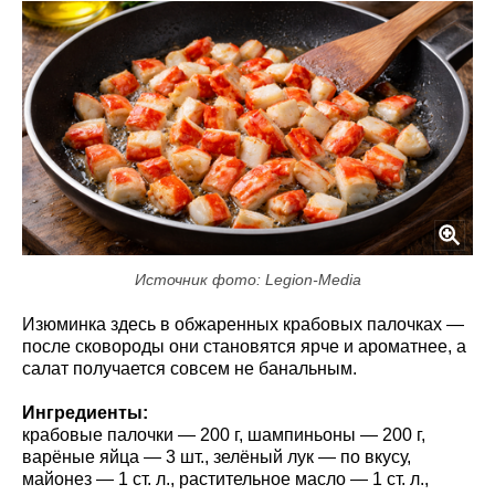
Источник фото: Legion-Media
Изюминка здесь в обжаренных крабовых палочках —
после сковороды они становятся ярче и ароматнее, а
салат получается совсем не банальным.
Ингредиенты:
крабовые палочки — 200 г, шампиньоны — 200 г,
варёные яйца — 3 шт., зелёный лук — по вкусу,
майонез — 1 ст. л., растительное масло — 1 ст. л.,