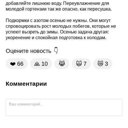
добавляйте лишнюю воду. Переувлажнение для
молодой гортензии так же опасно, как пересушка.
Подкормки с азотом осенью не нужны. Они могут
спровоцировать рост молодых побегов, которые не
успеют вызреть до зимы. Осенью задача другая:
укоренение и спокойная подготовка к холодам.
Оцените новость
❤️
66
🙏
10
😹
🙀
7
😿
3
Комментарии