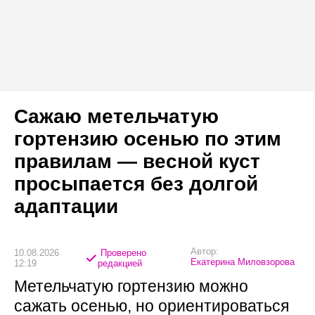
Сажаю метельчатую
гортензию осенью по этим
правилам — весной куст
просыпается без долгой
адаптации
Автор:
10.08.2026
Проверено
Екатерина Миловзорова
12:19
редакцией
Метельчатую гортензию можно
сажать осенью, но ориентироваться