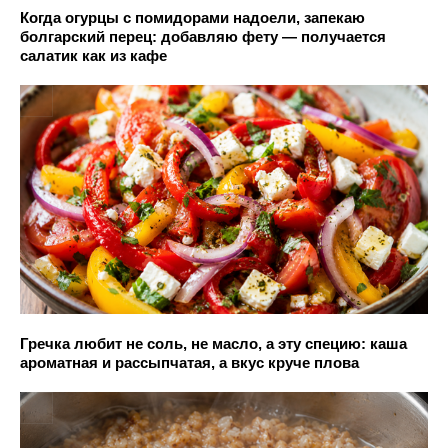
Когда огурцы с помидорами надоели, запекаю
болгарский перец: добавляю фету — получается
салатик как из кафе
Гречка любит не соль, не масло, а эту специю: каша
ароматная и рассыпчатая, а вкус круче плова