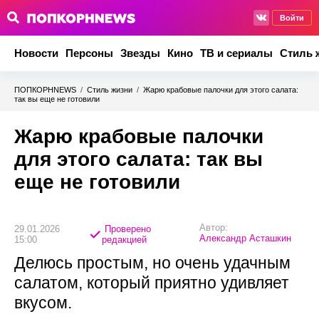
Войти
Новости
Персоны
Звезды
Кино
ТВ и сериалы
Стиль 
ПОПКОРНNEWS
/
Стиль жизни
/
Жарю крабовые палочки для этого салата:
так вы еще не готовили
Жарю крабовые палочки
для этого салата: так вы
еще не готовили
Автор:
29.01.2026
Проверено
Александр Асташкин
15:00
редакцией
Делюсь простым, но очень удачным
салатом, который приятно удивляет
вкусом.