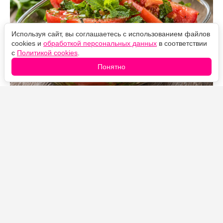
Используя сайт, вы соглашаетесь с использованием файлов
cookies и
обработкой персональных данных
в соответствии
с
Политикой cookies
.
Понятно
Источник фото: Legion-Media
Закуска из помидоров с мятой готовится за несколько
минут, а получается свежей, ароматной и пикантной.