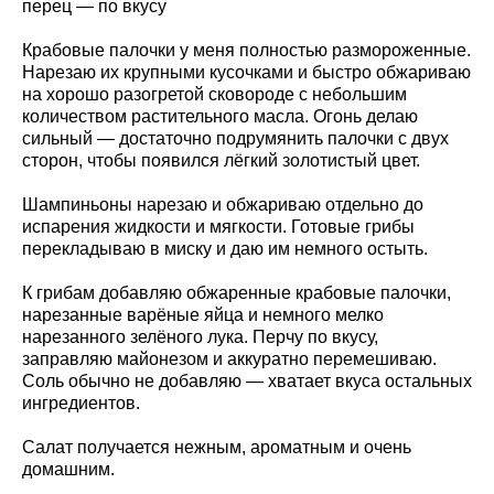
перец — по вкусу
Крабовые палочки у меня полностью размороженные.
Нарезаю их крупными кусочками и быстро обжариваю
на хорошо разогретой сковороде с небольшим
количеством растительного масла. Огонь делаю
сильный — достаточно подрумянить палочки с двух
сторон, чтобы появился лёгкий золотистый цвет.
Шампиньоны нарезаю и обжариваю отдельно до
испарения жидкости и мягкости. Готовые грибы
перекладываю в миску и даю им немного остыть.
К грибам добавляю обжаренные крабовые палочки,
нарезанные варёные яйца и немного мелко
нарезанного зелёного лука. Перчу по вкусу,
заправляю майонезом и аккуратно перемешиваю.
Соль обычно не добавляю — хватает вкуса остальных
ингредиентов.
Салат получается нежным, ароматным и очень
домашним.