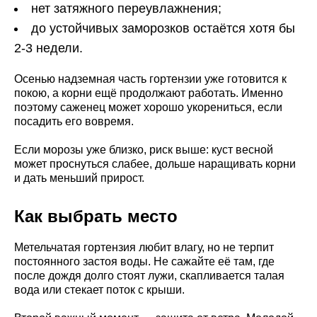
нет затяжного переувлажнения;
до устойчивых заморозков остаётся хотя бы
2-3 недели.
Осенью надземная часть гортензии уже готовится к
покою, а корни ещё продолжают работать. Именно
поэтому саженец может хорошо укорениться, если
посадить его вовремя.
Если морозы уже близко, риск выше: куст весной
может проснуться слабее, дольше наращивать корни
и дать меньший прирост.
Как выбрать место
Метельчатая гортензия любит влагу, но не терпит
постоянного застоя воды. Не сажайте её там, где
после дождя долго стоят лужи, скапливается талая
вода или стекает поток с крыши.