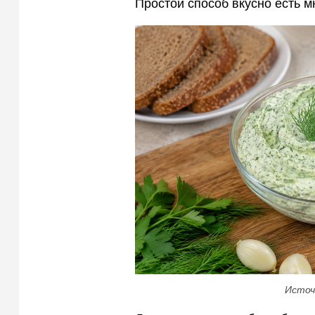
Простой способ вкусно есть м
Источ