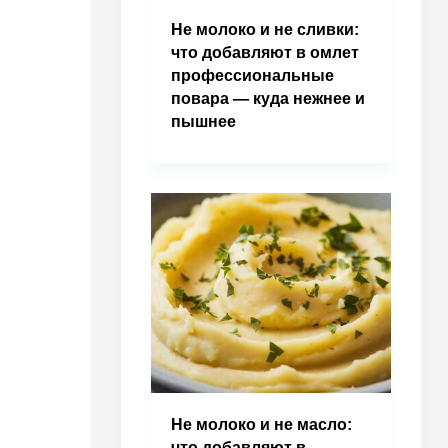
Не молоко и не сливки:
что добавляют в омлет
профессиональные
повара — куда нежнее и
пышнее
Не молоко и не масло:
что добавляют в