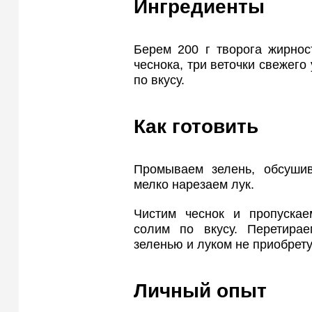
Ингредиенты
Берем 200 г творога жирнос
чеснока, три веточки свежего
по вкусу.
Как готовить
Промываем зелень, обсуши
мелко нарезаем лук.
Чистим чеснок и пропускае
солим по вкусу. Перетира
зеленью и луком не приобрет
Личный опыт