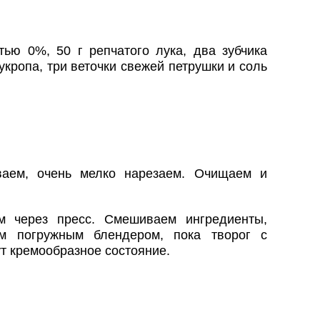
тью 0%, 50 г репчатого лука, два зубчика
 укропа, три веточки свежей петрушки и соль
ваем, очень мелко нарезаем. Очищаем и
м через пресс. Смешиваем ингредиенты,
ем погружным блендером, пока творог с
ут кремообразное состояние.