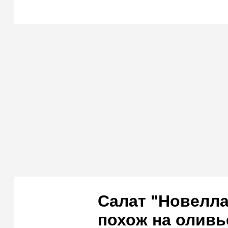
Салат "Новелла
похож на оливье