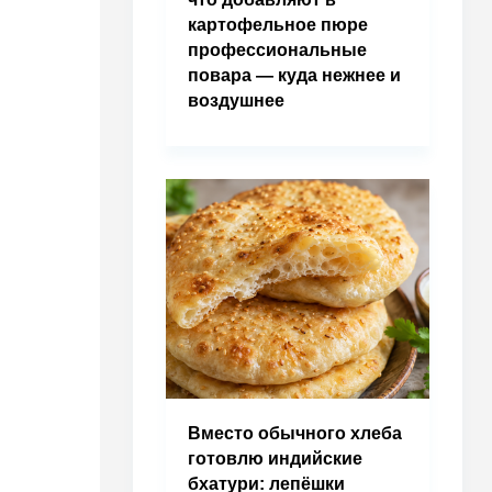
картофельное пюре
профессиональные
повара — куда нежнее и
воздушнее
Вместо обычного хлеба
готовлю индийские
бхатури: лепёшки