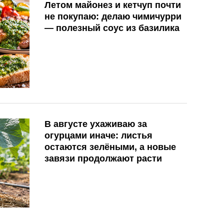
Летом майонез и кетчуп почти
не покупаю: делаю чимичурри
— полезный соус из базилика
В августе ухаживаю за
огурцами иначе: листья
остаются зелёными, а новые
завязи продолжают расти