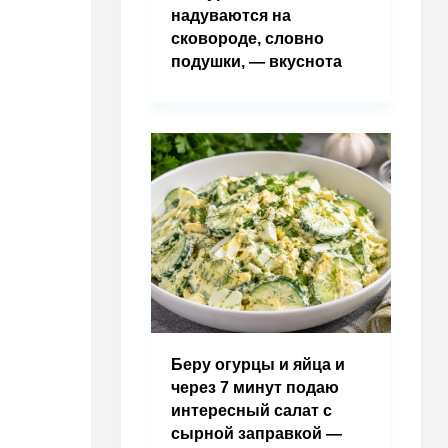
надуваются на
сковороде, словно
подушки, — вкуснота
Беру огурцы и яйца и
через 7 минут подаю
интересный салат с
сырной заправкой —