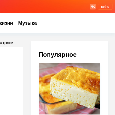
Войти
жизни
Музыка
а гренки
Популярное