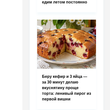
едим летом постоянно
Беру кефир и 3 яйца —
за 30 минут делаю
вкуснятину проще
торта: ленивый пирог из
первой вишни