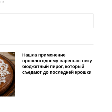
:03
Нашла применение
прошлогоднему варенью: пеку
бюджетный пирог, который
съедают до последней крошки