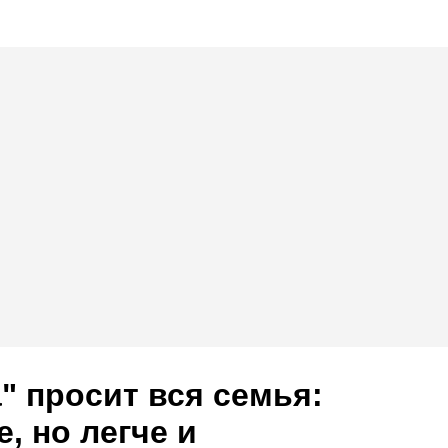
" просит вся семья:
, но легче и