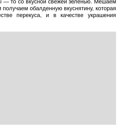
ы — то со вкусной свежей зеленью. Мешаем
 получаем обалденную вкуснятину, которая
стве перекуса, и в качестве украшения