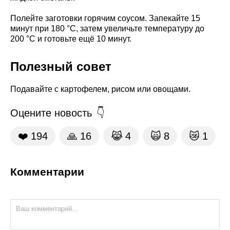
Полейте заготовки горячим соусом. Запекайте 15
минут при 180 °C, затем увеличьте температуру до
200 °C и готовьте ещё 10 минут.
Полезный совет
Подавайте с картофелем, рисом или овощами.
Оцените новость
❤️
194
🙏
16
😹
4
🙀
8
😿
1
Комментарии