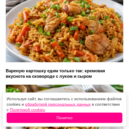
Вареную картошку едим только так: кремовая
вкуснота на сковороде с луком и сыром
Используя сайт, вы соглашаетесь с использованием файлов
cookies и
обработкой персональных данных
в соответствии
с
Политикой cookies
.
Понятно