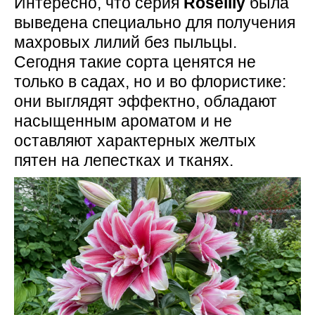
Интересно, что серия
Roselily
была
выведена специально для получения
махровых лилий без пыльцы.
Сегодня такие сорта ценятся не
только в садах, но и во флористике:
они выглядят эффектно, обладают
насыщенным ароматом и не
оставляют характерных желтых
пятен на лепестках и тканях.