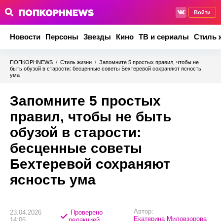
Войти
Новости
Персоны
Звезды
Кино
ТВ и сериалы
Стиль 
ПОПКОРНNEWS
/
Стиль жизни
/
Запомните 5 простых правил, чтобы не
быть обузой в старости: бесценные советы Бехтеревой сохраняют ясность
ума
Запомните 5 простых
правил, чтобы не быть
обузой в старости:
бесценные советы
Бехтеревой сохраняют
ясность ума
Автор:
23.04.2026
Проверено
Екатерина Миловзорова
14:06
редакцией