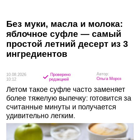
Без муки, масла и молока:
яблочное суфле — самый
простой летний десерт из 3
ингредиентов
Автор:
10.08.2026
Проверено
Ольга Мороз
10:12
редакцией
Летом такое суфле часто заменяет
более тяжелую выпечку: готовится за
считанные минуты и получается
удивительно легким.