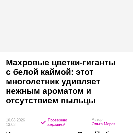
Махровые цветки-гиганты
с белой каймой: этот
многолетник удивляет
нежным ароматом и
отсутствием пыльцы
Автор:
10.08.2026
Проверено
Ольга Мороз
13:03
редакцией