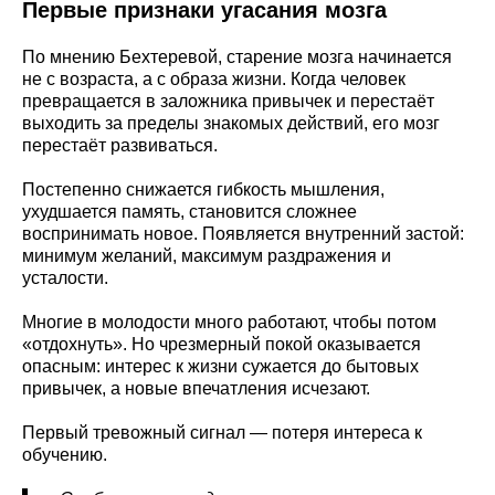
Первые признаки угасания мозга
По мнению Бехтеревой, старение мозга начинается
не с возраста, а с образа жизни. Когда человек
превращается в заложника привычек и перестаёт
выходить за пределы знакомых действий, его мозг
перестаёт развиваться.
Постепенно снижается гибкость мышления,
ухудшается память, становится сложнее
воспринимать новое. Появляется внутренний застой:
минимум желаний, максимум раздражения и
усталости.
Многие в молодости много работают, чтобы потом
«отдохнуть». Но чрезмерный покой оказывается
опасным: интерес к жизни сужается до бытовых
привычек, а новые впечатления исчезают.
Первый тревожный сигнал — потеря интереса к
обучению.