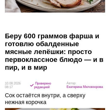
Беру 600 граммов фарша и
готовлю обалденные
мясные лепёшки: просто
первоклассное блюдо — и в
пир, и в мир
Автор:
10.08.2026
Проверено
Екатерина Миловзорова
08:17
редакцией
Сок остаётся внутри, а сверху
нежная корочка