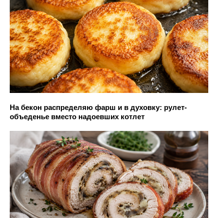
На бекон распределяю фарш и в духовку: рулет-
объеденье вместо надоевших котлет