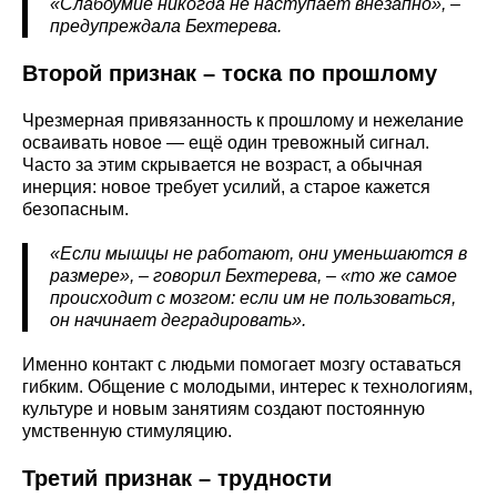
«Слабоумие никогда не наступает внезапно», –
предупреждала Бехтерева.
Второй признак – тоска по прошлому
Чрезмерная привязанность к прошлому и нежелание
осваивать новое — ещё один тревожный сигнал.
Часто за этим скрывается не возраст, а обычная
инерция: новое требует усилий, а старое кажется
безопасным.
«Если мышцы не работают, они уменьшаются в
размере», – говорил Бехтерева, – «то же самое
происходит с мозгом: если им не пользоваться,
он начинает деградировать».
Именно контакт с людьми помогает мозгу оставаться
гибким. Общение с молодыми, интерес к технологиям,
культуре и новым занятиям создают постоянную
умственную стимуляцию.
Третий признак – трудности