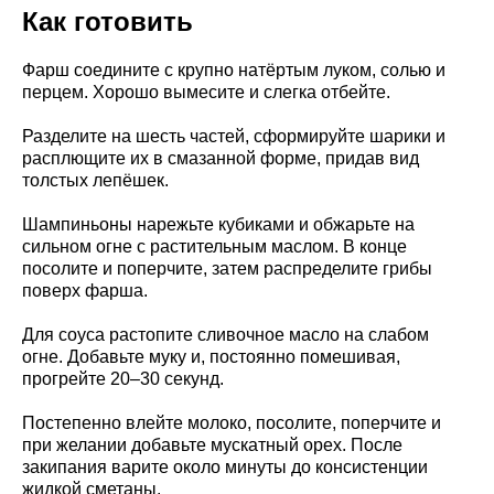
Как готовить
Фарш соедините с крупно натёртым луком, солью и
перцем. Хорошо вымесите и слегка отбейте.
Разделите на шесть частей, сформируйте шарики и
расплющите их в смазанной форме, придав вид
толстых лепёшек.
Шампиньоны нарежьте кубиками и обжарьте на
сильном огне с растительным маслом. В конце
посолите и поперчите, затем распределите грибы
поверх фарша.
Для соуса растопите сливочное масло на слабом
огне. Добавьте муку и, постоянно помешивая,
прогрейте 20–30 секунд.
Постепенно влейте молоко, посолите, поперчите и
при желании добавьте мускатный орех. После
закипания варите около минуты до консистенции
жидкой сметаны.