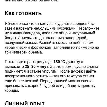
или немного молотой ванили.
Как готовить
Яблоки очистите от кожуры и удалите сердцевину,
затем нарежьте небольшими кусочками. Переложите
их в чашу блендера, добавьте яйцо и натуральный
йогурт. Измельчите до полностью однородной,
воздушной массы. Разлейте смесь по небольшим
керамическим формочкам, заполняя их примерно на
три четверти объема.
Поставьте в разогретую до
180 °C
духовку и
выпекайте
25–30 минут
. За это время суфле слегка
поднимется и станет упругим. После духовки дайте
десерту немного остыть — так его текстура станет
еще более нежной. Перед подачей можно слегка
присыпать сахарной пудрой или добавить щепотку
корицы.
Личный опыт