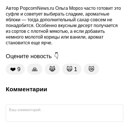
Автор PopcornNews.ru Ольга Мороз часто готовит это
суфле и советует выбирать сладкие, ароматные
яблоки — тогда дополнительный сахар совсем не
понадобится. Особенно вкусным десерт получается
из сортов с плотной мякотью, а если добавить
немного молотой корицы или ванили, аромат
становится еще ярче.
Оцените новость
❤️
9
🙏
😹
🙀
1
😿
Комментарии