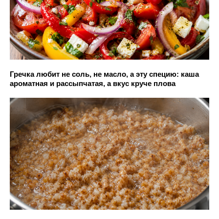
Гречка любит не соль, не масло, а эту специю: каша
ароматная и рассыпчатая, а вкус круче плова