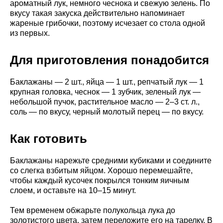
ароматный лук, немного чеснока и свежую зелень. По
вкусу такая закуска действительно напоминает
жареные грибочки, поэтому исчезает со стола одной
из первых.
Для приготовления понадобится
Баклажаны — 2 шт., яйца — 1 шт., репчатый лук — 1
крупная головка, чеснок — 1 зубчик, зеленый лук —
небольшой пучок, растительное масло — 2–3 ст. л.,
соль — по вкусу, черный молотый перец — по вкусу.
Как готовить
Баклажаны нарежьте средними кубиками и соедините
со слегка взбитым яйцом. Хорошо перемешайте,
чтобы каждый кусочек покрылся тонким яичным
слоем, и оставьте на 10–15 минут.
Тем временем обжарьте полукольца лука до
золотистого цвета, затем переложите его на тарелку. В