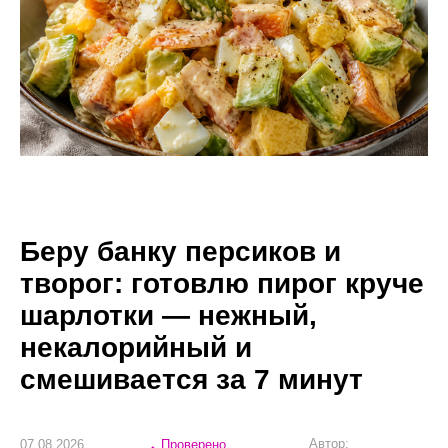
Беру банку персиков и
творог: готовлю пирог круче
шарлотки — нежный,
некалорийный и
смешивается за 7 минут
Автор:
07.08.2026
Проверено