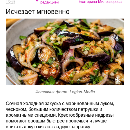
Екатерина Миловзорова
15:13
редакцией
Исчезает мгновенно
Источник фото: Legion-Media
Сочная холодная закуска с маринованным луком,
чесноком, большим количеством петрушки и
ароматными специями. Крестообразные надрезы
помогают овощам быстрее пропечься и лучше
впитать яркую кисло-сладкую заправку.