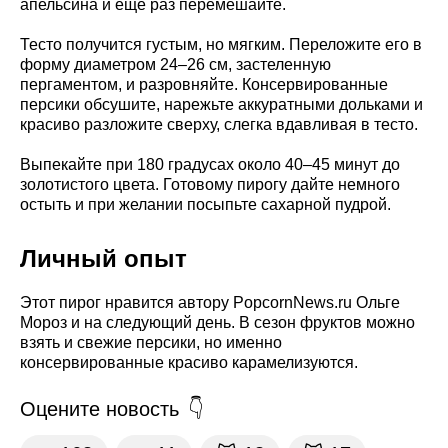
апельсина и еще раз перемешайте.
Тесто получится густым, но мягким. Переложите его в
форму диаметром 24–26 см, застеленную
пергаментом, и разровняйте. Консервированные
персики обсушите, нарежьте аккуратными дольками и
красиво разложите сверху, слегка вдавливая в тесто.
Выпекайте при 180 градусах около 40–45 минут до
золотистого цвета. Готовому пирогу дайте немного
остыть и при желании посыпьте сахарной пудрой.
Личный опыт
Этот пирог нравится автору PopcornNews.ru Ольге
Мороз и на следующий день. В сезон фруктов можно
взять и свежие персики, но именно
консервированные красиво карамелизуются.
Оцените новость