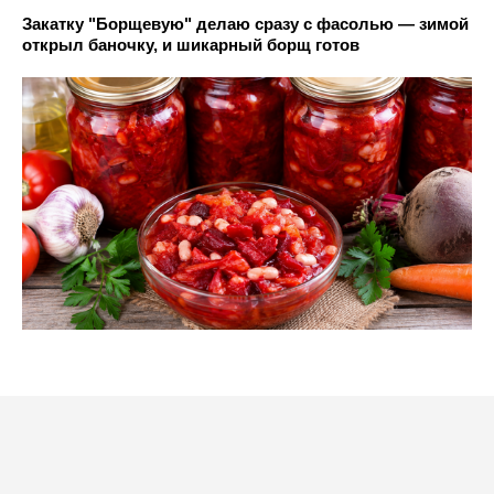
Закатку "Борщевую" делаю сразу с фасолью — зимой
открыл баночку, и шикарный борщ готов