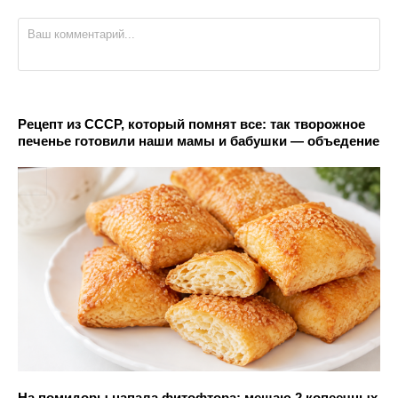
Рецепт из СССР, который помнят все: так творожное
печенье готовили наши мамы и бабушки — объедение
На помидоры напала фитофтора: мешаю 2 копеечных