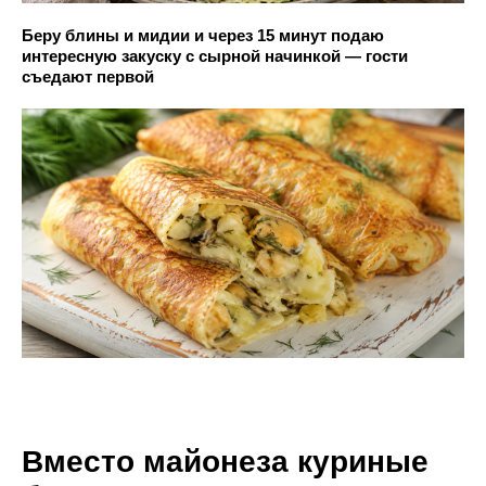
Беру блины и мидии и через 15 минут подаю
интересную закуску с сырной начинкой — гости
съедают первой
Вместо майонеза куриные