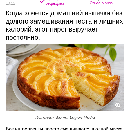
Ольга Мороз
10:12
редакцией
Когда хочется домашней выпечки без
долгого замешивания теста и лишних
калорий, этот пирог выручает
постоянно.
Источник фото: Legion-Media
Все ингредиенты просто смешиваются в одной миске,