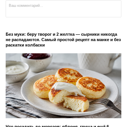
Без муки: беру творог и 2 желтка — сырники никогда
не распадаются. Самый простой рецепт на манке и без
раскатки колбаски
Что посадить до морозов: яблоня, груша и ещё 6