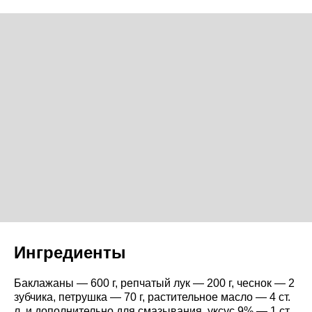
Ингредиенты
Баклажаны — 600 г, репчатый лук — 200 г, чеснок — 2
зубчика, петрушка — 70 г, растительное масло — 4 ст.
л. и дополнительно для смазывания, уксус 9% — 1 ст.