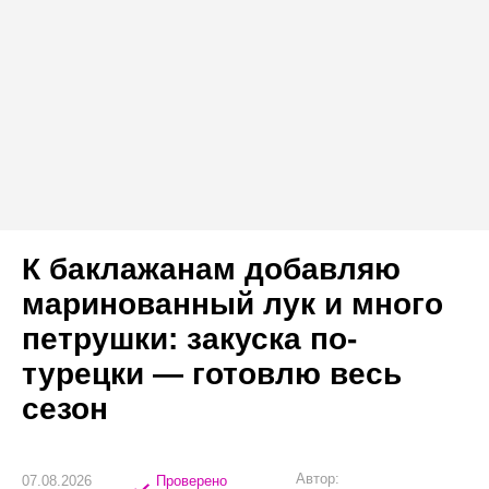
К баклажанам добавляю
маринованный лук и много
петрушки: закуска по-
турецки — готовлю весь
сезон
Автор:
07.08.2026
Проверено