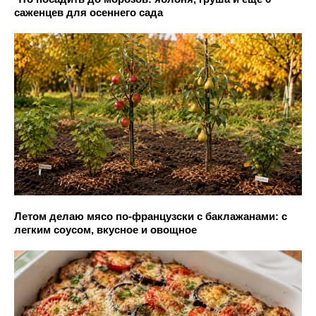
саженцев для осеннего сада
Летом делаю мясо по-французски с баклажанами: с
легким соусом, вкусное и овощное