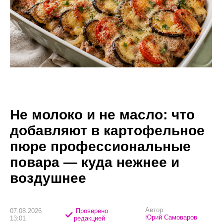
Не молоко и не масло: что
добавляют в картофельное
пюре профессиональные
повара — куда нежнее и
воздушнее
Автор:
07.08.2026
Проверено
Юрий Самоваров
13:01
редакцией