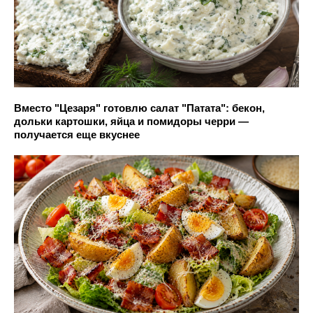
Вместо "Цезаря" готовлю салат "Патата": бекон,
дольки картошки, яйца и помидоры черри —
получается еще вкуснее