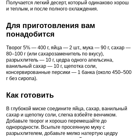
Получается легкий десерт, который одинаково хорош
и теплым, и после полного охлаждения.
Для приготовления вам
понадобится
Творог 5% — 400 г, яйца — 2 шт., мука — 90 г, сахар —
80–100 г (или сахарозаменитель по вкусу),
разрыхлитель — 10 г, цедра одного апельсина,
ванильный сахар — 10 г, щепотка соли,
консервированные персики — 1 банка (около 450–500
г без сиропа).
Как готовить
В глубокой миске соедините яйца, сахар, ванильный
сахар и щепотку соли, слегка взбейте венчиком.
Добавьте творог и хорошо перемешайте до
однородности. Всыпьте просеянную муку с
разрыхлителем, добавьте мелко натертую цедру