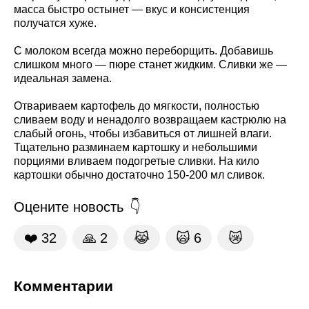
масса быстро остынет — вкус и консистенция
получатся хуже.
С молоком всегда можно переборщить. Добавишь
слишком много — пюре станет жидким. Сливки же —
идеальная замена.
Отвариваем картофель до мягкости, полностью
сливаем воду и ненадолго возвращаем кастрюлю на
слабый огонь, чтобы избавиться от лишней влаги.
Тщательно разминаем картошку и небольшими
порциями вливаем подогретые сливки. На кило
картошки обычно достаточно 150-200 мл сливок.
Оцените новость
❤️
32
🙏
2
😹
🙀
6
😿
Комментарии