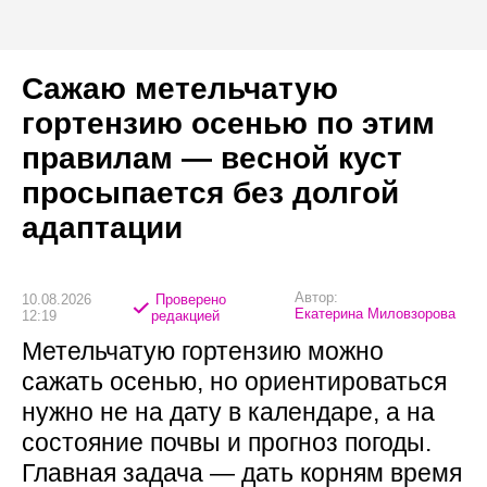
Сажаю метельчатую
гортензию осенью по этим
правилам — весной куст
просыпается без долгой
адаптации
Автор:
10.08.2026
Проверено
Екатерина Миловзорова
12:19
редакцией
Метельчатую гортензию можно
сажать осенью, но ориентироваться
нужно не на дату в календаре, а на
состояние почвы и прогноз погоды.
Главная задача — дать корням время