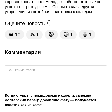
спровоцировать рост молодых побегов, которые не
успеют вызреть до зимы. Осенью задача другая:
укоренение и спокойная подготовка к холодам.
Оцените новость
❤️
10
🙏
1
😹
🙀
1
😿
1
Комментарии
Когда огурцы с помидорами надоели, запекаю
болгарский перец: добавляю фету — получается
салатик как из кафе