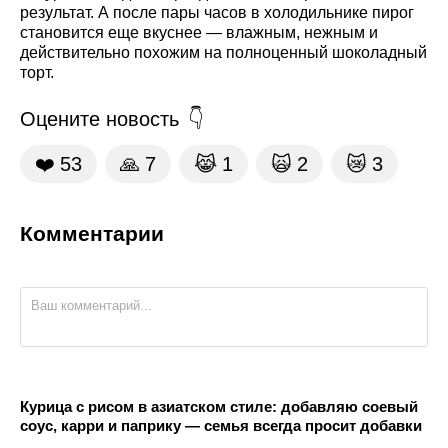
результат. А после пары часов в холодильнике пирог
становится еще вкуснее — влажным, нежным и
действительно похожим на полноценный шоколадный
торт.
Оцените новость
❤️
53
🙏
7
😹
1
🙀
2
😿
3
Комментарии
Курица с рисом в азиатском стиле: добавляю соевый
соус, карри и паприку — семья всегда просит добавки