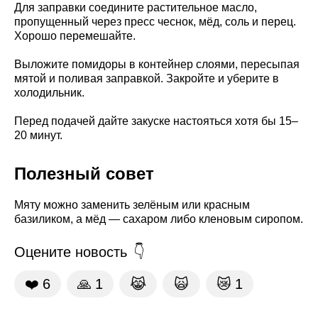
Для заправки соедините растительное масло,
пропущенный через пресс чеснок, мёд, соль и перец.
Хорошо перемешайте.
Выложите помидоры в контейнер слоями, пересыпая
мятой и поливая заправкой. Закройте и уберите в
холодильник.
Перед подачей дайте закуске настояться хотя бы 15–
20 минут.
Полезный совет
Мяту можно заменить зелёным или красным
базиликом, а мёд — сахаром либо кленовым сиропом.
Оцените новость
❤️
6
🙏
1
😹
🙀
😿
1