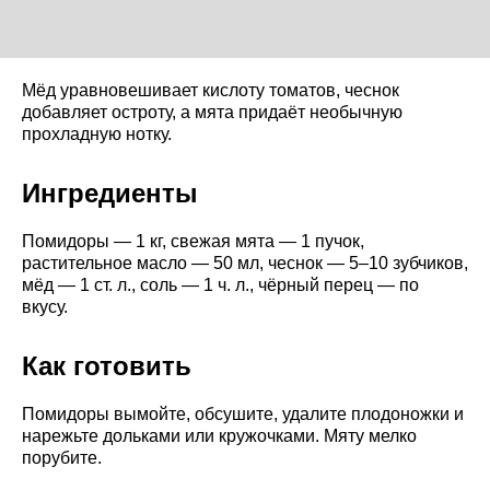
Мёд уравновешивает кислоту томатов, чеснок
добавляет остроту, а мята придаёт необычную
прохладную нотку.
Ингредиенты
Помидоры — 1 кг, свежая мята — 1 пучок,
растительное масло — 50 мл, чеснок — 5–10 зубчиков,
мёд — 1 ст. л., соль — 1 ч. л., чёрный перец — по
вкусу.
Как готовить
Помидоры вымойте, обсушите, удалите плодоножки и
нарежьте дольками или кружочками. Мяту мелко
порубите.