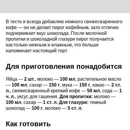
В тесто я всегда добавляю немного свежесваренного
кофе — он не делает пирог кофейным, зато отлично
подчеркивает вкус шоколада. После молочной
пропитки и шоколадной глазури пирог получается
настолько нежным и влажным, что больше
напоминает настоящий торт.
Для приготовления понадобится
Яйца —
2 шт.
, молоко —
100 мл
, растительное масло
—
100 мл
, сахар —
150 г
, мука —
150 г
, какао —
2 ст.
л.
, свежесваренный крепкий кофе —
50 мл
, сода —
1
ч. л.
, уксус для гашения.
Для пропитки:
молоко —
100 мл
, сахар —
1 ст. л. Для глазури:
темный
шоколад —
100 г
, молоко —
5 ст. л.
Как готовить