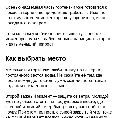
Осенью надземная часть гортензии уже готовится к
покою, а корни ещё продолжают работать. Именно
поэтому саженец может хорошо укорениться, если
посадить его вовремя.
Если морозы уже близко, риск выше: куст весной
может проснуться слабее, дольше наращивать корни
и дать меньший прирост.
Как выбрать место
Метельчатая гортензия любит влагу, но не терпит
постоянного застоя воды. Не сажайте её там, где
после дождя долго стоят лужи, скапливается талая
вода или стекает поток с крыши.
Второй важный момент — защита от ветра. Молодой
куст не должен стоять на продуваемом месте, где
осенний и зимний ветер быстро иссушает побеги и
почву. При этом полностью сырой закрытый угол тоже
не лучший вариант: воздуху нужно хотя бы немного