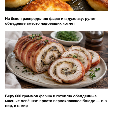
На бекон распределяю фарш и в духовку: рулет-
объеденье вместо надоевших котлет
Беру 600 граммов фарша и готовлю обалденные
мясные лепёшки: просто первоклассное блюдо — и в
пир, и в мир