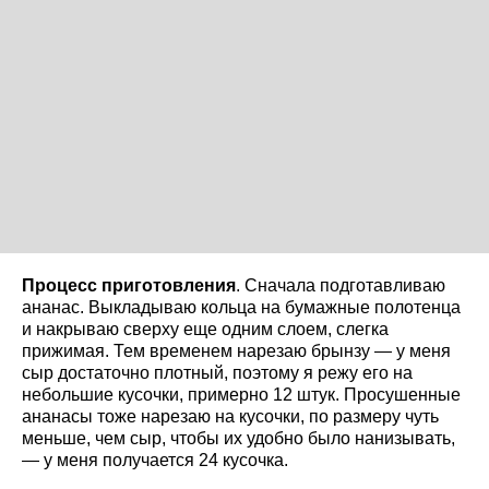
Процесс приготовления
. Сначала подготавливаю
ананас. Выкладываю кольца на бумажные полотенца
и накрываю сверху еще одним слоем, слегка
прижимая. Тем временем нарезаю брынзу — у меня
сыр достаточно плотный, поэтому я режу его на
небольшие кусочки, примерно 12 штук. Просушенные
ананасы тоже нарезаю на кусочки, по размеру чуть
меньше, чем сыр, чтобы их удобно было нанизывать,
— у меня получается 24 кусочка.