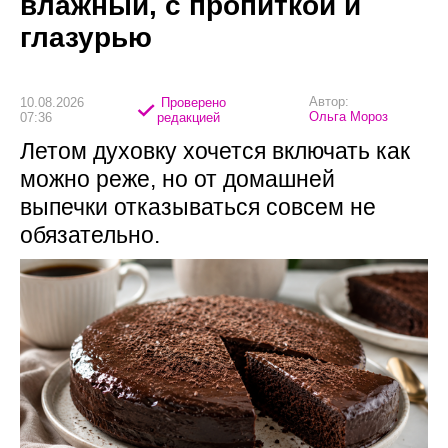
влажный, с пропиткой и
глазурью
Автор:
10.08.2026
Проверено
Ольга Мороз
07:36
редакцией
Летом духовку хочется включать как
можно реже, но от домашней
выпечки отказываться совсем не
обязательно.