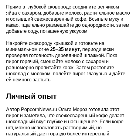
Прямо в глубокой сковороде соедините венчиком
яйца с сахаром, добавьте молоко, растительное масло
и остывший свежесваренный кофе. Всыпьте муку и
какао, тщательно размешайте до однородности, затем
добавьте соду, погашенную уксусом.
Накройте сковороду крышкой и готовьте на
минимальном огне
25–35 минут
, периодически
проверяя готовность деревянной шпажкой. Пока
пирог горячий, смешайте молоко с сахаром и
равномерно пропитайте корж. Затем растопите
шоколад с молоком, полейте пирог глазурью и дайте
ей немного застыть.
Личный опыт
Автор PopcornNews.ru Ольга Мороз готовила этот
пирог и заметила, что свежесваренный кофе делает
шоколадный вкус глубже и насыщеннее. Если кофе
нет, можно использовать растворимый, но
натуральный дает гораздо более интересный