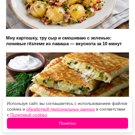
Мну картошку, тру сыр и смешиваю с зеленью:
ленивые гёзлеме из лаваша — вкуснота за 10 минут
Используя сайт, вы соглашаетесь с использованием файлов
cookies и
обработкой персональных данных
в соответствии
с
Политикой cookies
.
Понятно