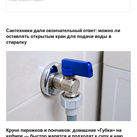
Сантехники дали окончательный ответ: можно ли
оставлять открытым кран для подачи воды в
стиралку
Круче пирожков и пончиков: домашние «Губки» на
кефире — быстро жарятся и подходят к супу и чаю