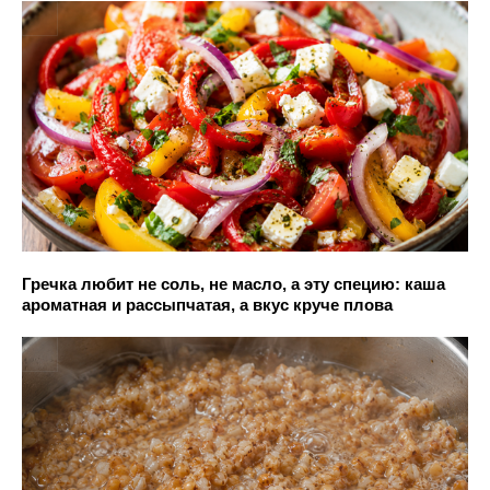
Гречка любит не соль, не масло, а эту специю: каша
ароматная и рассыпчатая, а вкус круче плова