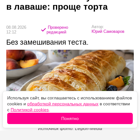
в лаваше: проще торта
Автор:
08.08.2026
Проверено
Юрий Самоваров
12:12
редакцией
Без замешивания теста.
Используя сайт, вы соглашаетесь с использованием файлов
cookies и
обработкой персональных данных
в соответствии
с
Политикой cookies
.
Понятно
Источник фото: Legion-Media