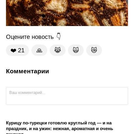
Оцените новость
❤️
21
🙏
😹
🙀
😿
Комментарии
Курицу по-турецки готовлю круглый год — и на
праздник, и на ужин: нежная, ароматная и очень