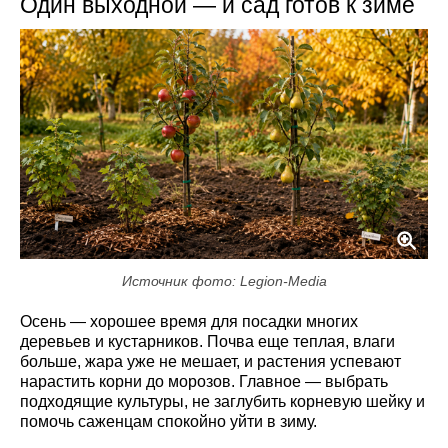
Один выходной — и сад готов к зиме
Источник фото: Legion-Media
Осень — хорошее время для посадки многих
деревьев и кустарников. Почва еще теплая, влаги
больше, жара уже не мешает, и растения успевают
нарастить корни до морозов. Главное — выбрать
подходящие культуры, не заглубить корневую шейку и
помочь саженцам спокойно уйти в зиму.