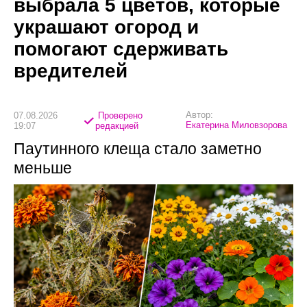
выбрала 5 цветов, которые
украшают огород и
помогают сдерживать
вредителей
Автор:
07.08.2026
Проверено
Екатерина Миловзорова
19:07
редакцией
Паутинного клеща стало заметно
меньше