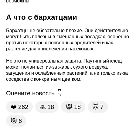
возможны.
А что с бархатцами
Бархатцы не обязательно плохие. Они действительно
могут быть полезны в смешанных посадках, особенно
против некоторых почвенных вредителей и как
растение для привлечения насекомых.
Но это не универсальная защита. Паутинный клещ
может появиться из-за жары, сухого воздуха,
загущения и ослабленных растений, а не только из-за
соседства с конкретным цветком.
Оцените новость
❤️
262
🙏
18
😹
18
🙀
7
😿
6