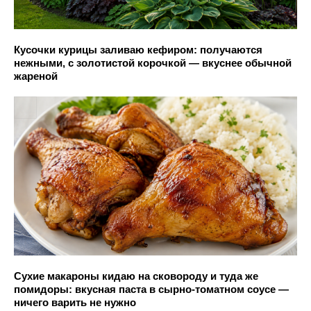
Кусочки курицы заливаю кефиром: получаются
нежными, с золотистой корочкой — вкуснее обычной
жареной
Сухие макароны кидаю на сковороду и туда же
помидоры: вкусная паста в сырно-томатном соусе —
ничего варить не нужно