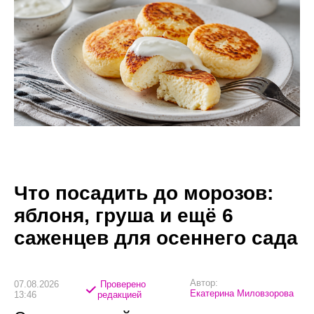
Что посадить до морозов:
яблоня, груша и ещё 6
саженцев для осеннего сада
Автор:
07.08.2026
Проверено
Екатерина Миловзорова
13:46
редакцией