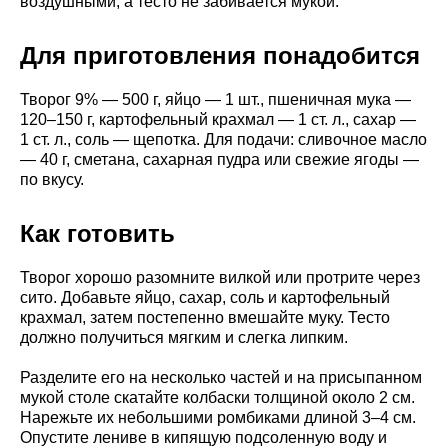
воздушными, а тесто не забивается мукой.
Для приготовления понадобится
Творог 9% — 500 г, яйцо — 1 шт., пшеничная мука —
120–150 г, картофельный крахмал — 1 ст. л., сахар —
1 ст. л., соль — щепотка. Для подачи: сливочное масло
— 40 г, сметана, сахарная пудра или свежие ягоды —
по вкусу.
Как готовить
Творог хорошо разомните вилкой или протрите через
сито. Добавьте яйцо, сахар, соль и картофельный
крахмал, затем постепенно вмешайте муку. Тесто
должно получиться мягким и слегка липким.
Разделите его на несколько частей и на присыпанном
мукой столе скатайте колбаски толщиной около 2 см.
Нарежьте их небольшими ромбиками длиной 3–4 см.
Опустите лениве в кипящую подсоленную воду и