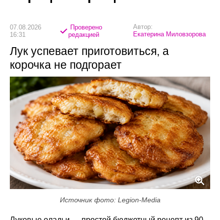
Автор:
07.08.2026
Проверено
Екатерина Миловзорова
16:31
редакцией
Лук успевает приготовиться, а
корочка не подгорает
Источник фото: Legion-Media
Луковые оладьи — простой бюджетный рецепт из 90-