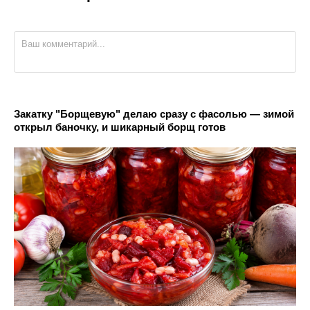
Закатку "Борщевую" делаю сразу с фасолью — зимой
открыл баночку, и шикарный борщ готов