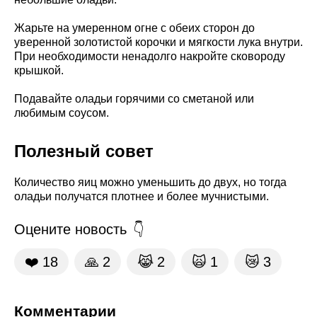
Жарьте на умеренном огне с обеих сторон до
уверенной золотистой корочки и мягкости лука внутри.
При необходимости ненадолго накройте сковороду
крышкой.
Подавайте оладьи горячими со сметаной или
любимым соусом.
Полезный совет
Количество яиц можно уменьшить до двух, но тогда
оладьи получатся плотнее и более мучнистыми.
Оцените новость
❤️
18
🙏
2
😹
2
🙀
1
😿
3
Комментарии