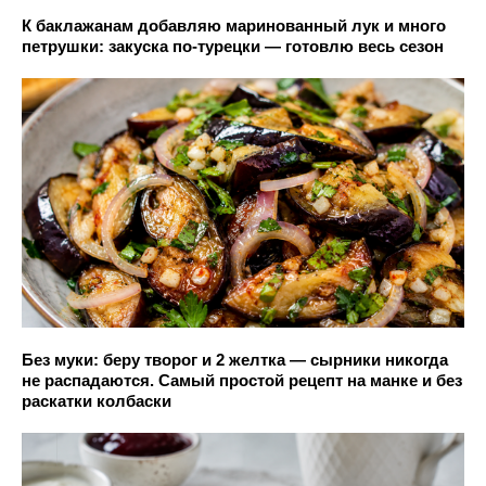
К баклажанам добавляю маринованный лук и много
петрушки: закуска по-турецки — готовлю весь сезон
Без муки: беру творог и 2 желтка — сырники никогда
не распадаются. Самый простой рецепт на манке и без
раскатки колбаски