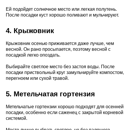
Ей подойдет солнечное место или легкая полутень.
После посадки куст хорошо поливают и мульчируют.
4. Крыжовник
Крыжовник осенью приживается даже лучше, чем
весной. Он рано просыпается, поэтому весной с
посадкой легко опоздать.
Выбирайте светлое место без застоя воды. После
посадки приствольный круг замульчируйте компостом,
перегноем или сухой травой.
5. Метельчатая гортензия
Метельчатые гортензии хорошо подходят для осенней
посадки, особенно если саженец с закрытой корневой
системой.
Место лучше выбрать светлое, но без палящего