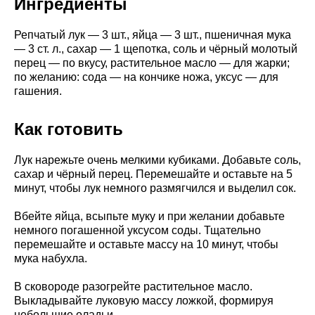
Ингредиенты
Репчатый лук — 3 шт., яйца — 3 шт., пшеничная мука
— 3 ст. л., сахар — 1 щепотка, соль и чёрный молотый
перец — по вкусу, растительное масло — для жарки;
по желанию: сода — на кончике ножа, уксус — для
гашения.
Как готовить
Лук нарежьте очень мелкими кубиками. Добавьте соль,
сахар и чёрный перец. Перемешайте и оставьте на 5
минут, чтобы лук немного размягчился и выделил сок.
Вбейте яйца, всыпьте муку и при желании добавьте
немного погашенной уксусом соды. Тщательно
перемешайте и оставьте массу на 10 минут, чтобы
мука набухла.
В сковороде разогрейте растительное масло.
Выкладывайте луковую массу ложкой, формируя
небольшие оладьи.