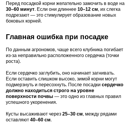
Перед посадкой корни желательно замочить в воде на
30–60 минут
. Если они длиннее
10–12 см
, их слегка
подрезают — это стимулирует образование новых
боковых корней.
Главная ошибка при посадке
По данным агрономов, чаще всего клубника погибает
из-за неправильно расположенного сердечка (точки
роста).
Если сердечко заглубить, оно начинает загнивать.
Если оставить слишком высоко, зимой корни могут
подмерзнуть и пересохнуть. После посадки
сердечко
должно находиться строго на уровне
поверхности почвы
— это одно из главных правил
успешного укоренения.
Кусты высаживают через
25–30 см
, между рядами
оставляют
40–60 см
.