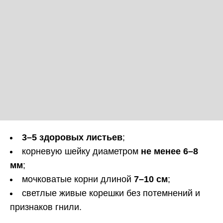
3–5 здоровых листьев
;
корневую шейку диаметром
не менее 6–8
мм
;
мочковатые корни длиной
7–10 см
;
светлые живые корешки без потемнений и
признаков гнили.