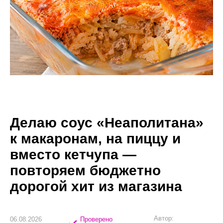
Делаю соус «Неаполитана»
к макаронам, на пиццу и
вместо кетчупа —
повторяем бюджетно
дорогой хит из магазина
Автор:
06.08.2026
Проверено