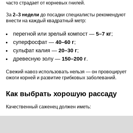
часто страдает от корневых гнилей.
За
2–3 недели
до посадки специалисты рекомендуют
внести на каждый квадратный метр:
перегной или зрелый компост —
5–7 кг
;
суперфосфат —
40–60 г
;
сульфат калия —
20–30 г
;
древесную золу —
150–200 г
.
Свежий навоз использовать нельзя — он провоцирует
ожоги корней и развитие грибковых заболеваний.
Как выбрать хорошую рассаду
Качественный саженец должен иметь: