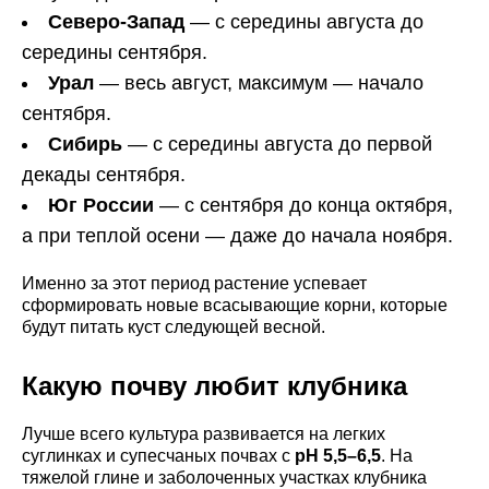
Северо-Запад
— с середины августа до
середины сентября.
Урал
— весь август, максимум — начало
сентября.
Сибирь
— с середины августа до первой
декады сентября.
Юг России
— с сентября до конца октября,
а при теплой осени — даже до начала ноября.
Именно за этот период растение успевает
сформировать новые всасывающие корни, которые
будут питать куст следующей весной.
Какую почву любит клубника
Лучше всего культура развивается на легких
суглинках и супесчаных почвах с
pH 5,5–6,5
. На
тяжелой глине и заболоченных участках клубника