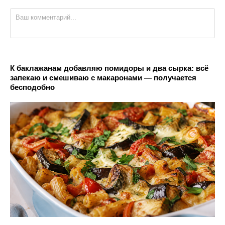
К баклажанам добавляю помидоры и два сырка: всё
запекаю и смешиваю с макаронами — получается
бесподобно