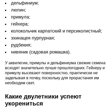
дельфиниум;
люпин;
примула;
гейхера;
колокольчик карпатский и персиколистный;
эхинацея пурпурная;
рудбекия;
нивяник (садовая ромашка).
У аквилегии, примулы и дельфиниума свежие семена
всходят значительно лучше прошлогодних. Гейхеру и
примулу высевают поверхностно, практически не
заделывая в почву, поскольку для прорастания им
необходим свет.
Какие двулетники успеют
укорениться