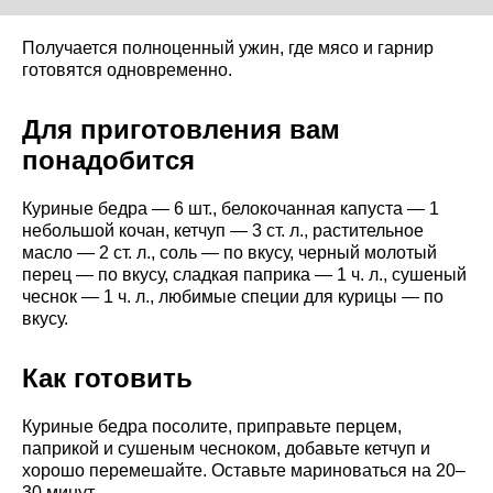
Получается полноценный ужин, где мясо и гарнир
готовятся одновременно.
Для приготовления вам
понадобится
Куриные бедра — 6 шт., белокочанная капуста — 1
небольшой кочан, кетчуп — 3 ст. л., растительное
масло — 2 ст. л., соль — по вкусу, черный молотый
перец — по вкусу, сладкая паприка — 1 ч. л., сушеный
чеснок — 1 ч. л., любимые специи для курицы — по
вкусу.
Как готовить
Куриные бедра посолите, приправьте перцем,
паприкой и сушеным чесноком, добавьте кетчуп и
хорошо перемешайте. Оставьте мариноваться на 20–
30 минут.