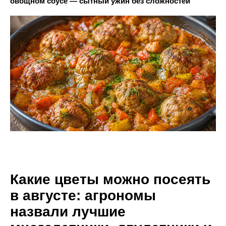
овощном соусе — сытный ужин без сложностей
Какие цветы можно посеять
в августе: агрономы
назвали лучшие