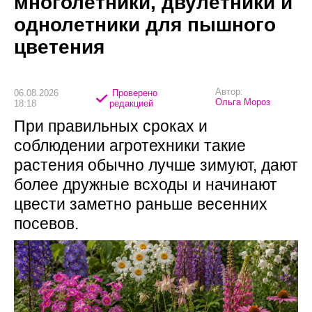
многолетники, двулетники и
однолетники для пышного
цветения
Автор:
06.08.2026
Проверено
Ольга Мороз
18:18
редакцией
При правильных сроках и
соблюдении агротехники такие
растения обычно лучше зимуют, дают
более дружные всходы и начинают
цвести заметно раньше весенних
посевов.