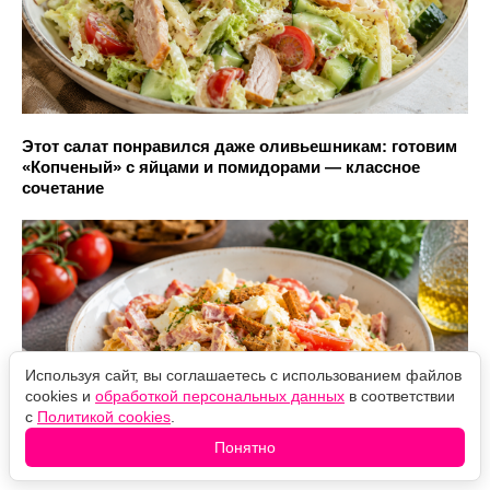
Этот салат понравился даже оливьешникам: готовим
«Копченый» с яйцами и помидорами — классное
сочетание
Используя сайт, вы соглашаетесь с использованием файлов
cookies и
обработкой персональных данных
в соответствии
с
Политикой cookies
.
Понятно