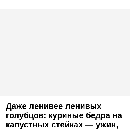
Даже ленивее ленивых
голубцов: куриные бедра на
капустных стейках — ужин,