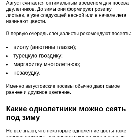
Август считается оптимальным временем для посева
двулетников. До зимы они формируют розетку
листьев, а уже следующей весной или в начале лета
начинают цвести.
В первую очередь специалисты рекомендуют посеять:
виолу (анютины глазки);
турецкую гвоздику;
маргаритку многолетнюю;
незабудку.
Именно августовские посевы обычно дают самое
раннее и дружное цветение.
Какие однолетники можно сеять
под зиму
Не все знают, что некоторые однолетние цветы тоже
хорошо подходят для посева в конце лета и осенью.