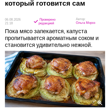
который готовится сам
Автор:
06.08.2026
Проверено
Ольга Мороз
21:18
редакцией
Пока мясо запекается, капуста
пропитывается ароматным соком и
становится удивительно нежной.