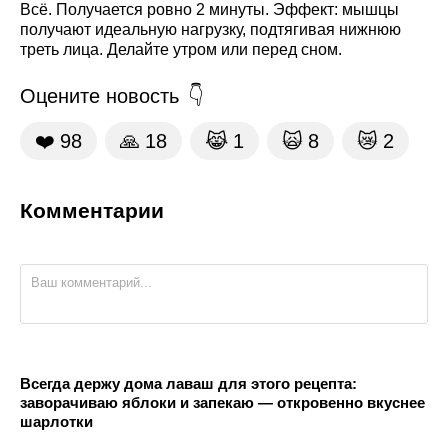
Всё. Получается ровно 2 минуты. Эффект: мышцы
получают идеальную нагрузку, подтягивая нижнюю
треть лица. Делайте утром или перед сном.
Оцените новость
❤️
98
🙏
18
😹
1
🙀
8
😿
2
Комментарии
Всегда держу дома лаваш для этого рецепта:
заворачиваю яблоки и запекаю — откровенно вкуснее
шарлотки