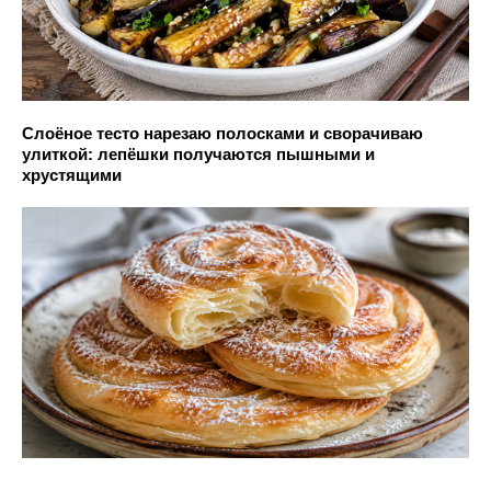
Слоёное тесто нарезаю полосками и сворачиваю
улиткой: лепёшки получаются пышными и
хрустящими