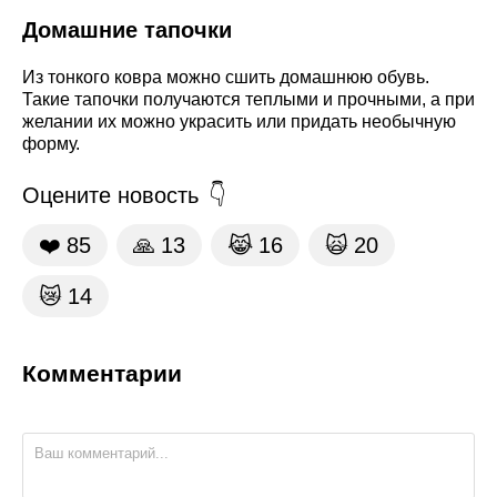
Домашние тапочки
Из тонкого ковра можно сшить домашнюю обувь.
Такие тапочки получаются теплыми и прочными, а при
желании их можно украсить или придать необычную
форму.
Оцените новость
❤️
85
🙏
13
😹
16
🙀
20
😿
14
Комментарии