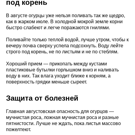
под корень
В августе огурцы уже нельзя поливать так же щедро,
как в жарком июле. В холодной мокрой земле корни
быстро слабеют и легче поражаются гнилями.
Поливайте только теплой водой, лучше утром, чтобы к
вечеру почва сверху успела подсохнуть. Воду лейте
строго под корень, не по листьям и не по стеблям.
Хороший прием — прикопать между кустами
пластиковые бутылки горлышком вниз и наливать
воду в них. Так влага уходит ближе к корням, а
поверхность грядки меньше сыреет.
Защита от болезней
Главная августовская опасность для огурцов —
мучнистая роса, ложная мучнистая роса и разные
пятнистости. Лучше не ждать, пока листья массово
пожелтеют.