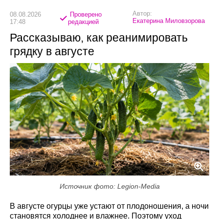
Автор:
08.08.2026
Проверено
Екатерина Миловзорова
17:48
редакцией
Рассказываю, как реанимировать
грядку в августе
Источник фото: Legion-Media
В августе огурцы уже устают от плодоношения, а ночи
становятся холоднее и влажнее. Поэтому уход