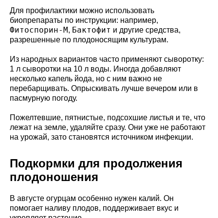
Для профилактики можно использовать
биопрепараты по инструкции: например,
Фитоспорин-М
Бактофит
,
и другие средства,
разрешенные по плодоносящим культурам.
Из народных вариантов часто применяют сыворотку:
1 л сыворотки на 10 л воды. Иногда добавляют
несколько капель йода, но с ним важно не
перебарщивать. Опрыскивать лучше вечером или в
пасмурную погоду.
Пожелтевшие, пятнистые, подсохшие листья и те, что
лежат на земле, удаляйте сразу. Они уже не работают
на урожай, зато становятся источником инфекции.
Подкормки для продолжения
плодоношения
В августе огурцам особенно нужен калий. Он
помогает наливу плодов, поддерживает вкус и
укрепляет растение.