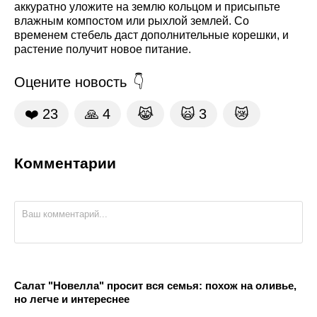
аккуратно уложите на землю кольцом и присыпьте
влажным компостом или рыхлой землей. Со
временем стебель даст дополнительные корешки, и
растение получит новое питание.
Оцените новость
❤️
23
🙏
4
😹
🙀
3
😿
Комментарии
Салат "Новелла" просит вся семья: похож на оливье,
но легче и интереснее