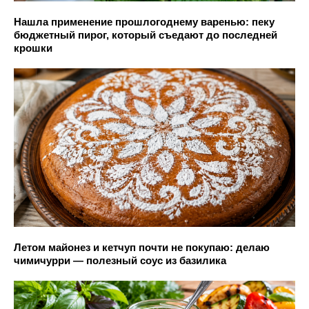
Нашла применение прошлогоднему варенью: пеку
бюджетный пирог, который съедают до последней
крошки
Летом майонез и кетчуп почти не покупаю: делаю
чимичурри — полезный соус из базилика