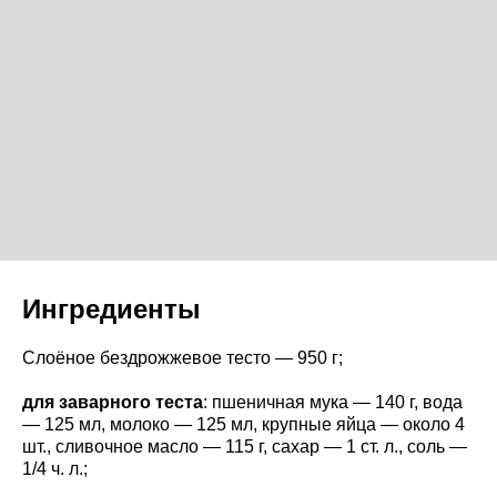
Ингредиенты
Слоёное бездрожжевое тесто — 950 г;
для заварного теста
: пшеничная мука — 140 г, вода
— 125 мл, молоко — 125 мл, крупные яйца — около 4
шт., сливочное масло — 115 г, сахар — 1 ст. л., соль —
1/4 ч. л.;