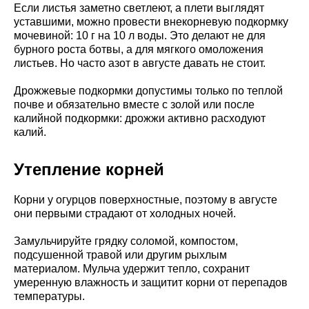
Если листья заметно светлеют, а плети выглядят
уставшими, можно провести внекорневую подкормку
мочевиной: 10 г на 10 л воды. Это делают не для
бурного роста ботвы, а для мягкого омоложения
листьев. Но часто азот в августе давать не стоит.
Дрожжевые подкормки допустимы только по теплой
почве и обязательно вместе с золой или после
калийной подкормки: дрожжи активно расходуют
калий.
Утепление корней
Корни у огурцов поверхностные, поэтому в августе
они первыми страдают от холодных ночей.
Замульчируйте грядку соломой, компостом,
подсушенной травой или другим рыхлым
материалом. Мульча удержит тепло, сохранит
умеренную влажность и защитит корни от перепадов
температуры.