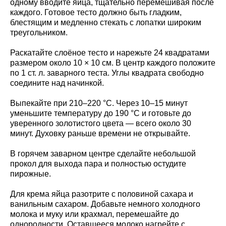
одному вводите яйца, тщательно перемешивая после
каждого. Готовое тесто должно быть гладким,
блестящим и медленно стекать с лопатки широким
треугольником.
Раскатайте слоёное тесто и нарежьте 24 квадратами
размером около 10 × 10 см. В центр каждого положите
по 1 ст. л. заварного теста. Углы квадрата свободно
соедините над начинкой.
Выпекайте при 210–220 °C. Через 10–15 минут
уменьшите температуру до 190 °C и готовьте до
уверенного золотистого цвета — всего около 30
минут. Духовку раньше времени не открывайте.
В горячем заварном центре сделайте небольшой
прокол для выхода пара и полностью остудите
пирожные.
Для крема яйца разотрите с половиной сахара и
ванильным сахаром. Добавьте немного холодного
молока и муку или крахмал, перемешайте до
однородности. Оставшееся молоко нагрейте с