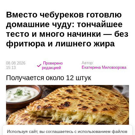
Вместо чебуреков готовлю
домашние чуду: тончайшее
тесто и много начинки — без
фритюра и лишнего жира
Автор:
08.08.2026
Проверено
Екатерина Миловзорова
15:13
редакцией
Получается около 12 штук
Используя сайт, вы соглашаетесь с использованием файлов