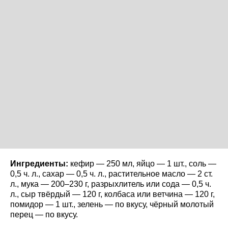
Ингредиенты:
кефир — 250 мл, яйцо — 1 шт., соль —
0,5 ч. л., сахар — 0,5 ч. л., растительное масло — 2 ст.
л., мука — 200–230 г, разрыхлитель или сода — 0,5 ч.
л., сыр твёрдый — 120 г, колбаса или ветчина — 120 г,
помидор — 1 шт., зелень — по вкусу, чёрный молотый
перец — по вкусу.