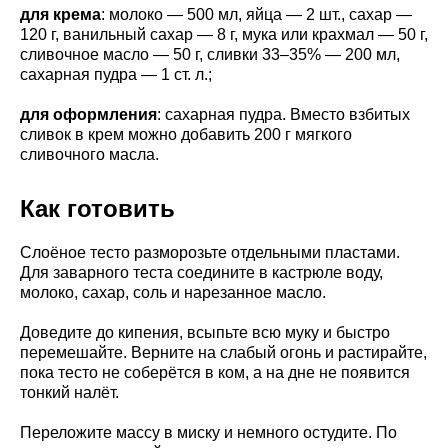
для крема
: молоко — 500 мл, яйца — 2 шт., сахар —
120 г, ванильный сахар — 8 г, мука или крахмал — 50 г,
сливочное масло — 50 г, сливки 33–35% — 200 мл,
сахарная пудра — 1 ст. л.;
для оформления
: сахарная пудра. Вместо взбитых
сливок в крем можно добавить 200 г мягкого
сливочного масла.
Как готовить
Слоёное тесто разморозьте отдельными пластами.
Для заварного теста соедините в кастрюле воду,
молоко, сахар, соль и нарезанное масло.
Доведите до кипения, всыпьте всю муку и быстро
перемешайте. Верните на слабый огонь и растирайте,
пока тесто не соберётся в ком, а на дне не появится
тонкий налёт.
Переложите массу в миску и немного остудите. По