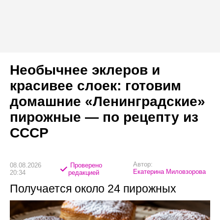
Необычнее эклеров и
красивее слоек: готовим
домашние «Ленинградские»
пирожные — по рецепту из
СССР
Автор:
08.08.2026
Проверено
Екатерина Миловзорова
20:34
редакцией
Получается около 24 пирожных