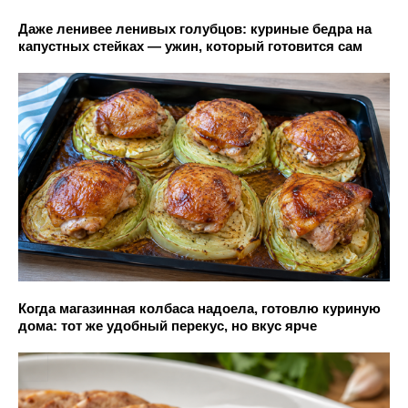
Даже ленивее ленивых голубцов: куриные бедра на
капустных стейках — ужин, который готовится сам
Когда магазинная колбаса надоела, готовлю куриную
дома: тот же удобный перекус, но вкус ярче