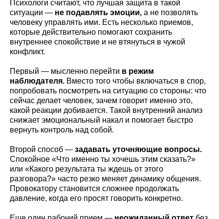
Психологи считают, что лучшая защита в такой
ситуации —
не подавлять эмоции,
а не позволять
человеку управлять ими. Есть несколько приемов,
которые действительно помогают сохранить
внутреннее спокойствие и не втянуться в чужой
конфликт.
Первый — мысленно перейти
в режим
наблюдателя.
Вместо того чтобы включаться в спор,
попробовать посмотреть на ситуацию со стороны: что
сейчас делает человек, зачем говорит именно это,
какой реакции добивается. Такой внутренний анализ
снижает эмоциональный накал и помогает быстро
вернуть контроль над собой.
Второй способ —
задавать уточняющие вопросы.
Спокойное «Что именно ты хочешь этим сказать?»
или «Какого результата ты ждешь от этого
разговора?» часто резко меняет динамику общения.
Провокатору становится сложнее продолжать
давление, когда его просят говорить конкретно.
Еще один рабочий прием —
неожиданный ответ
без