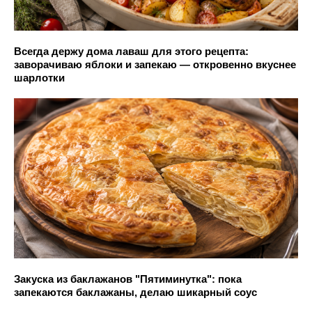
Всегда держу дома лаваш для этого рецепта:
заворачиваю яблоки и запекаю — откровенно вкуснее
шарлотки
Закуска из баклажанов "Пятиминутка": пока
запекаются баклажаны, делаю шикарный соус