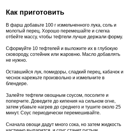
Как приготовить
В фарш добавьте 100 г измельченного лука, соль и
молотый перец. Хорошо перемешайте и слегка
отбейте массу, чтобы тефтели лучше держали форму.
Сформуйте 10 тефтелей и выложите их в глубокую
сковороду, сотейник или жаровню. Масло добавлять
не нужно.
Оставшийся лук, помидоры, сладкий перец, кабачок и
чеснок нарежьте произвольно и измельчите в
блендере.
Залейте тефтели овощным соусом, посолите и
поперчите. Доведите до кипения на сильном огне,
затем убавьте нагрев до среднего и тушите около 25
минут. Соус периодически перемешивайте.
Сначала овощи дадут много сока, но затем жидкость
частично выпарится, и соус станет густым.