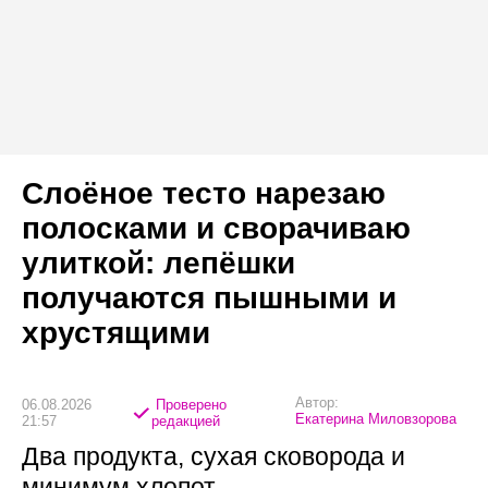
Слоёное тесто нарезаю
полосками и сворачиваю
улиткой: лепёшки
получаются пышными и
хрустящими
Автор:
06.08.2026
Проверено
Екатерина Миловзорова
21:57
редакцией
Два продукта, сухая сковорода и
минимум хлопот