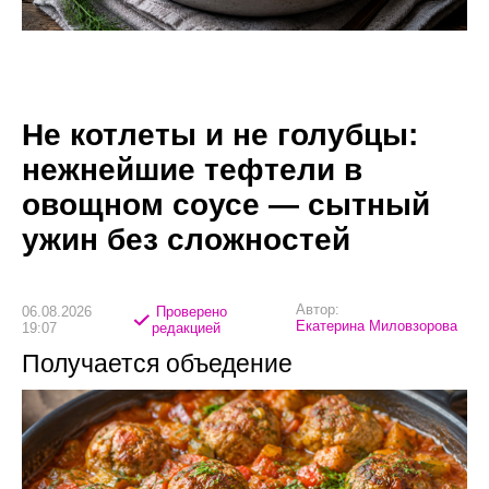
Не котлеты и не голубцы:
нежнейшие тефтели в
овощном соусе — сытный
ужин без сложностей
Автор:
06.08.2026
Проверено
Екатерина Миловзорова
19:07
редакцией
Получается объедение