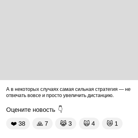
А в некоторых случаях самая сильная стратегия — не
отвечать вовсе и просто увеличить дистанцию.
Оцените новость
❤️
38
🙏
7
😹
3
🙀
4
😿
1