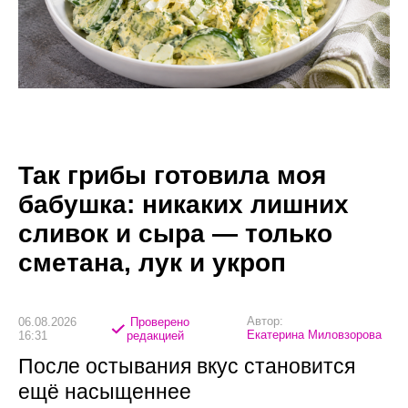
Так грибы готовила моя
бабушка: никаких лишних
сливок и сыра — только
сметана, лук и укроп
Автор:
06.08.2026
Проверено
Екатерина Миловзорова
16:31
редакцией
После остывания вкус становится
ещё насыщеннее