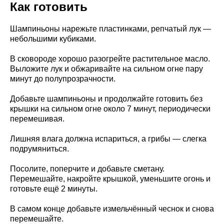
Как готовить
Шампиньоны нарежьте пластинками, репчатый лук —
небольшими кубиками.
В сковороде хорошо разогрейте растительное масло.
Выложите лук и обжаривайте на сильном огне пару
минут до полупрозрачности.
Добавьте шампиньоны и продолжайте готовить без
крышки на сильном огне около 7 минут, периодически
перемешивая.
Лишняя влага должна испариться, а грибы — слегка
подрумяниться.
Посолите, поперчите и добавьте сметану.
Перемешайте, накройте крышкой, уменьшите огонь и
готовьте ещё 2 минуты.
В самом конце добавьте измельчённый чеснок и снова
перемешайте.