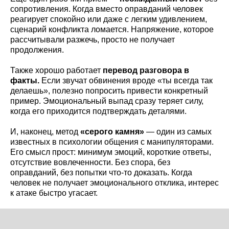
сопротивления. Когда вместо оправданий человек
реагирует спокойно или даже с легким удивлением,
сценарий конфликта ломается. Напряжение, которое
рассчитывали разжечь, просто не получает
продолжения.
Также хорошо работает
перевод разговора в
факты.
Если звучат обвинения вроде «ты всегда так
делаешь», полезно попросить привести конкретный
пример. Эмоциональный выпад сразу теряет силу,
когда его приходится подтверждать деталями.
И, наконец, метод
«серого камня»
— один из самых
известных в психологии общения с манипуляторами.
Его смысл прост: минимум эмоций, короткие ответы,
отсутствие вовлеченности. Без спора, без
оправданий, без попытки что-то доказать. Когда
человек не получает эмоционального отклика, интерес
к атаке быстро угасает.