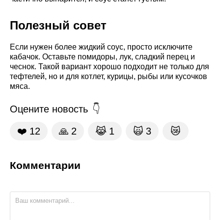
Полезный совет
Если нужен более жидкий соус, просто исключите
кабачок. Оставьте помидоры, лук, сладкий перец и
чеснок. Такой вариант хорошо подходит не только для
тефтелей, но и для котлет, курицы, рыбы или кусочков
мяса.
Оцените новость
❤️
12
🙏
2
😹
1
🙀
3
😿
Комментарии