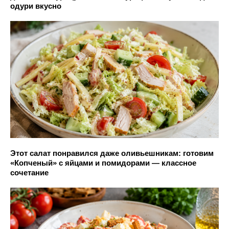
одури вкусно
Этот салат понравился даже оливьешникам: готовим
«Копченый» с яйцами и помидорами — классное
сочетание