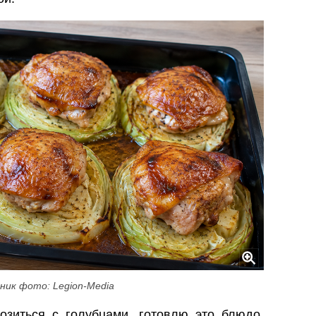
ник фото: Legion-Media
озиться с голубцами, готовлю это блюдо.