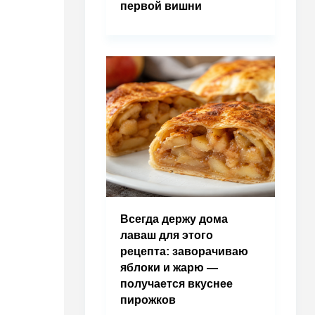
первой вишни
Всегда держу дома
лаваш для этого
рецепта: заворачиваю
яблоки и жарю —
получается вкуснее
пирожков