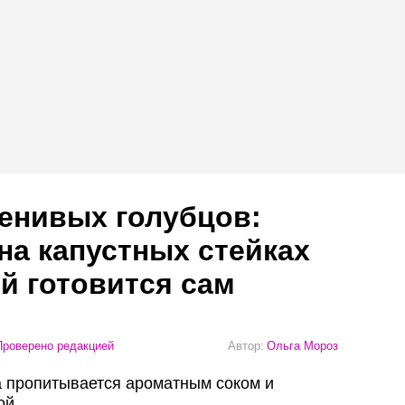
енивых голубцов:
на капустных стейках
й готовится сам
роверено редакцией
Автор:
Ольга Мороз
та пропитывается ароматным соком и
ой.