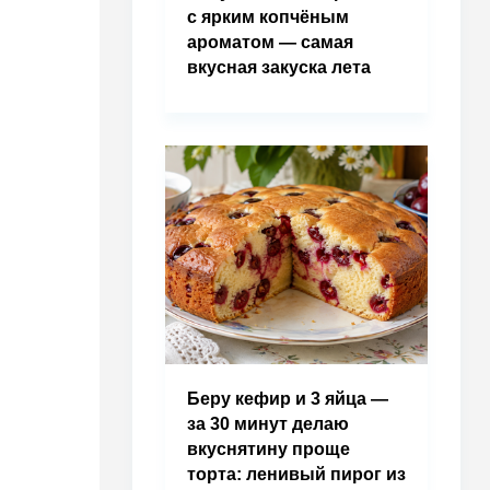
с ярким копчёным
ароматом — самая
вкусная закуска лета
Беру кефир и 3 яйца —
за 30 минут делаю
вкуснятину проще
торта: ленивый пирог из