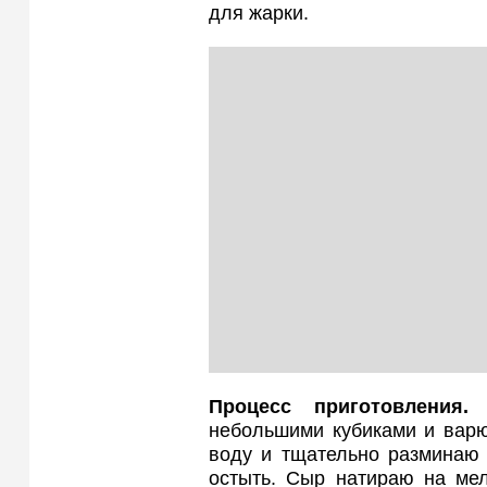
для жарки.
Процесс приготовления.
С
небольшими кубиками и варю
воду и тщательно разминаю 
остыть. Сыр натираю на мел