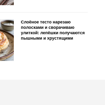
Слоёное тесто нарезаю
полосками и сворачиваю
улиткой: лепёшки получаются
пышными и хрустящими