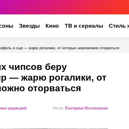
соны
Звезды
Кино
ТВ и сериалы
Стиль 
тофель и сыр — жарю рогалики, от которых невозможно оторваться
х чипсов беру
р — жарю рогалики, от
можно оторваться
ено редакцией
Автор:
Екатерина Миловзорова