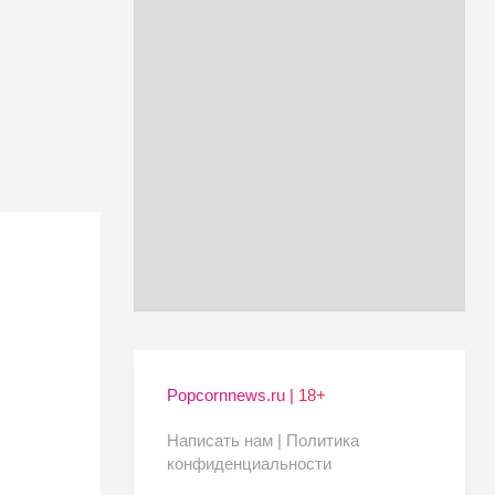
Popcornnews.ru | 18+
Написать нам |
Политика
конфиденциальности