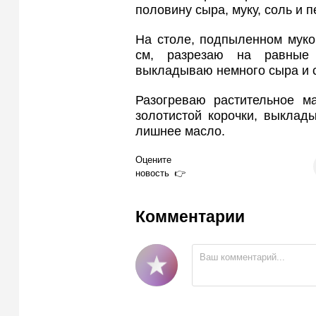
половину сыра, муку, соль и 
На столе, подпыленном муко
см, разрезаю на равные 
выкладываю немного сыра и 
Разогреваю растительное м
золотистой корочки, выклад
лишнее масло.
Оцените
новость
Комментарии