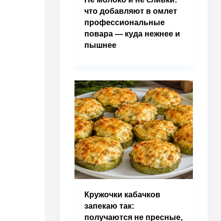
что добавляют в омлет
профессиональные
повара — куда нежнее и
пышнее
Кружочки кабачков
запекаю так:
получаются не пресные,