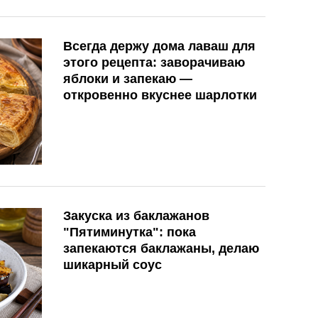
Всегда держу дома лаваш для
этого рецепта: заворачиваю
яблоки и запекаю —
откровенно вкуснее шарлотки
Закуска из баклажанов
"Пятиминутка": пока
запекаются баклажаны, делаю
шикарный соус