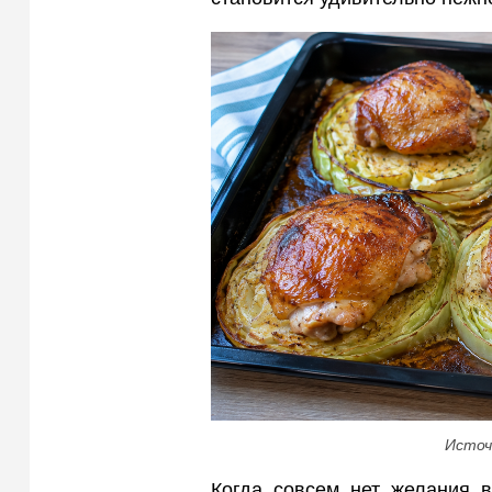
Источ
Когда совсем нет желания в