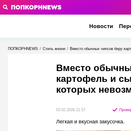
Новости
Пер
ПОПКОРНNEWS
/
Стиль жизни
/
Вместо обычных чипсов беру кар
Вместо обычны
картофель и сы
которых невоз
03.02.2026 21:57
Провер
Легкая и вкусная закусочка.